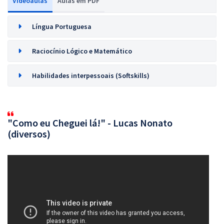
Videoaulas
Aulas em PDF
Língua Portuguesa
Raciocínio Lógico e Matemático
Habilidades interpessoais (Softskills)
"Como eu Cheguei lá!" - Lucas Nonato
(diversos)