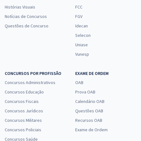
Histórias Visuais
FCC
Notícias de Concursos
FGV
Questões de Concurso
Idecan
Selecon
Uniase
Vunesp
CONCURSOS POR PROFISSÃO
EXAME DE ORDEM
Concursos Administrativos
OAB
Concursos Educação
Prova OAB
Concursos Fiscais
Calendário OAB
Concursos Jurídicos
Questões OAB
Concursos Militares
Recursos OAB
Concursos Policiais
Exame de Ordem
Concursos Saúde