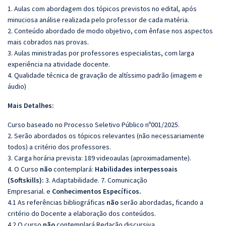
1. Aulas com abordagem dos tópicos previstos no edital, após
minuciosa análise realizada pelo professor de cada matéria.
2. Conteúdo abordado de modo objetivo, com ênfase nos aspectos
mais cobrados nas provas.
3. Aulas ministradas por professores especialistas, com larga
experiência na atividade docente.
4. Qualidade técnica de gravação de altíssimo padrão (imagem e
áudio)
Mais Detalhes:
Curso baseado no Processo Seletivo Público nº001/2025.
2. Serão abordados os tópicos relevantes (não necessariamente
todos) a critério dos professores.
3. Carga horária prevista: 189 videoaulas (aproximadamente).
4. O Curso
não
contemplará:
Habilidades interpessoais
(Softskills):
3. Adaptabilidade. 7. Comunicação
Empresarial.
e
Conhecimentos Específicos.
4.1 As referências bibliográficas
não
serão abordadas, ficando a
critério do Docente a elaboração dos conteúdos.
4.2 O curso
não
contemplará Redação discursiva.