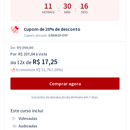
11
30
15
:
:
HORAS
MIN
SEG
Cupom de 20% de desconto
Cupom ativado:
GRAN20-OFF
De:
R$ 258,80
Por:
R$ 207,04
à vista
R$ 17,25
ou
12x de
Economize R$ 51,76 (-20%)
Comprar agora
Garantia de devolução do dinheiro em 7 dias.
Este curso inclui:
Videoaulas
Audioaulas