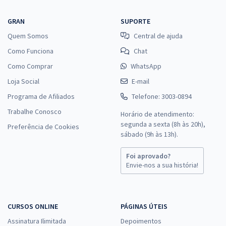
GRAN
SUPORTE
Quem Somos
Central de ajuda
Como Funciona
Chat
Como Comprar
WhatsApp
Loja Social
E-mail
Programa de Afiliados
Telefone: 3003-0894
Trabalhe Conosco
Horário de atendimento:
segunda a sexta (8h às 20h),
Preferência de Cookies
sábado (9h às 13h).
Foi aprovado?
Envie-nos a sua história!
CURSOS ONLINE
PÁGINAS ÚTEIS
Assinatura Ilimitada
Depoimentos