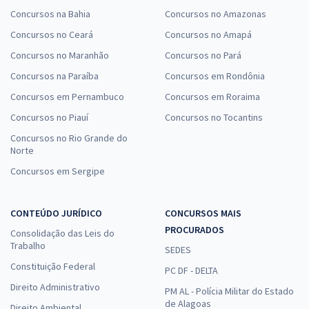
Concursos na Bahia
Concursos no Amazonas
Concursos no Ceará
Concursos no Amapá
Concursos no Maranhão
Concursos no Pará
Concursos na Paraíba
Concursos em Rondônia
Concursos em Pernambuco
Concursos em Roraima
Concursos no Piauí
Concursos no Tocantins
Concursos no Rio Grande do
Norte
Concursos em Sergipe
CONTEÚDO JURÍDICO
CONCURSOS MAIS
PROCURADOS
Consolidação das Leis do
Trabalho
SEDES
Constituição Federal
PC DF - DELTA
Direito Administrativo
PM AL - Polícia Militar do Estado
de Alagoas
Direito Ambiental