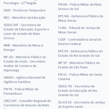
Psicologia - 12ª Região
PM MS - Polícia Militar de Mato
Grosso do Sul
SEDF - Professor Temporário
DPE MG - Defensoria Pública de
MEC - Ministério da Educação
Minas Gerais
SEDUC/MT - Secretaria de
TJ MG - Tribunal de Justiça de
Estado de Educação, Esporte e
Minas Gerais
Lazer do estado de Mato
Grosso
CGDF - Controladoria Geral do
Distrito Federal
MME - Ministério de Minas e
Energia
DPE RS - Defensoria Pública do
Estado do Rio Grande do Sul
MP GO - Ministério Público do
Estado de Goiás - Secretário
MP SP - Ministério Público do
Auxiliar da Comarca de
Estado de São Paulo
Itapuranga
PM SC - Polícia Militar de Santa
ANVISA - Agência Nacional de
Catarina
Vigilância Sanitária
SEDUC RS - Secretaria de
PM PE - Polícia Militar de
Estado da Educação do Rio
Pernambuco
Grande do Sul
CRECI MT - Conselho Regional de
SEJUS ES - Secretaria da Justiça
Corretores de Imóveis do Mato
do Espírito Santo