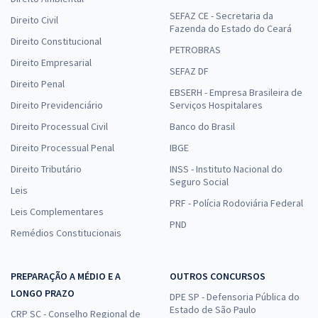
SEFAZ CE - Secretaria da
Direito Civil
Fazenda do Estado do Ceará
Direito Constitucional
PETROBRAS
Direito Empresarial
SEFAZ DF
Direito Penal
EBSERH - Empresa Brasileira de
Direito Previdenciário
Serviços Hospitalares
Direito Processual Civil
Banco do Brasil
Direito Processual Penal
IBGE
Direito Tributário
INSS - Instituto Nacional do
Seguro Social
Leis
PRF - Polícia Rodoviária Federal
Leis Complementares
PND
Remédios Constitucionais
PREPARAÇÃO A MÉDIO E A
OUTROS CONCURSOS
LONGO PRAZO
DPE SP - Defensoria Pública do
Estado de São Paulo
CRP SC - Conselho Regional de