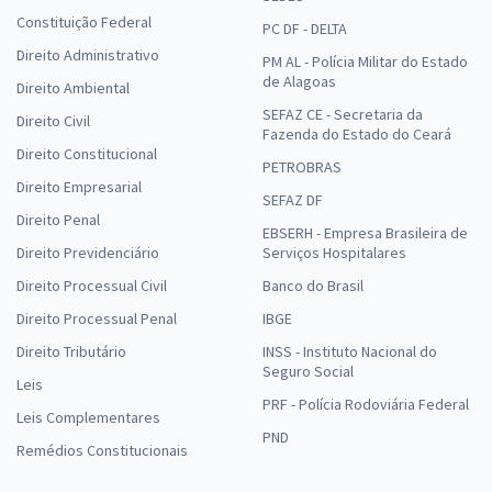
Constituição Federal
PC DF - DELTA
Direito Administrativo
PM AL - Polícia Militar do Estado
de Alagoas
Direito Ambiental
SEFAZ CE - Secretaria da
Direito Civil
Fazenda do Estado do Ceará
Direito Constitucional
PETROBRAS
Direito Empresarial
SEFAZ DF
Direito Penal
EBSERH - Empresa Brasileira de
Direito Previdenciário
Serviços Hospitalares
Direito Processual Civil
Banco do Brasil
Direito Processual Penal
IBGE
Direito Tributário
INSS - Instituto Nacional do
Seguro Social
Leis
PRF - Polícia Rodoviária Federal
Leis Complementares
PND
Remédios Constitucionais