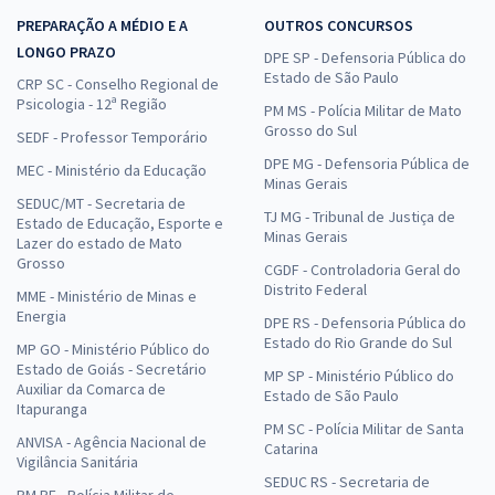
PREPARAÇÃO A MÉDIO E A
OUTROS CONCURSOS
LONGO PRAZO
DPE SP - Defensoria Pública do
Estado de São Paulo
CRP SC - Conselho Regional de
Psicologia - 12ª Região
PM MS - Polícia Militar de Mato
Grosso do Sul
SEDF - Professor Temporário
DPE MG - Defensoria Pública de
MEC - Ministério da Educação
Minas Gerais
SEDUC/MT - Secretaria de
TJ MG - Tribunal de Justiça de
Estado de Educação, Esporte e
Minas Gerais
Lazer do estado de Mato
Grosso
CGDF - Controladoria Geral do
Distrito Federal
MME - Ministério de Minas e
Energia
DPE RS - Defensoria Pública do
Estado do Rio Grande do Sul
MP GO - Ministério Público do
Estado de Goiás - Secretário
MP SP - Ministério Público do
Auxiliar da Comarca de
Estado de São Paulo
Itapuranga
PM SC - Polícia Militar de Santa
ANVISA - Agência Nacional de
Catarina
Vigilância Sanitária
SEDUC RS - Secretaria de
PM PE - Polícia Militar de