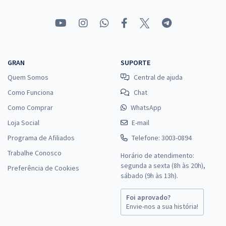
GRAN
SUPORTE
Quem Somos
Central de ajuda
Como Funciona
Chat
Como Comprar
WhatsApp
Loja Social
E-mail
Programa de Afiliados
Telefone: 3003-0894
Trabalhe Conosco
Horário de atendimento:
segunda a sexta (8h às 20h),
Preferência de Cookies
sábado (9h às 13h).
Foi aprovado?
Envie-nos a sua história!