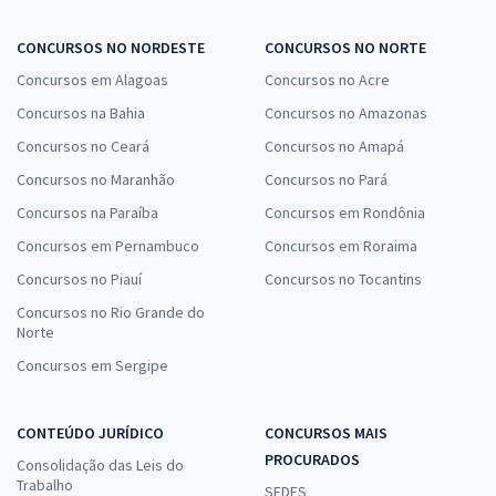
CONCURSOS NO NORDESTE
CONCURSOS NO NORTE
Concursos em Alagoas
Concursos no Acre
Concursos na Bahia
Concursos no Amazonas
Concursos no Ceará
Concursos no Amapá
Concursos no Maranhão
Concursos no Pará
Concursos na Paraíba
Concursos em Rondônia
Concursos em Pernambuco
Concursos em Roraima
Concursos no Piauí
Concursos no Tocantins
Concursos no Rio Grande do
Norte
Concursos em Sergipe
CONTEÚDO JURÍDICO
CONCURSOS MAIS
PROCURADOS
Consolidação das Leis do
Trabalho
SEDES