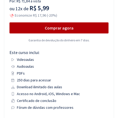
Por:
R$ 71,84
à vista
R$ 5,99
ou
12x de
Economize R$ 17,96 (-20%)
Comprar agora
Garantia de devolução do dinheiro em 7 dias.
Este curso inclui:
Videoaulas
Audioaulas
PDFs
250 dias para acessar
Download ilimitado das aulas
Acesso no Android, iOS, Windows e Mac
Certificado de conclusão
Fórum de dúvidas com professores