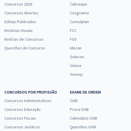
Concursos 2026
Cebraspe
Concursos Abertos
Cesgranrio
Editais Publicados
Consulplan
Histórias Visuais
FCC
Notícias de Concursos
FGV
Questões de Concurso
Idecan
Selecon
Uniase
Vunesp
CONCURSOS POR PROFISSÃO
EXAME DE ORDEM
Concursos Administrativos
OAB
Concursos Educação
Prova OAB
Concursos Fiscais
Calendário OAB
Concursos Jurídicos
Questões OAB