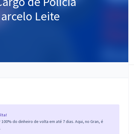
argo de Polícia
Marcelo Leite
lta!
100% do dinheiro de volta em até 7 dias. Aqui, no Gran, é
.