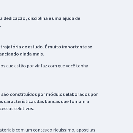
 dedicação, disciplina e uma ajuda de
.
 trajetória de estudo. É muito importante se
tanciando ainda mais.
s que estão por vir faz com que você tenha
s são constituídos por módulos elaborados por
s características das bancas que tomam a
essos seletivos.
materiais com um conteúdo riquíssimo, apostilas