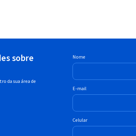
des sobre
Nome
ro da sua área de
E-mail
Celular