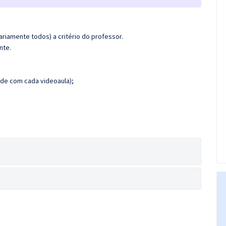
riamente todos) a critério do professor.
nte.
de com cada videoaula);