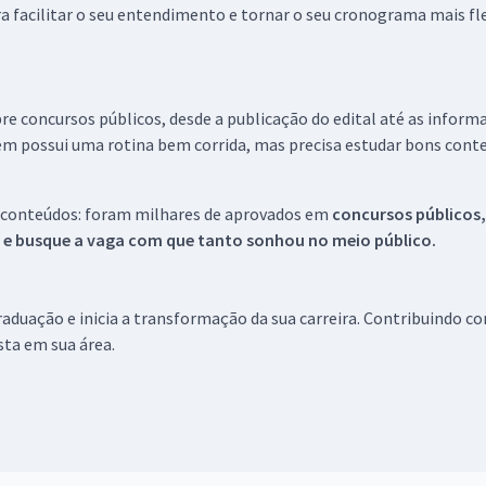
a facilitar o seu entendimento e tornar o seu cronograma mais fle
re concursos públicos, desde a publicação do edital até as inform
em possui uma rotina bem corrida, mas precisa estudar bons conte
 conteúdos: foram milhares de aprovados em
concursos públicos,
s e busque a vaga com que tanto sonhou no meio público.
aduação e inicia a transformação da sua carreira. Contribuindo c
ista em sua área.