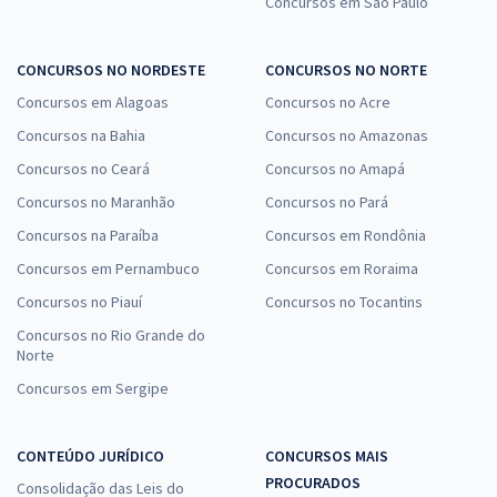
Concursos em São Paulo
CONCURSOS NO NORDESTE
CONCURSOS NO NORTE
Concursos em Alagoas
Concursos no Acre
Concursos na Bahia
Concursos no Amazonas
Concursos no Ceará
Concursos no Amapá
Concursos no Maranhão
Concursos no Pará
Concursos na Paraíba
Concursos em Rondônia
Concursos em Pernambuco
Concursos em Roraima
Concursos no Piauí
Concursos no Tocantins
Concursos no Rio Grande do
Norte
Concursos em Sergipe
CONTEÚDO JURÍDICO
CONCURSOS MAIS
PROCURADOS
Consolidação das Leis do