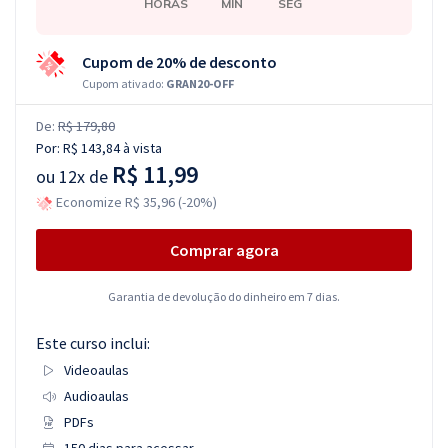
HORAS
MIN
SEG
Cupom de 20% de desconto
Cupom ativado:
GRAN20-OFF
De:
R$ 179,80
Por:
R$ 143,84
à vista
R$ 11,99
ou
12x de
Economize R$ 35,96 (-20%)
Comprar agora
Garantia de devolução do dinheiro em 7 dias.
Este curso inclui:
Videoaulas
Audioaulas
PDFs