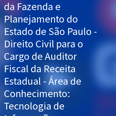
da Fazenda e
Pós
Planejamento do
Graduação
Estado de São Paulo -
OAB
Direito Civil para o
Mentorias
Cargo de Auditor
Questões grátis
Conteúdo gratuito
Fiscal da Receita
Blog
Estadual - Área de
Aprovados
Conhecimento:
Atendimento
Tecnologia de