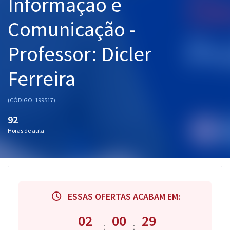
Informação e
Comunicação -
Professor: Dicler
Ferreira
(CÓDIGO: 199517)
92
Horas de aula
ESSAS OFERTAS ACABAM EM:
02
00
29
:
: