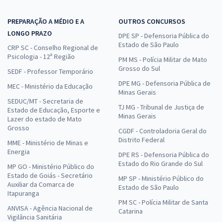
PREPARAÇÃO A MÉDIO E A
OUTROS CONCURSOS
LONGO PRAZO
DPE SP - Defensoria Pública do
Estado de São Paulo
CRP SC - Conselho Regional de
Psicologia - 12ª Região
PM MS - Polícia Militar de Mato
Grosso do Sul
SEDF - Professor Temporário
DPE MG - Defensoria Pública de
MEC - Ministério da Educação
Minas Gerais
SEDUC/MT - Secretaria de
TJ MG - Tribunal de Justiça de
Estado de Educação, Esporte e
Minas Gerais
Lazer do estado de Mato
Grosso
CGDF - Controladoria Geral do
Distrito Federal
MME - Ministério de Minas e
Energia
DPE RS - Defensoria Pública do
Estado do Rio Grande do Sul
MP GO - Ministério Público do
Estado de Goiás - Secretário
MP SP - Ministério Público do
Auxiliar da Comarca de
Estado de São Paulo
Itapuranga
PM SC - Polícia Militar de Santa
ANVISA - Agência Nacional de
Catarina
Vigilância Sanitária