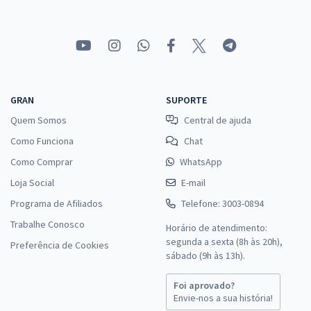
GRAN
SUPORTE
Quem Somos
Central de ajuda
Como Funciona
Chat
Como Comprar
WhatsApp
Loja Social
E-mail
Programa de Afiliados
Telefone: 3003-0894
Trabalhe Conosco
Horário de atendimento:
segunda a sexta (8h às 20h),
Preferência de Cookies
sábado (9h às 13h).
Foi aprovado?
Envie-nos a sua história!