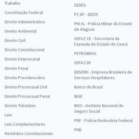
Trabalho
SEDES
Constituição Federal
PC DF - DELTA
Direito Administrativo
PM AL - Polícia Militar do Estado
de Alagoas
Direito Ambiental
SEFAZ CE - Secretaria da
Direito Civil
Fazenda do Estado do Ceará
Direito Constitucional
PETROBRAS
Direito Empresarial
SEFAZ DF
Direito Penal
EBSERH - Empresa Brasileira de
Direito Previdenciário
Serviços Hospitalares
Direito Processual Civil
Banco do Brasil
Direito Processual Penal
IBGE
Direito Tributário
INSS - Instituto Nacional do
Seguro Social
Leis
PRF - Polícia Rodoviária Federal
Leis Complementares
PND
Remédios Constitucionais