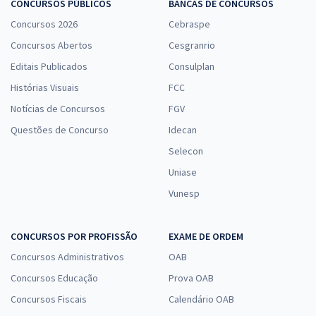
CONCURSOS PÚBLICOS
BANCAS DE CONCURSOS
Concursos 2026
Cebraspe
Concursos Abertos
Cesgranrio
Editais Publicados
Consulplan
Histórias Visuais
FCC
Notícias de Concursos
FGV
Questões de Concurso
Idecan
Selecon
Uniase
Vunesp
CONCURSOS POR PROFISSÃO
EXAME DE ORDEM
Concursos Administrativos
OAB
Concursos Educação
Prova OAB
Concursos Fiscais
Calendário OAB