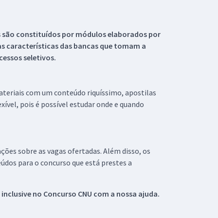
s são constituídos por módulos elaborados por
s características das bancas que tomam a
essos seletivos.
materiais com um conteúdo riquíssimo, apostilas
xível, pois é possível estudar onde e quando
ações sobre as vagas ofertadas. Além disso, os
údos para o concurso que está prestes a
 inclusive no
Concurso CNU
com a nossa ajuda.