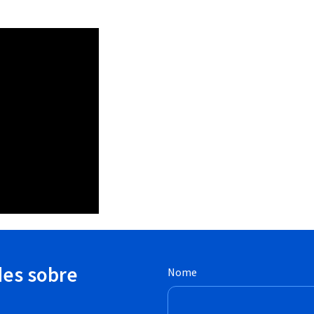
des sobre
Nome