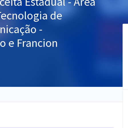
ceita Estadual - Área
ecnologia de
nicação -
o e Francion