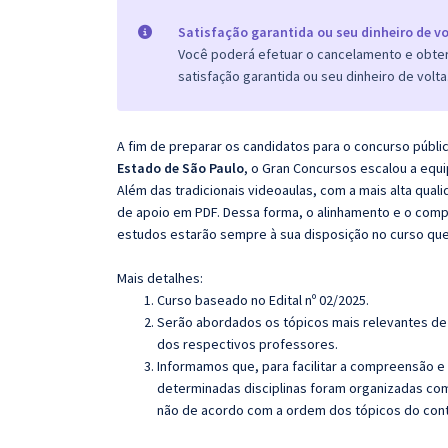
Satisfação garantida ou seu dinheiro de vo
Você poderá efetuar o cancelamento e obter 
satisfação garantida ou seu dinheiro de volta
A fim de preparar os candidatos para o concurso públi
Estado de São Paulo
, o Gran Concursos escalou a equ
Além das tradicionais videoaulas, com a mais alta qua
de apoio em PDF. Dessa forma, o alinhamento e o com
estudos estarão sempre à sua disposição no curso qu
Mais detalhes:
Curso baseado no Edital nº 02/2025.
Serão abordados os tópicos mais relevantes de 
dos respectivos professores.
Informamos que, para facilitar a compreensão e
determinadas disciplinas foram organizadas com
não de acordo com a ordem dos tópicos do con