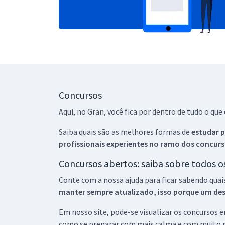
Concursos
Aqui, no Gran, você fica por dentro de tudo o q
Saiba quais são as melhores formas de
estudar p
profissionais experientes no ramo dos
concurs
Concursos abertos: saiba sobre todos 
Conte com a nossa ajuda para ficar sabendo quai
manter sempre atualizado, isso porque um descu
Em nosso site, pode-se visualizar os concursos
como se preparar com mais calma e com muito m