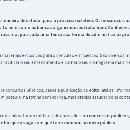
 maneira de estudar para o processo seletivo. Os nossos curso
uito bem como as bancas organizadoras trabalham. Conhecer a
tíssimo, pois cada uma tem a sua forma de administrar os proc
 a materiais exclusivos para o concurso em questão. São diversos 
a facilitar o seu entendimento e tornar o seu cronograma mais fle
re concursos públicos, desde a publicação do edital até as inform
em possui uma rotina bem corrida, mas precisa estudar bons conte
 conteúdos: foram milhares de aprovados em
concursos públicos,
s e busque a vaga com que tanto sonhou no meio público.