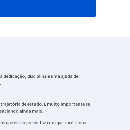
 dedicação, disciplina e uma ajuda de
.
 trajetória de estudo. É muito importante se
tanciando ainda mais.
s que estão por vir faz com que você tenha