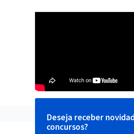
Deseja receber novida
concursos?