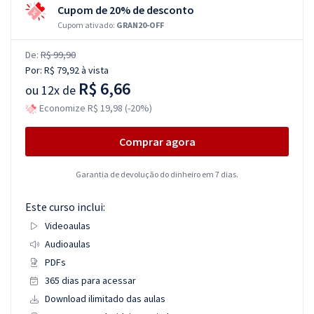
Cupom de 20% de desconto
Cupom ativado:
GRAN20-OFF
De:
R$ 99,90
Por:
R$ 79,92
à vista
R$ 6,66
ou
12x de
Economize R$ 19,98 (-20%)
Comprar agora
Garantia de devolução do dinheiro em 7 dias.
Este curso inclui:
Videoaulas
Audioaulas
PDFs
365 dias para acessar
Download ilimitado das aulas