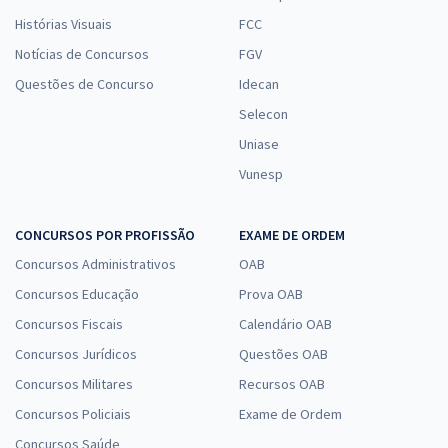
Histórias Visuais
FCC
Notícias de Concursos
FGV
Questões de Concurso
Idecan
Selecon
Uniase
Vunesp
CONCURSOS POR PROFISSÃO
EXAME DE ORDEM
Concursos Administrativos
OAB
Concursos Educação
Prova OAB
Concursos Fiscais
Calendário OAB
Concursos Jurídicos
Questões OAB
Concursos Militares
Recursos OAB
Concursos Policiais
Exame de Ordem
Concursos Saúde