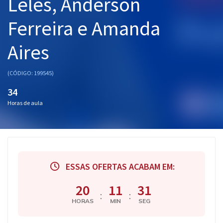
Leles, Anderson
Ferreira e Amanda
Aires
(CÓDIGO: 199545)
34
Horas de aula
ESSAS OFERTAS ACABAM EM:
20
11
31
:
:
HORAS
MIN
SEG