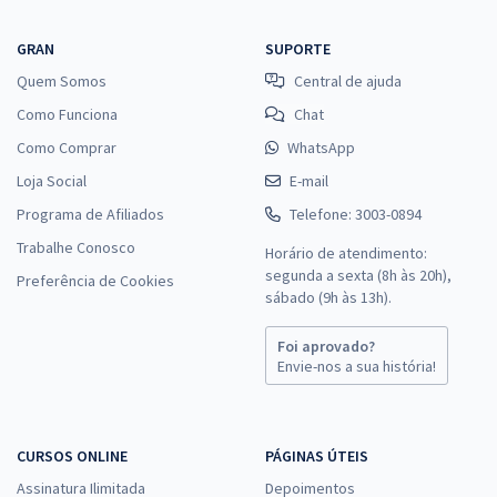
GRAN
SUPORTE
Quem Somos
Central de ajuda
Como Funciona
Chat
Como Comprar
WhatsApp
Loja Social
E-mail
Programa de Afiliados
Telefone: 3003-0894
Trabalhe Conosco
Horário de atendimento:
segunda a sexta (8h às 20h),
Preferência de Cookies
sábado (9h às 13h).
Foi aprovado?
Envie-nos a sua história!
CURSOS ONLINE
PÁGINAS ÚTEIS
Assinatura Ilimitada
Depoimentos