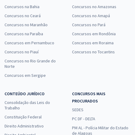
Concursos na Bahia
Concursos no Amazonas
Concursos no Ceará
Concursos no Amapá
Concursos no Maranhão
Concursos no Pará
Concursos na Paraíba
Concursos em Rondônia
Concursos em Pernambuco
Concursos em Roraima
Concursos no Piauí
Concursos no Tocantins
Concursos no Rio Grande do
Norte
Concursos em Sergipe
CONTEÚDO JURÍDICO
CONCURSOS MAIS
PROCURADOS
Consolidação das Leis do
Trabalho
SEDES
Constituição Federal
PC DF - DELTA
Direito Administrativo
PM AL - Polícia Militar do Estado
de Alagoas