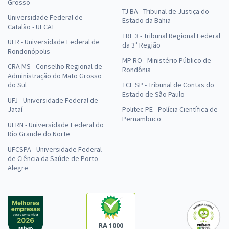
Grosso
TJ BA - Tribunal de Justiça do
Universidade Federal de
Estado da Bahia
Catalão - UFCAT
TRF 3 - Tribunal Regional Federal
UFR - Universidade Federal de
da 3ª Região
Rondonópolis
MP RO - Ministério Público de
CRA MS - Conselho Regional de
Rondônia
Administração do Mato Grosso
do Sul
TCE SP - Tribunal de Contas do
Estado de São Paulo
UFJ - Universidade Federal de
Jataí
Politec PE - Polícia Científica de
Pernambuco
UFRN - Universidade Federal do
Rio Grande do Norte
UFCSPA - Universidade Federal
de Ciência da Saúde de Porto
Alegre
RA 1000