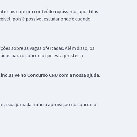
materiais com um conteúdo riquíssimo, apostilas
xível, pois é possível estudar onde e quando
ações sobre as vagas ofertadas. Além disso, os
údos para o concurso que está prestes a
 inclusive no
Concurso CNU
com a nossa ajuda.
om a sua jornada rumo a aprovação no concurso