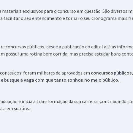
 a materiais exclusivos para o concurso em questão. São diversos 
a facilitar o seu entendimento e tornar o seu cronograma mais fle
re concursos públicos, desde a publicação do edital até as inform
em possui uma rotina bem corrida, mas precisa estudar bons conte
 conteúdos: foram milhares de aprovados em
concursos públicos,
s e busque a vaga com que tanto sonhou no meio público.
aduação e inicia a transformação da sua carreira. Contribuindo c
ista em sua área.