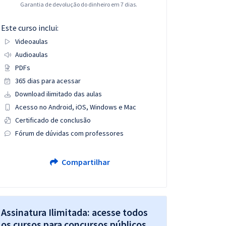
Garantia de devolução do dinheiro em 7 dias.
Este curso inclui:
Videoaulas
Audioaulas
PDFs
365 dias para acessar
Download ilimitado das aulas
Acesso no Android, iOS, Windows e Mac
Certificado de conclusão
Fórum de dúvidas com professores
Compartilhar
Assinatura Ilimitada: acesse todos
os cursos para concursos públicos,