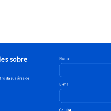
des sobre
Nome
ro da sua área de
E-mail
Celular