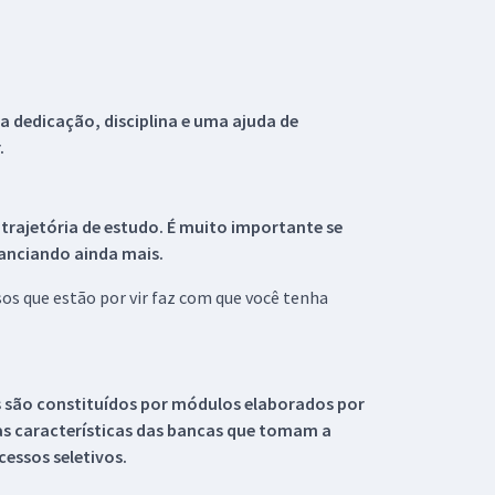
 dedicação, disciplina e uma ajuda de
.
 trajetória de estudo. É muito importante se
tanciando ainda mais.
s que estão por vir faz com que você tenha
s são constituídos por módulos elaborados por
s características das bancas que tomam a
essos seletivos.