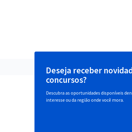
Deseja receber novida
concursos?
Descubra as oportunidades disponíveis dent
interesse ou da região onde você mora.