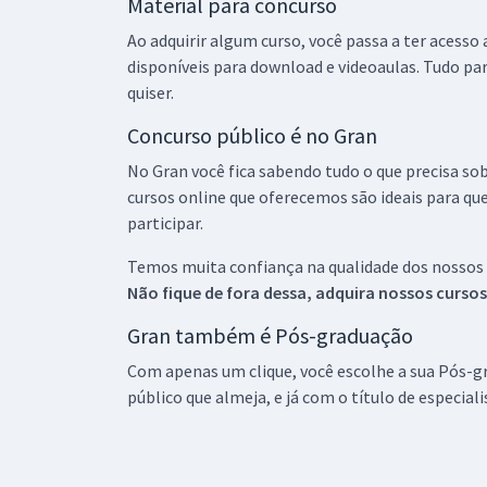
Material para concurso
Ao adquirir algum curso, você passa a ter acesso
disponíveis para download e videoaulas. Tudo par
quiser.
Concurso público é no Gran
No Gran você fica sabendo tudo o que precisa sob
cursos online que oferecemos são ideais para qu
participar.
Temos muita confiança na qualidade dos nossos
Não fique de fora dessa, adquira nossos curso
Gran também é Pós-graduação
Com apenas um clique, você escolhe a sua Pós-gr
público que almeja, e já com o título de especial