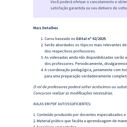
Você poderá efetuar o cancelamento e obter 
satisfação garantida ou seu dinheiro de volta
Mais Detalhes
Curso baseado no
Edital nº 02/2025
.
Serão abordados os tópicos mais relevantes de 
dos respectivos professores.
As videoaulas ainda não disponibilizadas serão
dos professores. Periodicamente, divulgaremos
A coordenação pedagógica, juntamente com toda
para uma preparação verdadeiramente completa 
O rol de professores poderá sofrer acréscimos ou substi
Concursos realizar as modificações necessárias.
AULAS EM PDF AUTOSSUFICIENTES:
1. Conteúdo produzido por docentes especializados e
2. Material prático que facilita a aprendizagem de mane