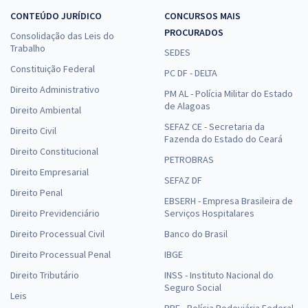
CONTEÚDO JURÍDICO
CONCURSOS MAIS
PROCURADOS
Consolidação das Leis do
Trabalho
SEDES
Constituição Federal
PC DF - DELTA
Direito Administrativo
PM AL - Polícia Militar do Estado
de Alagoas
Direito Ambiental
SEFAZ CE - Secretaria da
Direito Civil
Fazenda do Estado do Ceará
Direito Constitucional
PETROBRAS
Direito Empresarial
SEFAZ DF
Direito Penal
EBSERH - Empresa Brasileira de
Direito Previdenciário
Serviços Hospitalares
Direito Processual Civil
Banco do Brasil
Direito Processual Penal
IBGE
Direito Tributário
INSS - Instituto Nacional do
Seguro Social
Leis
PRF - Polícia Rodoviária Federal