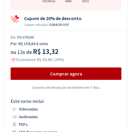
HORAS
MIN
SEG
Cupom de 20% de desconto
Cupom ativado:
GRAN20-OFF
De:
R$ 199,80
Por:
R$ 159,84
à vista
R$ 13,32
ou
12x de
Economize R$ 39,96 (-20%)
Comprar agora
Garantia de devolução do dinheiro em 7 dias.
Este curso inclui:
Videoaulas
Audioaulas
PDFs