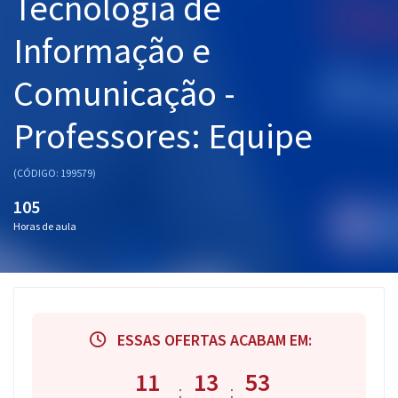
Tecnologia de
Informação e
Comunicação -
Professores: Equipe
(CÓDIGO: 199579)
105
Horas de aula
ESSAS OFERTAS ACABAM EM:
11
13
52
:
: