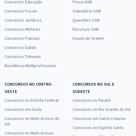
Concursos Educação
Prova OAB
Concursos Fiscais
Calendário OAB
Concursos Jurídicos
Questões OAB
Concursos Militares
Recursos OAB
Concursos Policiais
Exame de Ordem
Concursos Saúde
Concursos Tribunais
Residência Multiprofissional
CONCURSOS NO CENTRO-
CONCURSOS NO SUL E
OESTE
SUDESTE
Concursos no Distrito Federal
Concursos no Paraná
Concursos em Goiás
Concursos no Rio Grande do Sul
Concursos no Mato Grosso do
Concursos em Santa Catarina
Sul
Concursos no Espírito Santo
Concursos no Mato Grosso