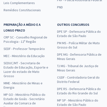
Leis Complementares
PND
Remédios Constitucionais
PREPARAÇÃO A MÉDIO E A
OUTROS CONCURSOS
LONGO PRAZO
DPE SP - Defensoria Pública do
Estado de São Paulo
CRP SC - Conselho Regional de
Psicologia - 12ª Região
PM MS - Polícia Militar de Mato
Grosso do Sul
SEDF - Professor Temporário
DPE MG - Defensoria Pública de
MEC - Ministério da Educação
Minas Gerais
SEDUC/MT - Secretaria de
TJ MG - Tribunal de Justiça de
Estado de Educação, Esporte e
Minas Gerais
Lazer do estado de Mato
Grosso
CGDF - Controladoria Geral do
Distrito Federal
MME - Ministério de Minas e
Energia
DPE RS - Defensoria Pública do
Estado do Rio Grande do Sul
MP GO - Ministério Público do
Estado de Goiás - Secretário
MP SP - Ministério Público do
Auxiliar da Comarca de
Estado de São Paulo