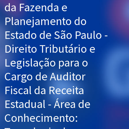
da Fazenda e
Pós
Planejamento do
Graduação
Estado de São Paulo -
OAB
Direito Tributário e
Mentorias
Legislação para o
Questões grátis
Conteúdo gratuito
Cargo de Auditor
Blog
Fiscal da Receita
Aprovados
Estadual - Área de
Atendimento
Conhecimento: