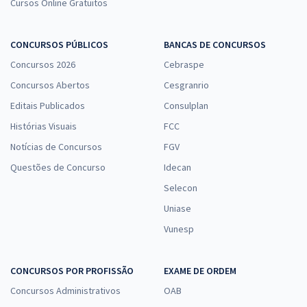
Cursos Online Gratuitos
CONCURSOS PÚBLICOS
BANCAS DE CONCURSOS
Concursos 2026
Cebraspe
Concursos Abertos
Cesgranrio
Editais Publicados
Consulplan
Histórias Visuais
FCC
Notícias de Concursos
FGV
Questões de Concurso
Idecan
Selecon
Uniase
Vunesp
CONCURSOS POR PROFISSÃO
EXAME DE ORDEM
Concursos Administrativos
OAB