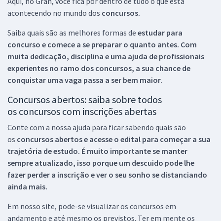
Aqui, no Gran, você fica por dentro de tudo o que está
acontecendo no mundo dos
concursos.
Saiba quais são as melhores formas de
estudar para
concurso e comece a se preparar o quanto antes. Com
muita dedicação, disciplina e uma ajuda de profissionais
experientes no ramo dos
concursos, a sua chance de
conquistar uma vaga passa a ser bem maior.
Concursos abertos: saiba sobre todos
os concursos com inscrições abertas
Conte com a nossa ajuda para ficar sabendo quais são
os
concursos abertos e acesse o edital para começar a sua
trajetória de estudo. É muito importante se manter
sempre atualizado, isso porque um descuido pode lhe
fazer perder a inscrição e ver o seu sonho se distanciando
ainda mais.
Em nosso site, pode-se visualizar os concursos em
andamento e até mesmo os previstos. Ter em mente os