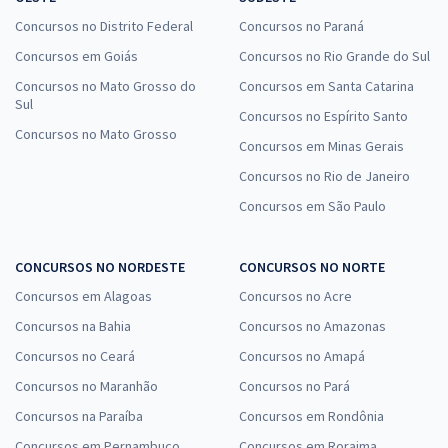
Concursos no Distrito Federal
Concursos no Paraná
Concursos em Goiás
Concursos no Rio Grande do Sul
Concursos no Mato Grosso do
Concursos em Santa Catarina
Sul
Concursos no Espírito Santo
Concursos no Mato Grosso
Concursos em Minas Gerais
Concursos no Rio de Janeiro
Concursos em São Paulo
CONCURSOS NO NORDESTE
CONCURSOS NO NORTE
Concursos em Alagoas
Concursos no Acre
Concursos na Bahia
Concursos no Amazonas
Concursos no Ceará
Concursos no Amapá
Concursos no Maranhão
Concursos no Pará
Concursos na Paraíba
Concursos em Rondônia
Concursos em Pernambuco
Concursos em Roraima