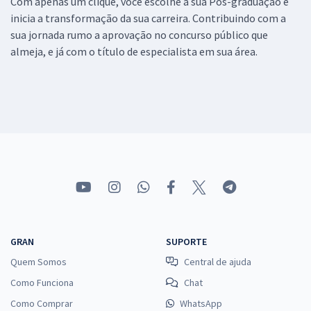
Com apenas um clique, você escolhe a sua Pós-graduação e
inicia a transformação da sua carreira. Contribuindo com a
sua jornada rumo a aprovação no concurso público que
almeja, e já com o título de especialista em sua área.
GRAN
SUPORTE
Quem Somos
Central de ajuda
Como Funciona
Chat
Como Comprar
WhatsApp