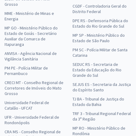
Grosso
CGDF - Controladoria Geral do
Distrito Federal
MME - Ministério de Minas e
Energia
DPE RS - Defensoria Pública do
Estado do Rio Grande do Sul
MP GO - Ministério Público do
Estado de Goiás - Secretário
MP SP - Ministério Público do
Auxiliar da Comarca de
Estado de São Paulo
Itapuranga
PM SC - Polícia Militar de Santa
ANVISA - Agência Nacional de
Catarina
Vigilância Sanitária
SEDUC RS - Secretaria de
PM PE - Polícia Militar de
Estado da Educação do Rio
Pernambuco
Grande do Sul
CRECI MT - Conselho Regional de
SEJUS ES - Secretaria da Justiça
Corretores de Imóveis do Mato
do Espírito Santo
Grosso
TJ BA - Tribunal de Justiça do
Universidade Federal de
Estado da Bahia
Catalão - UFCAT
TRF 3 - Tribunal Regional Federal
UFR - Universidade Federal de
da 3ª Região
Rondonópolis
MP RO - Ministério Público de
CRA MS - Conselho Regional de
Rondônia