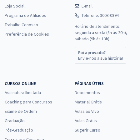
Loja Social
E-mail
Programa de Afiliados
Telefone: 3003-0894
Trabalhe Conosco
Horário de atendimento:
segunda a sexta (8h às 20h),
Preferência de Cookies
sábado (9h às 13h).
Foi aprovado?
Envie-nos a sua história!
CURSOS ONLINE
PÁGINAS ÚTEIS
Assinatura Ilimitada
Depoimentos
Coaching para Concursos
Material Grátis
Exame de Ordem
Aulas ao Vivo
Graduação
Aulas Grátis
Pós-Graduação
Sugerir Curso
Cursos por Concurso