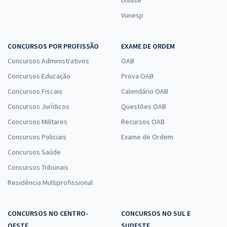
Uniase
Vunesp
CONCURSOS POR PROFISSÃO
EXAME DE ORDEM
Concursos Administrativos
OAB
Concursos Educação
Prova OAB
Concursos Fiscais
Calendário OAB
Concursos Jurídicos
Questões OAB
Concursos Militares
Recursos OAB
Concursos Policiais
Exame de Ordem
Concursos Saúde
Concursos Tribunais
Residência Multiprofissional
CONCURSOS NO CENTRO-
CONCURSOS NO SUL E
OESTE
SUDESTE