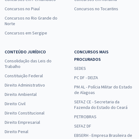
Concursos no Piauí
Concursos no Tocantins
Concursos no Rio Grande do
Norte
Concursos em Sergipe
CONTEÚDO JURÍDICO
CONCURSOS MAIS
PROCURADOS
Consolidação das Leis do
Trabalho
SEDES
Constituição Federal
PC DF - DELTA
Direito Administrativo
PM AL - Polícia Militar do Estado
de Alagoas
Direito Ambiental
SEFAZ CE - Secretaria da
Direito Civil
Fazenda do Estado do Ceará
Direito Constitucional
PETROBRAS
Direito Empresarial
SEFAZ DF
Direito Penal
EBSERH - Empresa Brasileira de