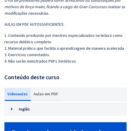
O rol de professores poderá sofrer acréscimos ou substituições por
motivos de força maior, ficando a cargo do Gran Concursos realizar as
modificações necessárias.
AULAS EM PDF AUTOSSUFICIENTES:
1. Conteúdo produzido por mestres especializados na leitura como
recurso didático completo.
2. Material prático que facilita a aprendizagem de maneira acelerada.
3. Exercícios comentados.
4. Não serão ministrados PDFs Sintéticos
Conteúdo deste curso
Videoaulas
Aulas em PDF
Inglês