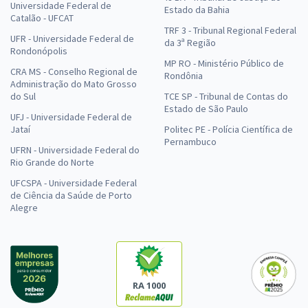
Universidade Federal de
Estado da Bahia
Catalão - UFCAT
TRF 3 - Tribunal Regional Federal
UFR - Universidade Federal de
da 3ª Região
Rondonópolis
MP RO - Ministério Público de
CRA MS - Conselho Regional de
Rondônia
Administração do Mato Grosso
do Sul
TCE SP - Tribunal de Contas do
Estado de São Paulo
UFJ - Universidade Federal de
Jataí
Politec PE - Polícia Científica de
Pernambuco
UFRN - Universidade Federal do
Rio Grande do Norte
UFCSPA - Universidade Federal
de Ciência da Saúde de Porto
Alegre
RA 1000