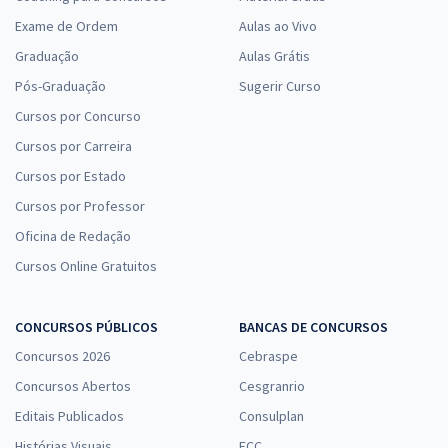
Exame de Ordem
Aulas ao Vivo
Graduação
Aulas Grátis
Pós-Graduação
Sugerir Curso
Cursos por Concurso
Cursos por Carreira
Cursos por Estado
Cursos por Professor
Oficina de Redação
Cursos Online Gratuitos
CONCURSOS PÚBLICOS
BANCAS DE CONCURSOS
Concursos 2026
Cebraspe
Concursos Abertos
Cesgranrio
Editais Publicados
Consulplan
Histórias Visuais
FCC