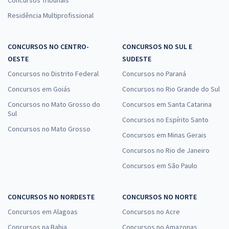
Concursos Tribunais
Residência Multiprofissional
CONCURSOS NO CENTRO-
CONCURSOS NO SUL E
OESTE
SUDESTE
Concursos no Distrito Federal
Concursos no Paraná
Concursos em Goiás
Concursos no Rio Grande do Sul
Concursos no Mato Grosso do
Concursos em Santa Catarina
Sul
Concursos no Espírito Santo
Concursos no Mato Grosso
Concursos em Minas Gerais
Concursos no Rio de Janeiro
Concursos em São Paulo
CONCURSOS NO NORDESTE
CONCURSOS NO NORTE
Concursos em Alagoas
Concursos no Acre
Concursos na Bahia
Concursos no Amazonas