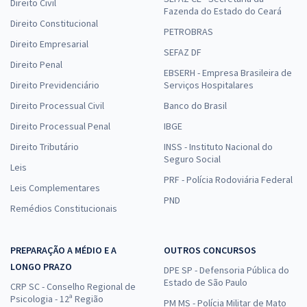
Direito Civil
Fazenda do Estado do Ceará
Direito Constitucional
PETROBRAS
Direito Empresarial
SEFAZ DF
Direito Penal
EBSERH - Empresa Brasileira de
Direito Previdenciário
Serviços Hospitalares
Direito Processual Civil
Banco do Brasil
Direito Processual Penal
IBGE
Direito Tributário
INSS - Instituto Nacional do
Seguro Social
Leis
PRF - Polícia Rodoviária Federal
Leis Complementares
PND
Remédios Constitucionais
PREPARAÇÃO A MÉDIO E A
OUTROS CONCURSOS
LONGO PRAZO
DPE SP - Defensoria Pública do
Estado de São Paulo
CRP SC - Conselho Regional de
Psicologia - 12ª Região
PM MS - Polícia Militar de Mato