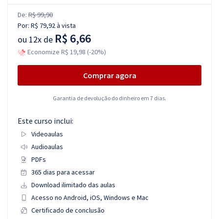
De:
R$ 99,90
Por:
R$ 79,92
à vista
R$ 6,66
ou
12x de
Economize R$ 19,98 (-20%)
Comprar agora
Garantia de devolução do dinheiro em 7 dias.
Este curso inclui:
Videoaulas
Audioaulas
PDFs
365 dias para acessar
Download ilimitado das aulas
Acesso no Android, iOS, Windows e Mac
Certificado de conclusão