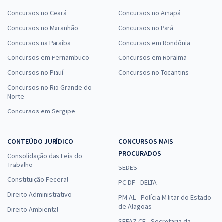
Concursos no Ceará
Concursos no Amapá
Concursos no Maranhão
Concursos no Pará
Concursos na Paraíba
Concursos em Rondônia
Concursos em Pernambuco
Concursos em Roraima
Concursos no Piauí
Concursos no Tocantins
Concursos no Rio Grande do
Norte
Concursos em Sergipe
CONTEÚDO JURÍDICO
CONCURSOS MAIS
PROCURADOS
Consolidação das Leis do
Trabalho
SEDES
Constituição Federal
PC DF - DELTA
Direito Administrativo
PM AL - Polícia Militar do Estado
de Alagoas
Direito Ambiental
SEFAZ CE - Secretaria da