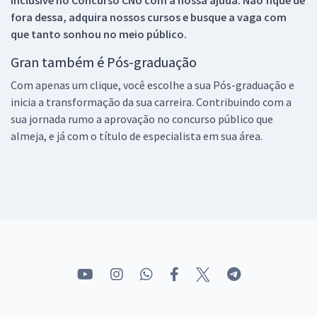
inclusive no
Concurso CNU
com a nossa ajuda. Não fique de
fora dessa, adquira nossos cursos e busque a vaga com
que tanto sonhou no meio público.
Gran também é Pós-graduação
Com apenas um clique, você escolhe a sua Pós-graduação e
inicia a transformação da sua carreira. Contribuindo com a
sua jornada rumo a aprovação no concurso público que
almeja, e já com o título de especialista em sua área.