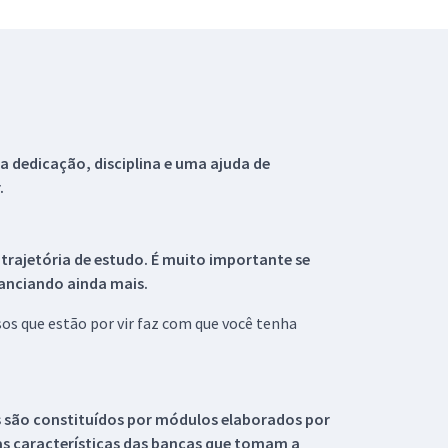
 dedicação, disciplina e uma ajuda de
.
 trajetória de estudo. É muito importante se
tanciando ainda mais.
s que estão por vir faz com que você tenha
s são constituídos por módulos elaborados por
s características das bancas que tomam a