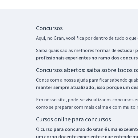
Concursos
Aqui, no Gran, você fica por dentro de tudo o q
Saiba quais são as melhores formas de
estudar p
profissionais experientes no ramo dos
concurs
Concursos abertos: saiba sobre todos 
Conte com a nossa ajuda para ficar sabendo quai
manter sempre atualizado, isso porque um descu
Em nosso site, pode-se visualizar os concursos
como se preparar com mais calma e com muito m
Cursos online para concursos
O
curso para concurso do Gran é uma excelente
um corpo docente experiente e que entende m