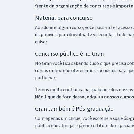
frente da organização de concursos é importan
Material para concurso
Ao adquirir algum curso, você passa a ter acesso
disponíveis para download e videoaulas. Tudo par
quiser.
Concurso público é no Gran
No Gran você fica sabendo tudo o que precisa sob
cursos online que oferecemos são ideais para qu
participar.
Temos muita confiança na qualidade dos nossos
Não fique de fora dessa, adquira nossos curso
Gran também é Pós-graduação
Com apenas um clique, você escolhe a sua Pós-gr
público que almeja, e já com o título de especial