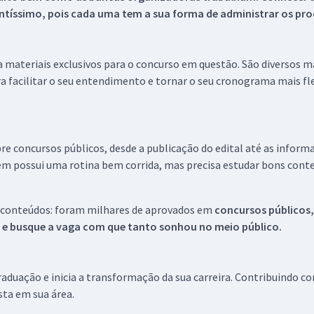
tíssimo, pois cada uma tem a sua forma de administrar os proc
 a materiais exclusivos para o concurso em questão. São diversos 
a facilitar o seu entendimento e tornar o seu cronograma mais fle
re concursos públicos, desde a publicação do edital até as inform
em possui uma rotina bem corrida, mas precisa estudar bons conte
 conteúdos: foram milhares de aprovados em
concursos públicos,
s e busque a vaga com que tanto sonhou no meio público.
aduação e inicia a transformação da sua carreira. Contribuindo c
ista em sua área.