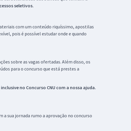
essos seletivos.
materiais com um conteúdo riquíssimo, apostilas
xível, pois é possível estudar onde e quando
ações sobre as vagas ofertadas. Além disso, os
údos para o concurso que está prestes a
 inclusive no
Concurso CNU
com a nossa ajuda.
om a sua jornada rumo a aprovação no concurso