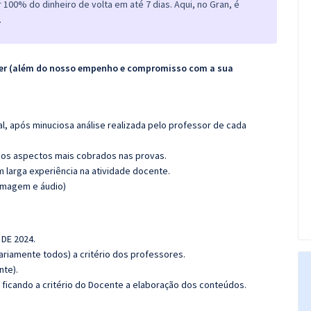
100% do dinheiro de volta em até 7 dias. Aqui, no Gran, é
.
ecer (além do nosso empenho e compromisso com a sua
l, após minuciosa análise realizada pelo professor de cada
os aspectos mais cobrados nas provas.
m larga experiência na atividade docente.
(imagem e áudio)
 DE 2024.
riamente todos) a critério dos professores.
nte).
ficando a critério do Docente a elaboração dos conteúdos.