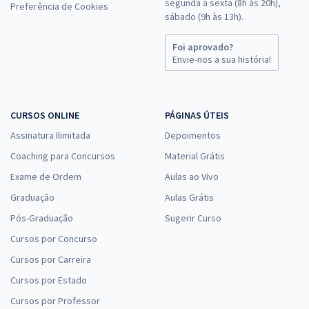
segunda a sexta (8h às 20h),
Preferência de Cookies
sábado (9h às 13h).
Foi aprovado?
Envie-nos a sua história!
CURSOS ONLINE
PÁGINAS ÚTEIS
Assinatura Ilimitada
Depoimentos
Coaching para Concursos
Material Grátis
Exame de Ordem
Aulas ao Vivo
Graduação
Aulas Grátis
Pós-Graduação
Sugerir Curso
Cursos por Concurso
Cursos por Carreira
Cursos por Estado
Cursos por Professor