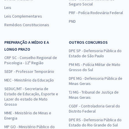
Seguro Social
Leis
PRF - Polícia Rodoviária Federal
Leis Complementares
PND
Remédios Constitucionais
PREPARAÇÃO A MÉDIO E A
OUTROS CONCURSOS
LONGO PRAZO
DPE SP - Defensoria Pública do
Estado de São Paulo
CRP SC - Conselho Regional de
Psicologia - 12ª Região
PM MS - Polícia Militar de Mato
Grosso do Sul
SEDF - Professor Temporário
DPE MG - Defensoria Pública de
MEC - Ministério da Educação
Minas Gerais
SEDUC/MT - Secretaria de
TJ MG - Tribunal de Justiça de
Estado de Educação, Esporte e
Minas Gerais
Lazer do estado de Mato
Grosso
CGDF - Controladoria Geral do
Distrito Federal
MME - Ministério de Minas e
Energia
DPE RS - Defensoria Pública do
Estado do Rio Grande do Sul
MP GO - Ministério Público do