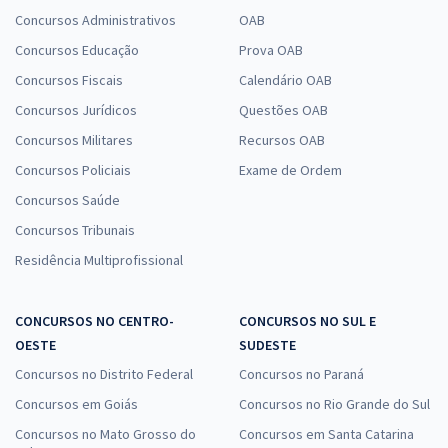
Concursos Administrativos
OAB
Concursos Educação
Prova OAB
Concursos Fiscais
Calendário OAB
Concursos Jurídicos
Questões OAB
Concursos Militares
Recursos OAB
Concursos Policiais
Exame de Ordem
Concursos Saúde
Concursos Tribunais
Residência Multiprofissional
CONCURSOS NO CENTRO-
CONCURSOS NO SUL E
OESTE
SUDESTE
Concursos no Distrito Federal
Concursos no Paraná
Concursos em Goiás
Concursos no Rio Grande do Sul
Concursos no Mato Grosso do
Concursos em Santa Catarina