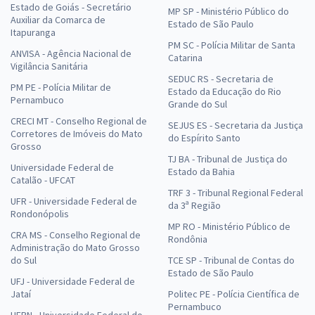
Estado de Goiás - Secretário
MP SP - Ministério Público do
Auxiliar da Comarca de
Estado de São Paulo
Itapuranga
PM SC - Polícia Militar de Santa
ANVISA - Agência Nacional de
Catarina
Vigilância Sanitária
SEDUC RS - Secretaria de
PM PE - Polícia Militar de
Estado da Educação do Rio
Pernambuco
Grande do Sul
CRECI MT - Conselho Regional de
SEJUS ES - Secretaria da Justiça
Corretores de Imóveis do Mato
do Espírito Santo
Grosso
TJ BA - Tribunal de Justiça do
Universidade Federal de
Estado da Bahia
Catalão - UFCAT
TRF 3 - Tribunal Regional Federal
UFR - Universidade Federal de
da 3ª Região
Rondonópolis
MP RO - Ministério Público de
CRA MS - Conselho Regional de
Rondônia
Administração do Mato Grosso
do Sul
TCE SP - Tribunal de Contas do
Estado de São Paulo
UFJ - Universidade Federal de
Jataí
Politec PE - Polícia Científica de
Pernambuco