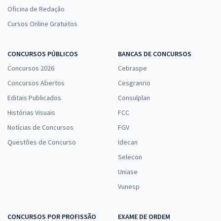
Oficina de Redação
Cursos Online Gratuitos
CONCURSOS PÚBLICOS
BANCAS DE CONCURSOS
Concursos 2026
Cebraspe
Concursos Abertos
Cesgranrio
Editais Publicados
Consulplan
Histórias Visuais
FCC
Notícias de Concursos
FGV
Questões de Concurso
Idecan
Selecon
Uniase
Vunesp
CONCURSOS POR PROFISSÃO
EXAME DE ORDEM