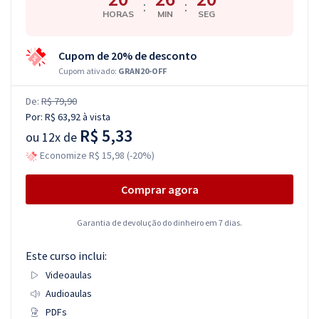
:
:
HORAS
MIN
SEG
Cupom de 20% de desconto
Cupom ativado:
GRAN20-OFF
De:
R$ 79,90
Por:
R$ 63,92
à vista
R$ 5,33
ou
12x de
Economize R$ 15,98 (-20%)
Comprar agora
Garantia de devolução do dinheiro em 7 dias.
Este curso inclui:
Videoaulas
Audioaulas
PDFs