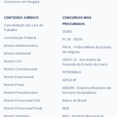
Concursos em Sergipe
CONTEÚDO JURÍDICO
CONCURSOS MAIS
PROCURADOS
Consolidação das Leis do
Trabalho
SEDES
Constituição Federal
PC DF - DELTA
Direito Administrativo
PM AL - Polícia Militar do Estado
de Alagoas
Direito Ambiental
SEFAZ CE - Secretaria da
Direito Civil
Fazenda do Estado do Ceará
Direito Constitucional
PETROBRAS
Direito Empresarial
SEFAZ DF
Direito Penal
EBSERH - Empresa Brasileira de
Direito Previdenciário
Serviços Hospitalares
Direito Processual Civil
Banco do Brasil
Direito Processual Penal
IBGE
Direito Tributário
INSS - Instituto Nacional do