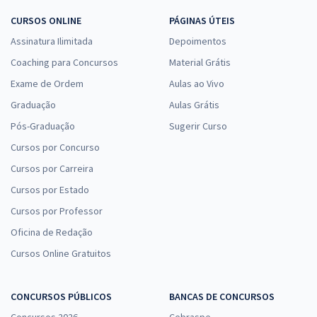
CURSOS ONLINE
PÁGINAS ÚTEIS
Assinatura Ilimitada
Depoimentos
Coaching para Concursos
Material Grátis
Exame de Ordem
Aulas ao Vivo
Graduação
Aulas Grátis
Pós-Graduação
Sugerir Curso
Cursos por Concurso
Cursos por Carreira
Cursos por Estado
Cursos por Professor
Oficina de Redação
Cursos Online Gratuitos
CONCURSOS PÚBLICOS
BANCAS DE CONCURSOS
Concursos 2026
Cebraspe