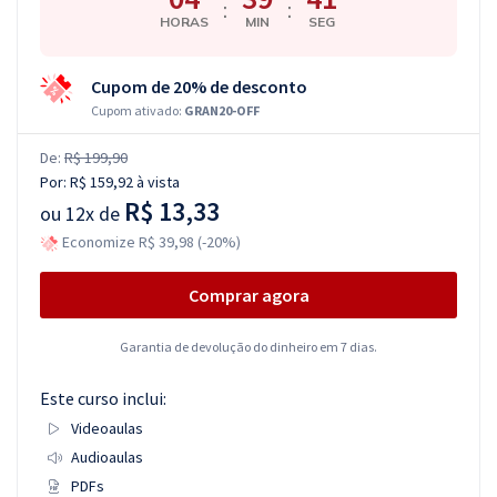
:
:
HORAS
MIN
SEG
Cupom de 20% de desconto
Cupom ativado:
GRAN20-OFF
De:
R$ 199,90
Por:
R$ 159,92
à vista
R$ 13,33
ou
12x de
Economize R$ 39,98 (-20%)
Comprar agora
Garantia de devolução do dinheiro em 7 dias.
Este curso inclui:
Videoaulas
Audioaulas
PDFs