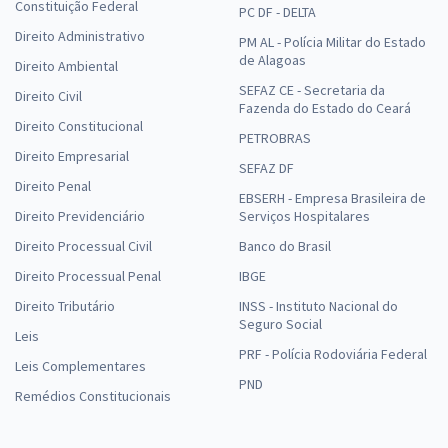
Constituição Federal
PC DF - DELTA
Direito Administrativo
PM AL - Polícia Militar do Estado
de Alagoas
Direito Ambiental
SEFAZ CE - Secretaria da
Direito Civil
Fazenda do Estado do Ceará
Direito Constitucional
PETROBRAS
Direito Empresarial
SEFAZ DF
Direito Penal
EBSERH - Empresa Brasileira de
Direito Previdenciário
Serviços Hospitalares
Direito Processual Civil
Banco do Brasil
Direito Processual Penal
IBGE
Direito Tributário
INSS - Instituto Nacional do
Seguro Social
Leis
PRF - Polícia Rodoviária Federal
Leis Complementares
PND
Remédios Constitucionais