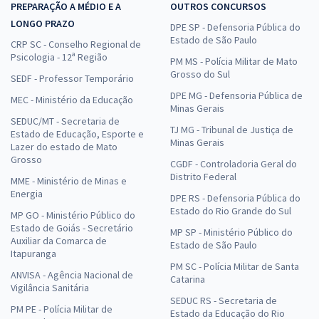
PREPARAÇÃO A MÉDIO E A
OUTROS CONCURSOS
LONGO PRAZO
DPE SP - Defensoria Pública do
Estado de São Paulo
CRP SC - Conselho Regional de
Psicologia - 12ª Região
PM MS - Polícia Militar de Mato
Grosso do Sul
SEDF - Professor Temporário
DPE MG - Defensoria Pública de
MEC - Ministério da Educação
Minas Gerais
SEDUC/MT - Secretaria de
TJ MG - Tribunal de Justiça de
Estado de Educação, Esporte e
Minas Gerais
Lazer do estado de Mato
Grosso
CGDF - Controladoria Geral do
Distrito Federal
MME - Ministério de Minas e
Energia
DPE RS - Defensoria Pública do
Estado do Rio Grande do Sul
MP GO - Ministério Público do
Estado de Goiás - Secretário
MP SP - Ministério Público do
Auxiliar da Comarca de
Estado de São Paulo
Itapuranga
PM SC - Polícia Militar de Santa
ANVISA - Agência Nacional de
Catarina
Vigilância Sanitária
SEDUC RS - Secretaria de
PM PE - Polícia Militar de
Estado da Educação do Rio