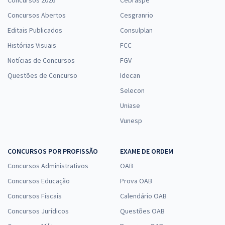
Concursos Abertos
Cesgranrio
Editais Publicados
Consulplan
Histórias Visuais
FCC
Notícias de Concursos
FGV
Questões de Concurso
Idecan
Selecon
Uniase
Vunesp
CONCURSOS POR PROFISSÃO
EXAME DE ORDEM
Concursos Administrativos
OAB
Concursos Educação
Prova OAB
Concursos Fiscais
Calendário OAB
Concursos Jurídicos
Questões OAB