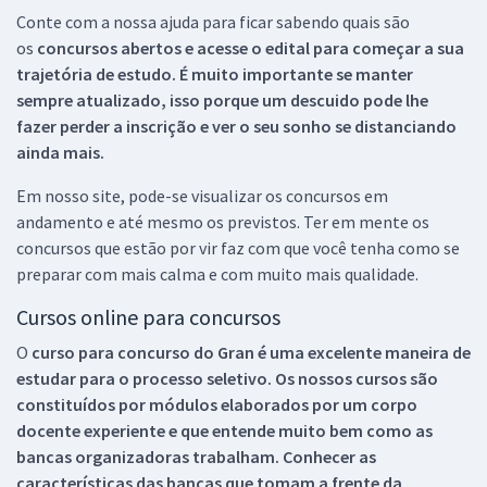
Conte com a nossa ajuda para ficar sabendo quais são
os
concursos abertos e acesse o edital para começar a sua
trajetória de estudo. É muito importante se manter
sempre atualizado, isso porque um descuido pode lhe
fazer perder a inscrição e ver o seu sonho se distanciando
ainda mais.
Em nosso site, pode-se visualizar os concursos em
andamento e até mesmo os previstos. Ter em mente os
concursos que estão por vir faz com que você tenha como se
preparar com mais calma e com muito mais qualidade.
Cursos online para concursos
O
curso para concurso do Gran é uma excelente maneira de
estudar para o processo seletivo. Os nossos cursos são
constituídos por módulos elaborados por um corpo
docente experiente e que entende muito bem como as
bancas organizadoras trabalham. Conhecer as
características das bancas que tomam a frente da