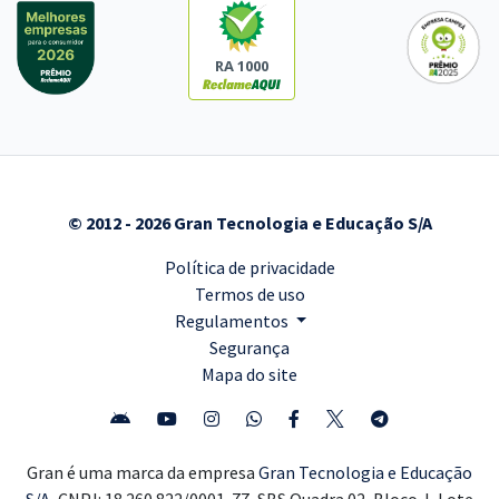
RA 1000
© 2012 - 2026 Gran Tecnologia e Educação S/A
Política de privacidade
Termos de uso
Regulamentos
Segurança
Mapa do site
Gran é uma marca da empresa
Gran Tecnologia e Educação
S/A,
CNPJ: 18.260.822/0001-77, SBS Quadra 02, Bloco J, Lote