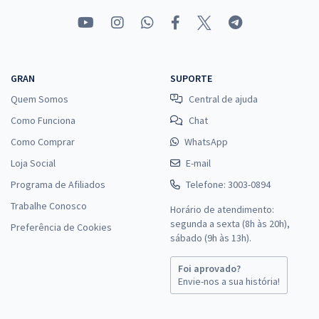
GRAN
SUPORTE
Quem Somos
Central de ajuda
Como Funciona
Chat
Como Comprar
WhatsApp
Loja Social
E-mail
Programa de Afiliados
Telefone: 3003-0894
Trabalhe Conosco
Horário de atendimento:
segunda a sexta (8h às 20h),
Preferência de Cookies
sábado (9h às 13h).
Foi aprovado?
Envie-nos a sua história!