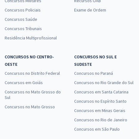
Concursos Militares
Recursos OAB
Concursos Policiais
Exame de Ordem
Concursos Saúde
Concursos Tribunais
Residência Multiprofissional
CONCURSOS NO CENTRO-
CONCURSOS NO SUL E
OESTE
SUDESTE
Concursos no Distrito Federal
Concursos no Paraná
Concursos em Goiás
Concursos no Rio Grande do Sul
Concursos no Mato Grosso do
Concursos em Santa Catarina
Sul
Concursos no Espírito Santo
Concursos no Mato Grosso
Concursos em Minas Gerais
Concursos no Rio de Janeiro
Concursos em São Paulo