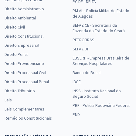
PC DF - DELTA
Direito Administrativo
PM AL - Polícia Militar do Estado
de Alagoas
Direito Ambiental
SEFAZ CE - Secretaria da
Direito Civil
Fazenda do Estado do Ceará
Direito Constitucional
PETROBRAS
Direito Empresarial
SEFAZ DF
Direito Penal
EBSERH - Empresa Brasileira de
Direito Previdenciário
Serviços Hospitalares
Direito Processual Civil
Banco do Brasil
Direito Processual Penal
IBGE
Direito Tributário
INSS - Instituto Nacional do
Seguro Social
Leis
PRF - Polícia Rodoviária Federal
Leis Complementares
PND
Remédios Constitucionais