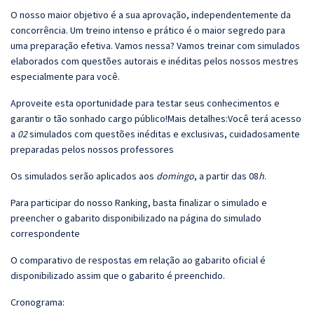
O nosso maior objetivo é a sua aprovação, independentemente da
concorrência. Um treino intenso e prático é o maior segredo para
uma preparação efetiva. Vamos nessa? Vamos treinar com simulados
elaborados com questões autorais e inéditas pelos nossos mestres
especialmente para você.
Aproveite esta oportunidade para testar seus conhecimentos e
garantir o tão sonhado cargo público!Mais detalhes:Você terá acesso
a
02
simulados com questões inéditas e exclusivas, cuidadosamente
preparadas pelos nossos professores
Os simulados serão aplicados aos
domingo
, a partir das 08
h
.
Para participar do nosso Ranking, basta finalizar o simulado e
preencher o gabarito disponibilizado na página do simulado
correspondente
O comparativo de respostas em relação ao gabarito oficial é
disponibilizado assim que o gabarito é preenchido.
Cronograma: