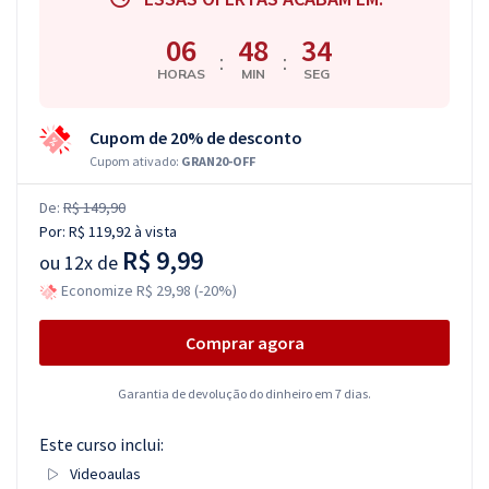
06
48
34
:
:
HORAS
MIN
SEG
Cupom de 20% de desconto
Cupom ativado:
GRAN20-OFF
De:
R$ 149,90
Por:
R$ 119,92
à vista
R$ 9,99
ou
12x de
Economize R$ 29,98 (-20%)
Comprar agora
Garantia de devolução do dinheiro em 7 dias.
Este curso inclui:
Videoaulas