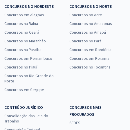
CONCURSOS NO NORDESTE
CONCURSOS NO NORTE
Concursos em Alagoas
Concursos no Acre
Concursos na Bahia
Concursos no Amazonas
Concursos no Ceará
Concursos no Amapá
Concursos no Maranhão
Concursos no Pará
Concursos na Paraíba
Concursos em Rondônia
Concursos em Pernambuco
Concursos em Roraima
Concursos no Piauí
Concursos no Tocantins
Concursos no Rio Grande do
Norte
Concursos em Sergipe
CONTEÚDO JURÍDICO
CONCURSOS MAIS
PROCURADOS
Consolidação das Leis do
Trabalho
SEDES
Constituição Federal