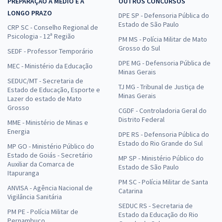
PREPARAÇÃO A MÉDIO E A
OUTROS CONCURSOS
LONGO PRAZO
DPE SP - Defensoria Pública do
Estado de São Paulo
CRP SC - Conselho Regional de
Psicologia - 12ª Região
PM MS - Polícia Militar de Mato
Grosso do Sul
SEDF - Professor Temporário
DPE MG - Defensoria Pública de
MEC - Ministério da Educação
Minas Gerais
SEDUC/MT - Secretaria de
TJ MG - Tribunal de Justiça de
Estado de Educação, Esporte e
Minas Gerais
Lazer do estado de Mato
Grosso
CGDF - Controladoria Geral do
Distrito Federal
MME - Ministério de Minas e
Energia
DPE RS - Defensoria Pública do
Estado do Rio Grande do Sul
MP GO - Ministério Público do
Estado de Goiás - Secretário
MP SP - Ministério Público do
Auxiliar da Comarca de
Estado de São Paulo
Itapuranga
PM SC - Polícia Militar de Santa
ANVISA - Agência Nacional de
Catarina
Vigilância Sanitária
SEDUC RS - Secretaria de
PM PE - Polícia Militar de
Estado da Educação do Rio
Pernambuco