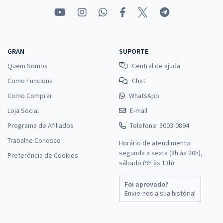
GRAN
SUPORTE
Quem Somos
Central de ajuda
Como Funciona
Chat
Como Comprar
WhatsApp
Loja Social
E-mail
Programa de Afiliados
Telefone: 3003-0894
Trabalhe Conosco
Horário de atendimento:
segunda a sexta (8h às 20h),
Preferência de Cookies
sábado (9h às 13h).
Foi aprovado?
Envie-nos a sua história!