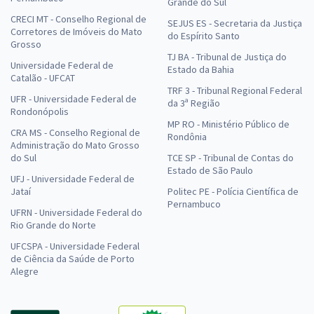
Grande do Sul
CRECI MT - Conselho Regional de
SEJUS ES - Secretaria da Justiça
Corretores de Imóveis do Mato
do Espírito Santo
Grosso
TJ BA - Tribunal de Justiça do
Universidade Federal de
Estado da Bahia
Catalão - UFCAT
TRF 3 - Tribunal Regional Federal
UFR - Universidade Federal de
da 3ª Região
Rondonópolis
MP RO - Ministério Público de
CRA MS - Conselho Regional de
Rondônia
Administração do Mato Grosso
do Sul
TCE SP - Tribunal de Contas do
Estado de São Paulo
UFJ - Universidade Federal de
Jataí
Politec PE - Polícia Científica de
Pernambuco
UFRN - Universidade Federal do
Rio Grande do Norte
UFCSPA - Universidade Federal
de Ciência da Saúde de Porto
Alegre