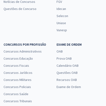
Notícias de Concursos
FGV
Questões de Concurso
Idecan
Selecon
Uniase
Vunesp
CONCURSOS POR PROFISSÃO
EXAME DE ORDEM
Concursos Administrativos
OAB
Concursos Educação
Prova OAB
Concursos Fiscais
Calendário OAB
Concursos Jurídicos
Questões OAB
Concursos Militares
Recursos OAB
Concursos Policiais
Exame de Ordem
Concursos Saúde
Concursos Tribunais