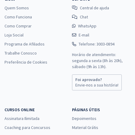
Quem Somos
Central de ajuda
Como Funciona
Chat
Como Comprar
WhatsApp
Loja Social
E-mail
Programa de Afiliados
Telefone: 3003-0894
Trabalhe Conosco
Horário de atendimento:
segunda a sexta (8h às 20h),
Preferência de Cookies
sábado (9h às 13h).
Foi aprovado?
Envie-nos a sua história!
CURSOS ONLINE
PÁGINAS ÚTEIS
Assinatura Ilimitada
Depoimentos
Coaching para Concursos
Material Grátis