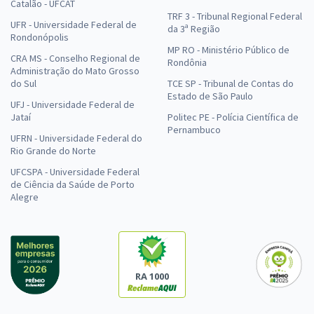
Catalão - UFCAT
TRF 3 - Tribunal Regional Federal
UFR - Universidade Federal de
da 3ª Região
Rondonópolis
MP RO - Ministério Público de
CRA MS - Conselho Regional de
Rondônia
Administração do Mato Grosso
do Sul
TCE SP - Tribunal de Contas do
Estado de São Paulo
UFJ - Universidade Federal de
Jataí
Politec PE - Polícia Científica de
Pernambuco
UFRN - Universidade Federal do
Rio Grande do Norte
UFCSPA - Universidade Federal
de Ciência da Saúde de Porto
Alegre
RA 1000