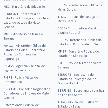
DPE MG - Defensoria Pública de
MEC - Ministério da Educação
Minas Gerais
SEDUC/MT - Secretaria de
TJ MG - Tribunal de Justiça de
Estado de Educação, Esporte e
Minas Gerais
Lazer do estado de Mato
Grosso
CGDF - Controladoria Geral do
Distrito Federal
MME - Ministério de Minas e
Energia
DPE RS - Defensoria Pública do
Estado do Rio Grande do Sul
MP GO - Ministério Público do
Estado de Goiás - Secretário
MP SP - Ministério Público do
Auxiliar da Comarca de
Estado de São Paulo
Itapuranga
PM SC - Polícia Militar de Santa
ANVISA - Agência Nacional de
Catarina
Vigilância Sanitária
SEDUC RS - Secretaria de
PM PE - Polícia Militar de
Estado da Educação do Rio
Pernambuco
Grande do Sul
CRECI MT - Conselho Regional de
SEJUS ES - Secretaria da Justiça
Corretores de Imóveis do Mato
do Espírito Santo
Grosso
TJ BA - Tribunal de Justiça do
Universidade Federal de
Estado da Bahia