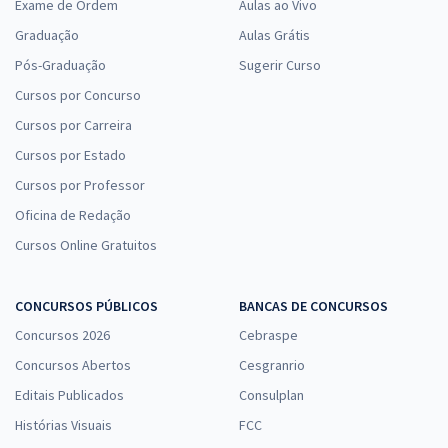
Exame de Ordem
Aulas ao Vivo
Graduação
Aulas Grátis
Pós-Graduação
Sugerir Curso
Cursos por Concurso
Cursos por Carreira
Cursos por Estado
Cursos por Professor
Oficina de Redação
Cursos Online Gratuitos
CONCURSOS PÚBLICOS
BANCAS DE CONCURSOS
Concursos 2026
Cebraspe
Concursos Abertos
Cesgranrio
Editais Publicados
Consulplan
Histórias Visuais
FCC