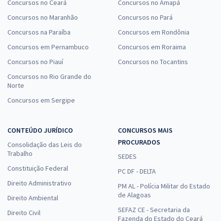
Concursos no Ceará
Concursos no Amapá
Concursos no Maranhão
Concursos no Pará
Concursos na Paraíba
Concursos em Rondônia
Concursos em Pernambuco
Concursos em Roraima
Concursos no Piauí
Concursos no Tocantins
Concursos no Rio Grande do
Norte
Concursos em Sergipe
CONTEÚDO JURÍDICO
CONCURSOS MAIS
PROCURADOS
Consolidação das Leis do
Trabalho
SEDES
Constituição Federal
PC DF - DELTA
Direito Administrativo
PM AL - Polícia Militar do Estado
de Alagoas
Direito Ambiental
SEFAZ CE - Secretaria da
Direito Civil
Fazenda do Estado do Ceará