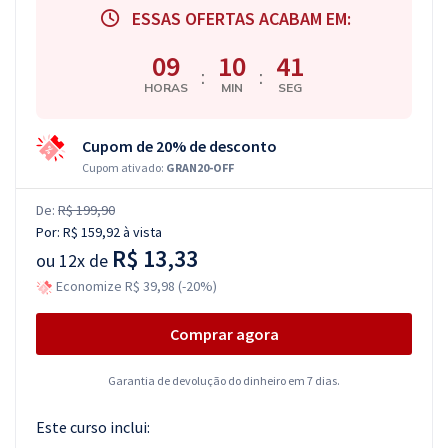
ESSAS OFERTAS ACABAM EM:
09
10
41
:
:
HORAS
MIN
SEG
Cupom de 20% de desconto
Cupom ativado:
GRAN20-OFF
De:
R$ 199,90
Por:
R$ 159,92
à vista
R$ 13,33
ou
12x de
Economize R$ 39,98 (-20%)
Comprar agora
Garantia de devolução do dinheiro em 7 dias.
Este curso inclui: