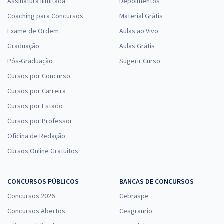
Assinatura Ilimitada
Depoimentos
Coaching para Concursos
Material Grátis
Exame de Ordem
Aulas ao Vivo
Graduação
Aulas Grátis
Pós-Graduação
Sugerir Curso
Cursos por Concurso
Cursos por Carreira
Cursos por Estado
Cursos por Professor
Oficina de Redação
Cursos Online Gratuitos
CONCURSOS PÚBLICOS
BANCAS DE CONCURSOS
Concursos 2026
Cebraspe
Concursos Abertos
Cesgranrio