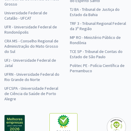
do Espírito Santo
Grosso
TJ BA - Tribunal de Justiça do
Universidade Federal de
Estado da Bahia
Catalão - UFCAT
TRF 3 - Tribunal Regional Federal
UFR - Universidade Federal de
da 3ª Região
Rondonópolis
MP RO - Ministério Público de
CRA MS - Conselho Regional de
Rondônia
Administração do Mato Grosso
do Sul
TCE SP - Tribunal de Contas do
Estado de São Paulo
UFJ - Universidade Federal de
Jataí
Politec PE - Polícia Científica de
Pernambuco
UFRN - Universidade Federal do
Rio Grande do Norte
UFCSPA - Universidade Federal
de Ciência da Saúde de Porto
Alegre