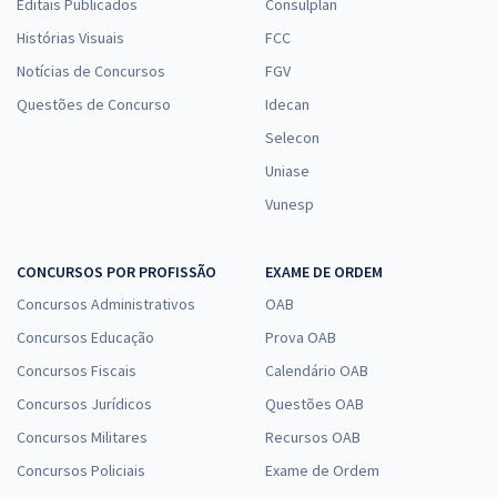
Editais Publicados
Consulplan
Histórias Visuais
FCC
Notícias de Concursos
FGV
Questões de Concurso
Idecan
Selecon
Uniase
Vunesp
CONCURSOS POR PROFISSÃO
EXAME DE ORDEM
Concursos Administrativos
OAB
Concursos Educação
Prova OAB
Concursos Fiscais
Calendário OAB
Concursos Jurídicos
Questões OAB
Concursos Militares
Recursos OAB
Concursos Policiais
Exame de Ordem