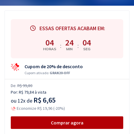
ESSAS OFERTAS ACABAM EM:
04
24
03
:
:
HORAS
MIN
SEG
Cupom de 20% de desconto
Cupom ativado:
GRAN20-OFF
De:
R$ 99,80
Por:
R$ 79,84
à vista
R$ 6,65
ou
12x de
Economize R$ 19,96 (-20%)
Comprar agora