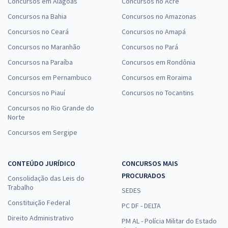
Concursos em Alagoas
Concursos no Acre
Concursos na Bahia
Concursos no Amazonas
Concursos no Ceará
Concursos no Amapá
Concursos no Maranhão
Concursos no Pará
Concursos na Paraíba
Concursos em Rondônia
Concursos em Pernambuco
Concursos em Roraima
Concursos no Piauí
Concursos no Tocantins
Concursos no Rio Grande do
Norte
Concursos em Sergipe
CONTEÚDO JURÍDICO
CONCURSOS MAIS
PROCURADOS
Consolidação das Leis do
Trabalho
SEDES
Constituição Federal
PC DF - DELTA
Direito Administrativo
PM AL - Polícia Militar do Estado