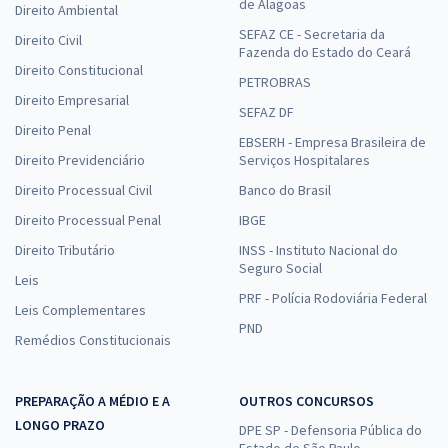
de Alagoas
Direito Ambiental
SEFAZ CE - Secretaria da
Direito Civil
Fazenda do Estado do Ceará
Direito Constitucional
PETROBRAS
Direito Empresarial
SEFAZ DF
Direito Penal
EBSERH - Empresa Brasileira de
Direito Previdenciário
Serviços Hospitalares
Direito Processual Civil
Banco do Brasil
Direito Processual Penal
IBGE
Direito Tributário
INSS - Instituto Nacional do
Seguro Social
Leis
PRF - Polícia Rodoviária Federal
Leis Complementares
PND
Remédios Constitucionais
PREPARAÇÃO A MÉDIO E A
OUTROS CONCURSOS
LONGO PRAZO
DPE SP - Defensoria Pública do
Estado de São Paulo