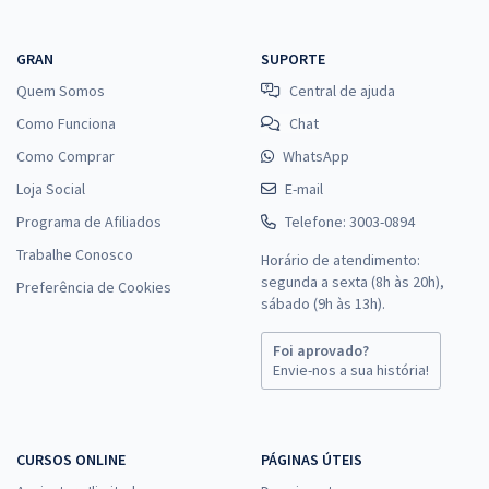
GRAN
SUPORTE
Quem Somos
Central de ajuda
Como Funciona
Chat
Como Comprar
WhatsApp
Loja Social
E-mail
Programa de Afiliados
Telefone: 3003-0894
Trabalhe Conosco
Horário de atendimento:
segunda a sexta (8h às 20h),
Preferência de Cookies
sábado (9h às 13h).
Foi aprovado?
Envie-nos a sua história!
CURSOS ONLINE
PÁGINAS ÚTEIS