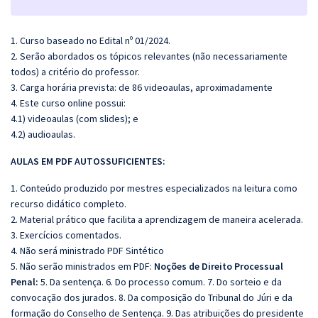
1. Curso baseado no Edital nº 01/2024.
2. Serão abordados os tópicos relevantes (não necessariamente
todos) a critério do professor.
3. Carga horária prevista: de 86 videoaulas, aproximadamente
4. Este curso online possui:
4.1) videoaulas (com slides); e
4.2) audioaulas.
AULAS EM PDF A
UTOSSU
FICIENTES:
1. Conteúdo produzido por mestres especializados na leitura como
recurso didático completo.
2. Material prático que facilita a aprendizagem de maneira acelerada.
3. Exercícios comentados.
4. Não será ministrado PDF Sintético
5. Não serão ministrados em PDF:
Noções de Direito Processual
Penal:
5. Da sentença. 6. Do processo comum. 7. Do sorteio e da
convocação dos jurados. 8. Da composição do Tribunal do Júri e da
formação do Conselho de Sentença. 9. Das atribuições do presidente