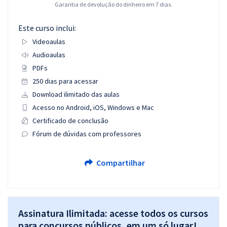
Garantia de devolução do dinheiro em 7 dias.
Este curso inclui:
Videoaulas
Audioaulas
PDFs
250 dias para acessar
Download ilimitado das aulas
Acesso no Android, iOS, Windows e Mac
Certificado de conclusão
Fórum de dúvidas com professores
Compartilhar
Assinatura Ilimitada: acesse todos os cursos
para concursos públicos, em um só lugar!