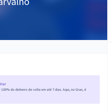
arvalho
lta!
100% do dinheiro de volta em até 7 dias. Aqui, no Gran, é
.