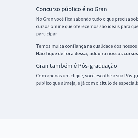
Concurso público é no Gran
No Gran você fica sabendo tudo o que precisa sob
cursos online que oferecemos são ideais para qu
participar.
Temos muita confiança na qualidade dos nossos
Não fique de fora dessa, adquira nossos curso
Gran também é Pós-graduação
Com apenas um clique, você escolhe a sua Pós-gr
público que almeja, e já com o título de especial