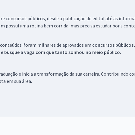
re concursos públicos, desde a publicação do edital até as inform
em possui uma rotina bem corrida, mas precisa estudar bons conte
 conteúdos: foram milhares de aprovados em
concursos públicos,
s e busque a vaga com que tanto sonhou no meio público.
aduação e inicia a transformação da sua carreira. Contribuindo c
ista em sua área.