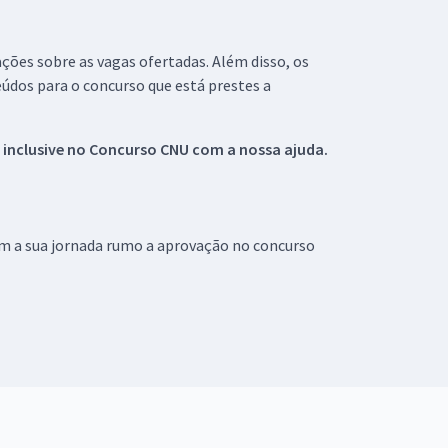
ações sobre as vagas ofertadas. Além disso, os
údos para o concurso que está prestes a
 inclusive no
Concurso CNU
com a nossa ajuda.
om a sua jornada rumo a aprovação no concurso