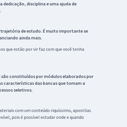
 dedicação, disciplina e uma ajuda de
.
 trajetória de estudo. É muito importante se
tanciando ainda mais.
s que estão por vir faz com que você tenha
s são constituídos por módulos elaborados por
s características das bancas que tomam a
essos seletivos.
materiais com um conteúdo riquíssimo, apostilas
xível, pois é possível estudar onde e quando