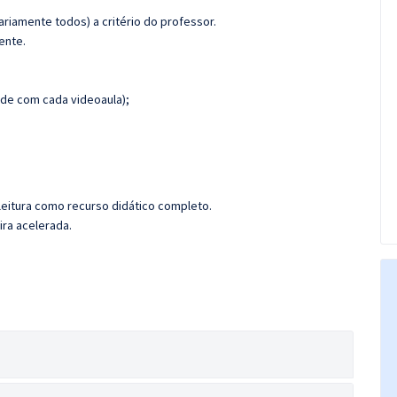
riamente todos) a critério do professor.
ente.
de com cada videoaula);
leitura como recurso didático completo.
ira acelerada.