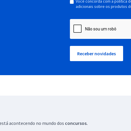
Você concorda com a política 
adicionais sobre os produtos d
Receber novidades
ue está acontecendo no mundo dos
concursos.