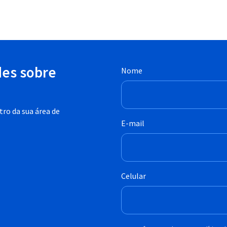
des sobre
Nome
ro da sua área de
E-mail
Celular