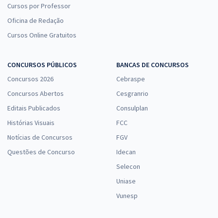
Cursos por Professor
Oficina de Redação
Cursos Online Gratuitos
CONCURSOS PÚBLICOS
BANCAS DE CONCURSOS
Concursos 2026
Cebraspe
Concursos Abertos
Cesgranrio
Editais Publicados
Consulplan
Histórias Visuais
FCC
Notícias de Concursos
FGV
Questões de Concurso
Idecan
Selecon
Uniase
Vunesp