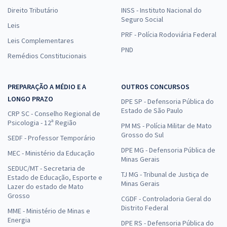
Direito Tributário
INSS - Instituto Nacional do
Seguro Social
Leis
PRF - Polícia Rodoviária Federal
Leis Complementares
PND
Remédios Constitucionais
PREPARAÇÃO A MÉDIO E A
OUTROS CONCURSOS
LONGO PRAZO
DPE SP - Defensoria Pública do
Estado de São Paulo
CRP SC - Conselho Regional de
Psicologia - 12ª Região
PM MS - Polícia Militar de Mato
Grosso do Sul
SEDF - Professor Temporário
DPE MG - Defensoria Pública de
MEC - Ministério da Educação
Minas Gerais
SEDUC/MT - Secretaria de
TJ MG - Tribunal de Justiça de
Estado de Educação, Esporte e
Minas Gerais
Lazer do estado de Mato
Grosso
CGDF - Controladoria Geral do
Distrito Federal
MME - Ministério de Minas e
Energia
DPE RS - Defensoria Pública do