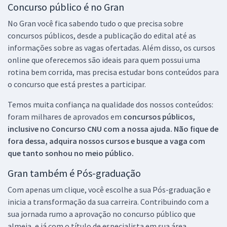
Concurso público é no Gran
No Gran você fica sabendo tudo o que precisa sobre
concursos públicos, desde a publicação do edital até as
informações sobre as vagas ofertadas. Além disso, os cursos
online que oferecemos são ideais para quem possui uma
rotina bem corrida, mas precisa estudar bons conteúdos para
o concurso que está prestes a participar.
Temos muita confiança na qualidade dos nossos conteúdos:
foram milhares de aprovados em
concursos públicos,
inclusive no
Concurso CNU
com a nossa ajuda. Não fique de
fora dessa, adquira nossos cursos e busque a vaga com
que tanto sonhou no meio público.
Gran também é Pós-graduação
Com apenas um clique, você escolhe a sua Pós-graduação e
inicia a transformação da sua carreira. Contribuindo com a
sua jornada rumo a aprovação no concurso público que
almeja, e já com o título de especialista em sua área.