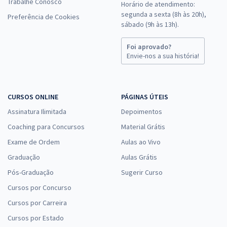
Trabalhe Conosco
Horário de atendimento:
segunda a sexta (8h às 20h),
Preferência de Cookies
sábado (9h às 13h).
Foi aprovado?
Envie-nos a sua história!
CURSOS ONLINE
PÁGINAS ÚTEIS
Assinatura Ilimitada
Depoimentos
Coaching para Concursos
Material Grátis
Exame de Ordem
Aulas ao Vivo
Graduação
Aulas Grátis
Pós-Graduação
Sugerir Curso
Cursos por Concurso
Cursos por Carreira
Cursos por Estado