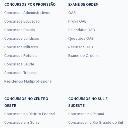
CONCURSOS POR PROFISSÃO
EXAME DE ORDEM
Concursos Administrativos
OAB
Concursos Educação
Prova OAB
Concursos Fiscais
Calendário OAB
Concursos Jurídicos
Questões OAB
Concursos Militares
Recursos OAB
Concursos Policiais
Exame de Ordem
Concursos Saúde
Concursos Tribunais
Residência Multiprofissional
CONCURSOS NO CENTRO-
CONCURSOS NO SUL E
OESTE
SUDESTE
Concursos no Distrito Federal
Concursos no Paraná
Concursos em Goiás
Concursos no Rio Grande do Sul