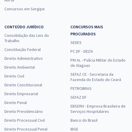
Norte
Concursos em Sergipe
CONTEÚDO JURÍDICO
CONCURSOS MAIS
PROCURADOS
Consolidação das Leis do
Trabalho
SEDES
Constituição Federal
PC DF - DELTA
Direito Administrativo
PM AL - Polícia Militar do Estado
de Alagoas
Direito Ambiental
SEFAZ CE - Secretaria da
Direito Civil
Fazenda do Estado do Ceará
Direito Constitucional
PETROBRAS
Direito Empresarial
SEFAZ DF
Direito Penal
EBSERH - Empresa Brasileira de
Direito Previdenciário
Serviços Hospitalares
Direito Processual Civil
Banco do Brasil
Direito Processual Penal
IBGE