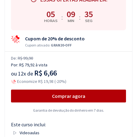
05
09
34
:
:
HORAS
MIN
SEG
Cupom de 20% de desconto
Cupom ativado:
GRAN20-OFF
De:
R$ 99,90
Por:
R$ 79,92
à vista
R$ 6,66
ou
12x de
Economize R$ 19,98 (-20%)
Comprar agora
Garantia de devolução do dinheiro em 7 dias.
Este curso inclui:
Videoaulas