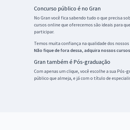
Concurso público é no Gran
No Gran você fica sabendo tudo o que precisa sob
cursos online que oferecemos são ideais para qu
participar.
Temos muita confiança na qualidade dos nossos
Não fique de fora dessa, adquira nossos curso
Gran também é Pós-graduação
Com apenas um clique, você escolhe a sua Pós-gr
público que almeja, e já com o título de especial