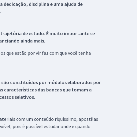
 dedicação, disciplina e uma ajuda de
.
 trajetória de estudo. É muito importante se
tanciando ainda mais.
s que estão por vir faz com que você tenha
s são constituídos por módulos elaborados por
s características das bancas que tomam a
essos seletivos.
materiais com um conteúdo riquíssimo, apostilas
xível, pois é possível estudar onde e quando