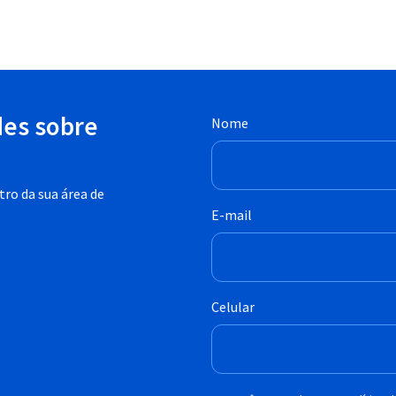
des sobre
Nome
ro da sua área de
E-mail
Celular