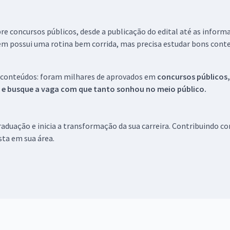
re concursos públicos, desde a publicação do edital até as inform
em possui uma rotina bem corrida, mas precisa estudar bons conte
 conteúdos: foram milhares de aprovados em
concursos públicos,
s e busque a vaga com que tanto sonhou no meio público.
aduação e inicia a transformação da sua carreira. Contribuindo c
ista em sua área.