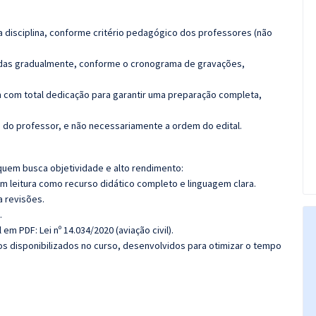
 disciplina, conforme critério pedagógico dos professores (não
luídas gradualmente, conforme o cronograma de gravações,
 com total dedicação para garantir uma preparação completa,
ca do professor, e não necessariamente a ordem do edital.
quem busca objetividade e alto rendimento:
m leitura como recurso didático completo e linguagem clara.
a revisões.
.
em PDF: Lei nº 14.034/2020 (aviação civil).
cos disponibilizados no curso, desenvolvidos para otimizar o tempo