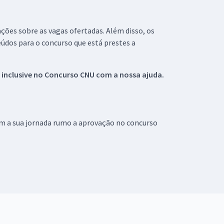
ações sobre as vagas ofertadas. Além disso, os
údos para o concurso que está prestes a
 inclusive no
Concurso CNU
com a nossa ajuda.
om a sua jornada rumo a aprovação no concurso