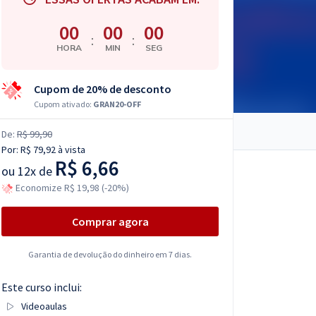
00
00
00
:
:
HORA
MIN
SEG
Cupom de 20% de desconto
Cupom ativado:
GRAN20-OFF
De:
R$ 99,90
Por:
R$ 79,92
à vista
R$ 6,66
ou
12x de
Economize R$ 19,98 (-20%)
Comprar agora
Garantia de devolução do dinheiro em 7 dias.
Este curso inclui:
Videoaulas