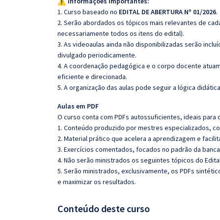
Informações importantes:
1. Curso baseado no
EDITAL DE ABERTURA Nº 01/2026
.
2. Serão abordados os tópicos mais relevantes de cada
necessariamente todos os itens do edital).
3. As videoaulas ainda não disponibilizadas serão inc
divulgado periodicamente.
4. A coordenação pedagógica e o corpo docente atuam
eficiente e direcionada.
5. A organização das aulas pode seguir a lógica didáti
Aulas em PDF
O curso conta com PDFs autossuficientes, ideais para 
1. Conteúdo produzido por mestres especializados, co
2. Material prático que acelera a aprendizagem e facilit
3. Exercícios comentados, focados no padrão da banca
4. Não serão ministrados os seguintes tópicos do Edital 
5. Serão ministrados, exclusivamente, os PDFs sintéti
e maximizar os resultados.
Conteúdo deste curso