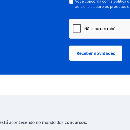
Você concorda com a política 
adicionais sobre os produtos d
Receber novidades
ue está acontecendo no mundo dos
concursos.