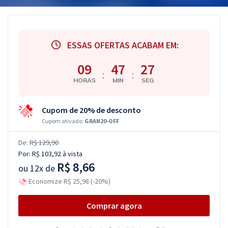
ESSAS OFERTAS ACABAM EM:
09
47
27
:
:
HORAS
MIN
SEG
Cupom de 20% de desconto
Cupom ativado:
GRAN20-OFF
De:
R$ 129,90
Por:
R$ 103,92
à vista
R$ 8,66
ou
12x de
Economize R$ 25,98 (-20%)
Comprar agora