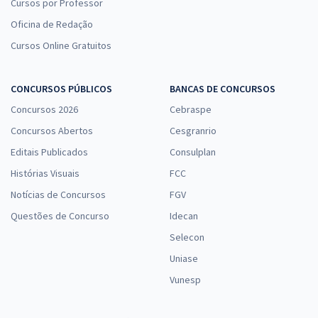
Cursos por Professor
Oficina de Redação
Cursos Online Gratuitos
CONCURSOS PÚBLICOS
BANCAS DE CONCURSOS
Concursos 2026
Cebraspe
Concursos Abertos
Cesgranrio
Editais Publicados
Consulplan
Histórias Visuais
FCC
Notícias de Concursos
FGV
Questões de Concurso
Idecan
Selecon
Uniase
Vunesp