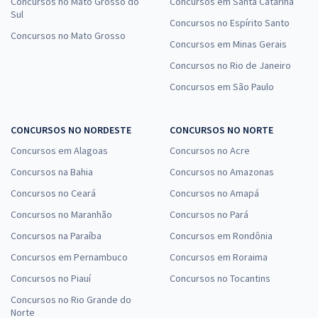
Concursos no Mato Grosso do
Concursos em Santa Catarina
Sul
Concursos no Espírito Santo
Concursos no Mato Grosso
Concursos em Minas Gerais
Concursos no Rio de Janeiro
Concursos em São Paulo
CONCURSOS NO NORDESTE
CONCURSOS NO NORTE
Concursos em Alagoas
Concursos no Acre
Concursos na Bahia
Concursos no Amazonas
Concursos no Ceará
Concursos no Amapá
Concursos no Maranhão
Concursos no Pará
Concursos na Paraíba
Concursos em Rondônia
Concursos em Pernambuco
Concursos em Roraima
Concursos no Piauí
Concursos no Tocantins
Concursos no Rio Grande do
Norte