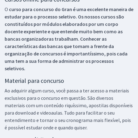
O
curso para concurso do Gran é uma excelente maneira de
estudar para o processo seletivo. Os nossos cursos são
constituídos por módulos elaborados por um corpo
docente experiente e que entende muito bem como as
bancas organizadoras trabalham. Conhecer as
características das bancas que tomam a frente da
organização de concursos é importantíssimo, pois cada
uma tem a sua forma de administrar os processos
seletivos.
Material para concurso
Ao adquirir algum curso, você passa a ter acesso a materiais
exclusivos para o concurso em questão. São diversos
materiais com um conteúdo riquíssimo, apostilas disponíveis
para download e videoaulas. Tudo para facilitar o seu
entendimento e tornar o seu cronograma mais flexível, pois
é possível estudar onde e quando quiser.