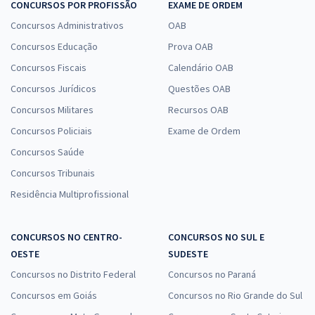
CONCURSOS POR PROFISSÃO
EXAME DE ORDEM
Concursos Administrativos
OAB
Concursos Educação
Prova OAB
Concursos Fiscais
Calendário OAB
Concursos Jurídicos
Questões OAB
Concursos Militares
Recursos OAB
Concursos Policiais
Exame de Ordem
Concursos Saúde
Concursos Tribunais
Residência Multiprofissional
CONCURSOS NO CENTRO-
CONCURSOS NO SUL E
OESTE
SUDESTE
Concursos no Distrito Federal
Concursos no Paraná
Concursos em Goiás
Concursos no Rio Grande do Sul