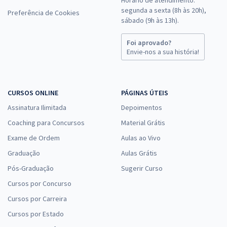
Horário de atendimento:
segunda a sexta (8h às 20h),
Preferência de Cookies
sábado (9h às 13h).
Foi aprovado?
Envie-nos a sua história!
CURSOS ONLINE
PÁGINAS ÚTEIS
Assinatura Ilimitada
Depoimentos
Coaching para Concursos
Material Grátis
Exame de Ordem
Aulas ao Vivo
Graduação
Aulas Grátis
Pós-Graduação
Sugerir Curso
Cursos por Concurso
Cursos por Carreira
Cursos por Estado