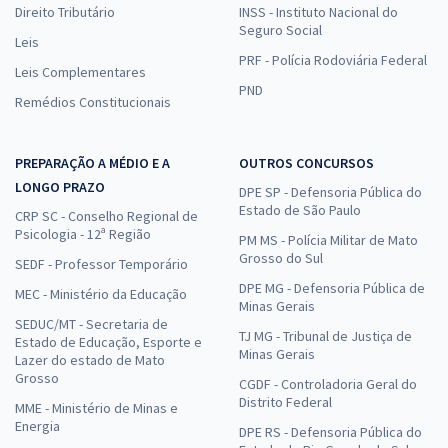
Direito Tributário
INSS - Instituto Nacional do
Seguro Social
Leis
PRF - Polícia Rodoviária Federal
Leis Complementares
PND
Remédios Constitucionais
PREPARAÇÃO A MÉDIO E A
OUTROS CONCURSOS
LONGO PRAZO
DPE SP - Defensoria Pública do
Estado de São Paulo
CRP SC - Conselho Regional de
Psicologia - 12ª Região
PM MS - Polícia Militar de Mato
Grosso do Sul
SEDF - Professor Temporário
DPE MG - Defensoria Pública de
MEC - Ministério da Educação
Minas Gerais
SEDUC/MT - Secretaria de
TJ MG - Tribunal de Justiça de
Estado de Educação, Esporte e
Minas Gerais
Lazer do estado de Mato
Grosso
CGDF - Controladoria Geral do
Distrito Federal
MME - Ministério de Minas e
Energia
DPE RS - Defensoria Pública do