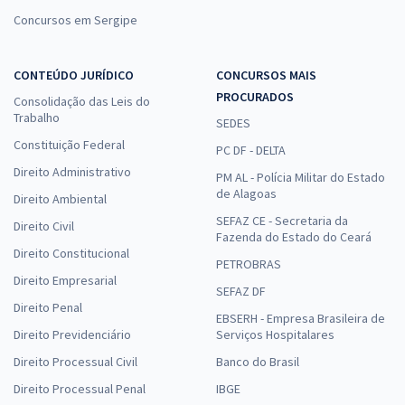
Concursos em Sergipe
CONTEÚDO JURÍDICO
CONCURSOS MAIS
PROCURADOS
Consolidação das Leis do
Trabalho
SEDES
Constituição Federal
PC DF - DELTA
Direito Administrativo
PM AL - Polícia Militar do Estado
de Alagoas
Direito Ambiental
SEFAZ CE - Secretaria da
Direito Civil
Fazenda do Estado do Ceará
Direito Constitucional
PETROBRAS
Direito Empresarial
SEFAZ DF
Direito Penal
EBSERH - Empresa Brasileira de
Direito Previdenciário
Serviços Hospitalares
Direito Processual Civil
Banco do Brasil
Direito Processual Penal
IBGE