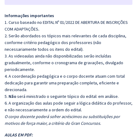
Informações importantes
1. Curso baseado no EDITAL Nº 01/2022 DE ABERTURA DE INSCRIÇÕES
COM ADAPTAÇÕES
.
2. Serão abordados os tópicos mais relevantes de cada disciplina,
conforme critério pedagógico dos professores (não
necessariamente todos os itens do edital).
3. As videoaulas ainda não disponibilizadas serão incluídas
gradualmente, conforme o cronograma de gravações, divulgado
periodicamente.
4. A coordenação pedagógica e o corpo docente atuam com total
dedicação para garantir uma preparação completa, eficiente e
direcionada.
5.
Não
será ministrado o seguinte tópico do edital: em análise.
6. A organização das aulas pode seguir a lógica didática do professor,
e não necessariamente a ordem do edital.
O corpo docente poderá sofrer acréscimos ou substituições por
motivos de força maior, a critério do Gran Concursos.
AULAS EM PDF: