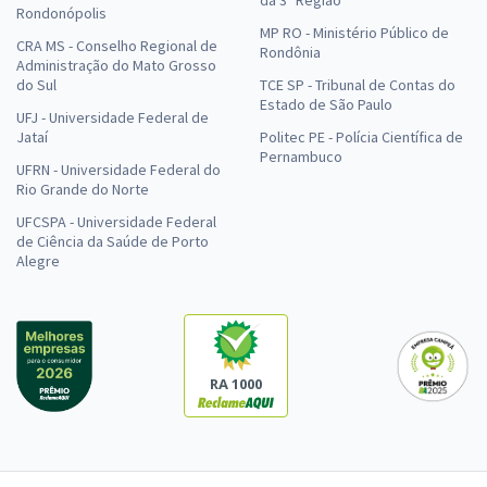
da 3ª Região
Rondonópolis
MP RO - Ministério Público de
CRA MS - Conselho Regional de
Rondônia
Administração do Mato Grosso
do Sul
TCE SP - Tribunal de Contas do
Estado de São Paulo
UFJ - Universidade Federal de
Jataí
Politec PE - Polícia Científica de
Pernambuco
UFRN - Universidade Federal do
Rio Grande do Norte
UFCSPA - Universidade Federal
de Ciência da Saúde de Porto
Alegre
RA 1000