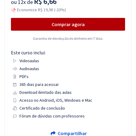
R$ 6,66
ou
12x de
Economize R$ 19,98 (-20%)
Comprar agora
Garantia de devolução do dinheiro em 7 dias.
Este curso inclui:
Videoaulas
Audioaulas
PDFs
365 dias para acessar
Download ilimitado das aulas
Acesso no Android, iOS, Windows e Mac
Certificado de conclusão
Fórum de dúvidas com professores
Compartilhar