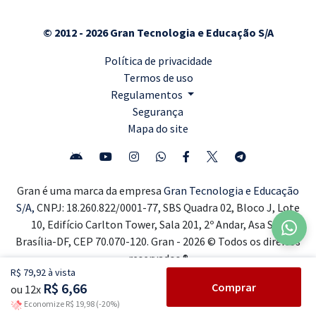
© 2012 - 2026 Gran Tecnologia e Educação S/A
Política de privacidade
Termos de uso
Regulamentos
Segurança
Mapa do site
Gran é uma marca da empresa
Gran Tecnologia e Educação
S/A,
CNPJ: 18.260.822/0001-77, SBS Quadra 02, Bloco J, Lote
10, Edifício Carlton Tower, Sala 201, 2º Andar, Asa Sul,
Brasília-DF, CEP 70.070-120. Gran - 2026 © Todos os direitos
reservados ®
R$ 79,92 à vista
R$ 6,66
Comprar
ou 12x
Economize R$ 19,98 (-20%)