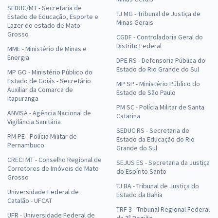
SEDUC/MT - Secretaria de
TJ MG - Tribunal de Justiça de
Estado de Educação, Esporte e
Minas Gerais
Lazer do estado de Mato
Grosso
CGDF - Controladoria Geral do
Distrito Federal
MME - Ministério de Minas e
Energia
DPE RS - Defensoria Pública do
Estado do Rio Grande do Sul
MP GO - Ministério Público do
Estado de Goiás - Secretário
MP SP - Ministério Público do
Auxiliar da Comarca de
Estado de São Paulo
Itapuranga
PM SC - Polícia Militar de Santa
ANVISA - Agência Nacional de
Catarina
Vigilância Sanitária
SEDUC RS - Secretaria de
PM PE - Polícia Militar de
Estado da Educação do Rio
Pernambuco
Grande do Sul
CRECI MT - Conselho Regional de
SEJUS ES - Secretaria da Justiça
Corretores de Imóveis do Mato
do Espírito Santo
Grosso
TJ BA - Tribunal de Justiça do
Universidade Federal de
Estado da Bahia
Catalão - UFCAT
TRF 3 - Tribunal Regional Federal
UFR - Universidade Federal de