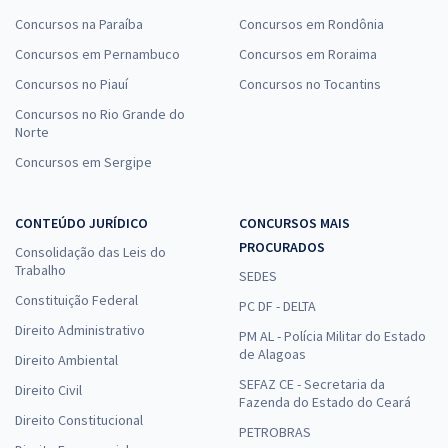
Concursos na Paraíba
Concursos em Rondônia
Concursos em Pernambuco
Concursos em Roraima
Concursos no Piauí
Concursos no Tocantins
Concursos no Rio Grande do
Norte
Concursos em Sergipe
CONTEÚDO JURÍDICO
CONCURSOS MAIS
PROCURADOS
Consolidação das Leis do
Trabalho
SEDES
Constituição Federal
PC DF - DELTA
Direito Administrativo
PM AL - Polícia Militar do Estado
de Alagoas
Direito Ambiental
SEFAZ CE - Secretaria da
Direito Civil
Fazenda do Estado do Ceará
Direito Constitucional
PETROBRAS