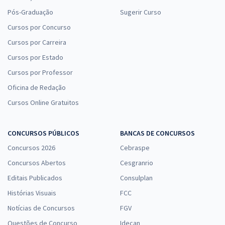
Pós-Graduação
Sugerir Curso
Cursos por Concurso
Cursos por Carreira
Cursos por Estado
Cursos por Professor
Oficina de Redação
Cursos Online Gratuitos
CONCURSOS PÚBLICOS
BANCAS DE CONCURSOS
Concursos 2026
Cebraspe
Concursos Abertos
Cesgranrio
Editais Publicados
Consulplan
Histórias Visuais
FCC
Notícias de Concursos
FGV
Questões de Concurso
Idecan