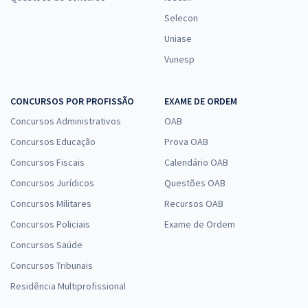
Selecon
Uniase
Vunesp
CONCURSOS POR PROFISSÃO
EXAME DE ORDEM
Concursos Administrativos
OAB
Concursos Educação
Prova OAB
Concursos Fiscais
Calendário OAB
Concursos Jurídicos
Questões OAB
Concursos Militares
Recursos OAB
Concursos Policiais
Exame de Ordem
Concursos Saúde
Concursos Tribunais
Residência Multiprofissional