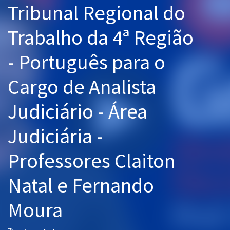
Tribunal Regional do
Pós
Trabalho da 4ª Região
Graduação
- Português para o
OAB
Cargo de Analista
Mentorias
Judiciário - Área
Questões grátis
Conteúdo gratuito
Judiciária -
Blog
Professores Claiton
Aprovados
Natal e Fernando
Atendimento
Moura