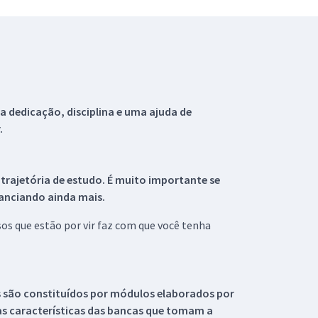
 dedicação, disciplina e uma ajuda de
.
 trajetória de estudo. É muito importante se
tanciando ainda mais.
s que estão por vir faz com que você tenha
s são constituídos por módulos elaborados por
s características das bancas que tomam a