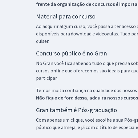
frente da organização de concursos é importan
Material para concurso
Ao adquirir algum curso, você passa a ter acesso
disponíveis para download e videoaulas. Tudo par
quiser.
Concurso público é no Gran
No Gran você fica sabendo tudo o que precisa sob
cursos online que oferecemos são ideais para qu
participar.
Temos muita confiança na qualidade dos nossos
Não fique de fora dessa, adquira nossos curso
Gran também é Pós-graduação
Com apenas um clique, você escolhe a sua Pós-gr
público que almeja, e já com o título de especial