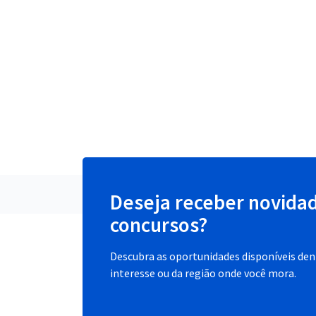
Deseja receber novida
concursos?
Descubra as oportunidades disponíveis dent
interesse ou da região onde você mora.