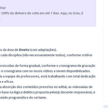
lta!
100% do dinheiro de volta em até 7 dias. Aqui, no Gran, é
.
os da área de
Direito
(com adaptações).
cada disciplina (não necessariamente todos), conforme critério
 acrescidas de forma gradual, conforme o cronograma de gravação
 o cronograma com os novos vídeos a serem disponibilizados.
 a equipe de professores, está trabalhando com total dedicação
e eficaz.
 a absorção dos conteúdos previstos no edital, as videoaulas de
 base na lógica didática proposta pelo(a) docente responsável, e
teúdo programático do certame.