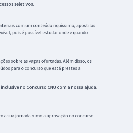
essos seletivos.
materiais com um conteúdo riquíssimo, apostilas
xível, pois é possível estudar onde e quando
ações sobre as vagas ofertadas. Além disso, os
údos para o concurso que está prestes a
 inclusive no
Concurso CNU
com a nossa ajuda.
om a sua jornada rumo a aprovação no concurso