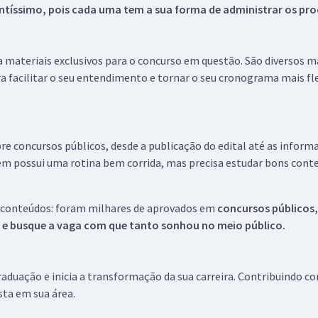
tíssimo, pois cada uma tem a sua forma de administrar os proc
 a materiais exclusivos para o concurso em questão. São diversos 
a facilitar o seu entendimento e tornar o seu cronograma mais fle
re concursos públicos, desde a publicação do edital até as inform
em possui uma rotina bem corrida, mas precisa estudar bons conte
 conteúdos: foram milhares de aprovados em
concursos públicos,
s e busque a vaga com que tanto sonhou no meio público.
aduação e inicia a transformação da sua carreira. Contribuindo c
ista em sua área.