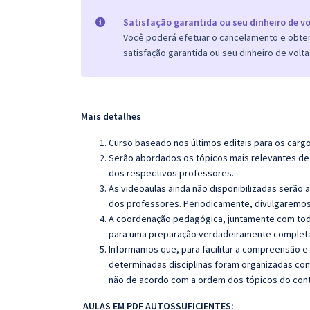
Satisfação garantida ou seu dinheiro de vo
Você poderá efetuar o cancelamento e obter 
satisfação garantida ou seu dinheiro de volta
Mais detalhes
Curso baseado nos últimos editais para os carg
Serão abordados os tópicos mais relevantes de 
dos respectivos professores.
As videoaulas ainda não disponibilizadas serão
dos professores. Periodicamente, divulgaremos
A coordenação pedagógica, juntamente com toda
para uma preparação verdadeiramente completa 
Informamos que, para facilitar a compreensão e
determinadas disciplinas foram organizadas com
não de acordo com a ordem dos tópicos do con
AULAS EM PDF AUTOSSUFICIENTES: