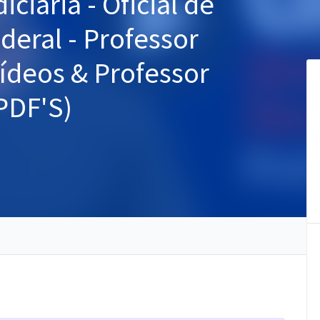
iciária - Oficial de
deral - Professor
ídeos & Professor
PDF'S)