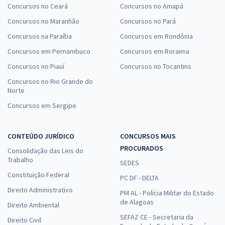
Concursos no Ceará
Concursos no Amapá
Concursos no Maranhão
Concursos no Pará
Concursos na Paraíba
Concursos em Rondônia
Concursos em Pernambuco
Concursos em Roraima
Concursos no Piauí
Concursos no Tocantins
Concursos no Rio Grande do
Norte
Concursos em Sergipe
CONTEÚDO JURÍDICO
CONCURSOS MAIS
PROCURADOS
Consolidação das Leis do
Trabalho
SEDES
Constituição Federal
PC DF - DELTA
Direito Administrativo
PM AL - Polícia Militar do Estado
de Alagoas
Direito Ambiental
SEFAZ CE - Secretaria da
Direito Civil