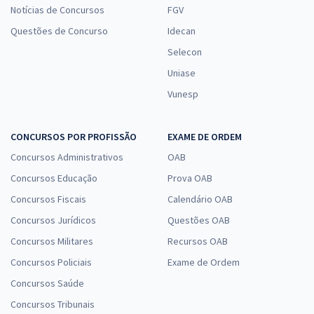
Notícias de Concursos
FGV
Questões de Concurso
Idecan
Selecon
Uniase
Vunesp
CONCURSOS POR PROFISSÃO
EXAME DE ORDEM
Concursos Administrativos
OAB
Concursos Educação
Prova OAB
Concursos Fiscais
Calendário OAB
Concursos Jurídicos
Questões OAB
Concursos Militares
Recursos OAB
Concursos Policiais
Exame de Ordem
Concursos Saúde
Concursos Tribunais