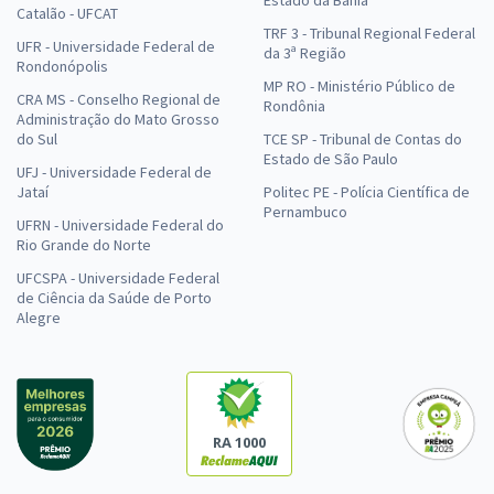
Catalão - UFCAT
TRF 3 - Tribunal Regional Federal
UFR - Universidade Federal de
da 3ª Região
Rondonópolis
MP RO - Ministério Público de
CRA MS - Conselho Regional de
Rondônia
Administração do Mato Grosso
do Sul
TCE SP - Tribunal de Contas do
Estado de São Paulo
UFJ - Universidade Federal de
Jataí
Politec PE - Polícia Científica de
Pernambuco
UFRN - Universidade Federal do
Rio Grande do Norte
UFCSPA - Universidade Federal
de Ciência da Saúde de Porto
Alegre
RA 1000