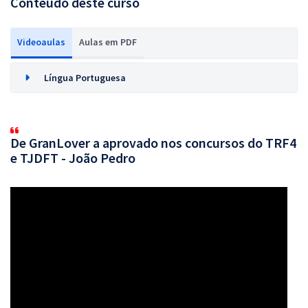
Conteúdo deste curso
Videoaulas
Aulas em PDF
Língua Portuguesa
De GranLover a aprovado nos concursos do TRF4
e TJDFT - João Pedro