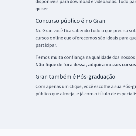
disponíveis para download e videoaulas. Tudo par
quiser.
Concurso público é no Gran
No Gran você fica sabendo tudo o que precisa sob
cursos online que oferecemos são ideais para qu
participar.
Temos muita confiança na qualidade dos nossos
Não fique de fora dessa, adquira nossos curso
Gran também é Pós-graduação
Com apenas um clique, você escolhe a sua Pós-gr
público que almeja, e já com o título de especial