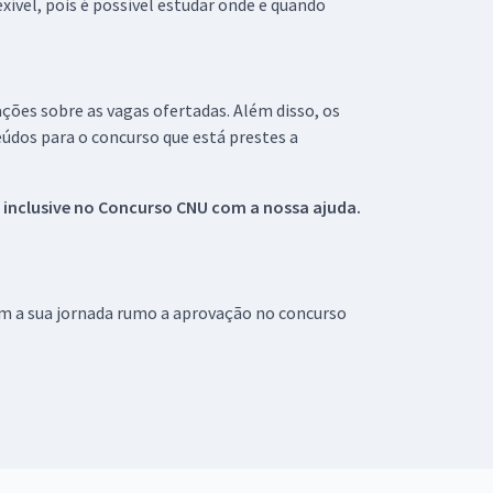
xível, pois é possível estudar onde e quando
ações sobre as vagas ofertadas. Além disso, os
údos para o concurso que está prestes a
 inclusive no
Concurso CNU
com a nossa ajuda.
om a sua jornada rumo a aprovação no concurso