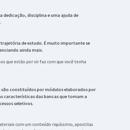
 dedicação, disciplina e uma ajuda de
.
 trajetória de estudo. É muito importante se
tanciando ainda mais.
s que estão por vir faz com que você tenha
s são constituídos por módulos elaborados por
s características das bancas que tomam a
essos seletivos.
materiais com um conteúdo riquíssimo, apostilas