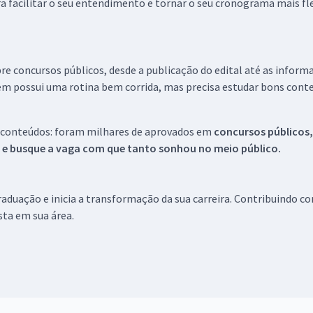
a facilitar o seu entendimento e tornar o seu cronograma mais fle
re concursos públicos, desde a publicação do edital até as inform
em possui uma rotina bem corrida, mas precisa estudar bons conte
 conteúdos: foram milhares de aprovados em
concursos públicos,
s e busque a vaga com que tanto sonhou no meio público.
aduação e inicia a transformação da sua carreira. Contribuindo c
ista em sua área.