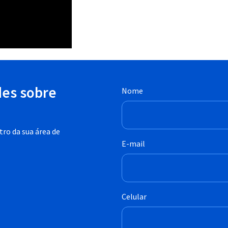
des sobre
Nome
ro da sua área de
E-mail
Celular