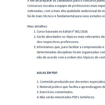
A fim de preparar os candidatos para o concurso públi
Concursos escalou a equipe de professores mais exper
videoaulas, com a mais alta qualidade audiovisual do
há de mais técnico e fundamental para seus estudos e
Mais detalhes:
Curso baseado no Edital nº 001/2026.
Serão abordados os tópicos mais relevantes de 
dos respectivos professores.
Informamos que, para facilitar a compreensão e
determinadas disciplinas foram organizadas com
não de acordo com a ordem dos tópicos do con
AULAS EM PDF:
1. Conteúdo produzido por docentes especializ
2. Material prático que facilita a aprendizagem 
3. Exercícios comentados.
4. Não serão ministrados PDFs Sintéticos.