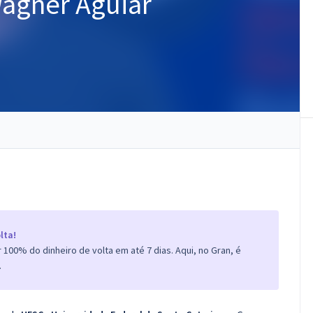
Wagner Aguiar
lta!
100% do dinheiro de volta em até 7 dias. Aqui, no Gran, é
.