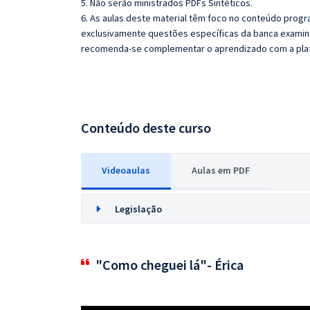
5. Não serão ministrados PDFs Sintéticos.
6. As aulas deste material têm foco no conteúdo prog
exclusivamente questões específicas da banca examina
recomenda-se complementar o aprendizado com a pla
Conteúdo deste curso
Videoaulas
Aulas em PDF
Legislação
"Como cheguei lá"- Érica