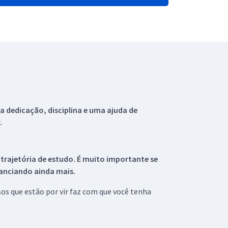
 dedicação, disciplina e uma ajuda de
.
 trajetória de estudo. É muito importante se
tanciando ainda mais.
s que estão por vir faz com que você tenha