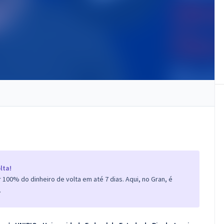
lta!
100% do dinheiro de volta em até 7 dias. Aqui, no Gran, é
.