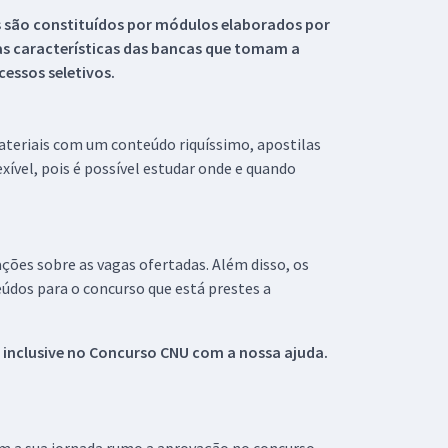
s são constituídos por módulos elaborados por
s características das bancas que tomam a
essos seletivos.
materiais com um conteúdo riquíssimo, apostilas
xível, pois é possível estudar onde e quando
ações sobre as vagas ofertadas. Além disso, os
údos para o concurso que está prestes a
 inclusive no
Concurso CNU
com a nossa ajuda.