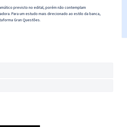
ramático previsto no edital, porém não contemplam
dora. Para um estudo mais direcionado ao estilo da banca,
taforma Gran Questões.