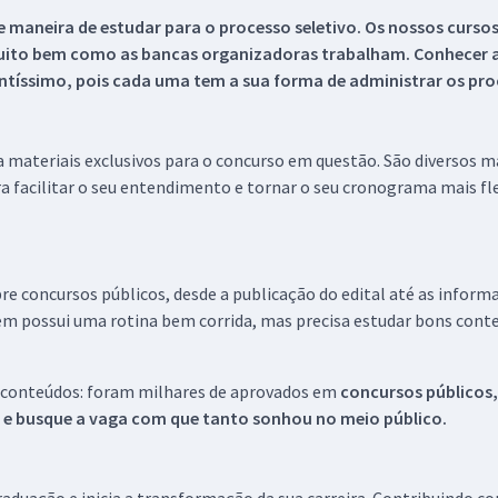
 maneira de estudar para o processo seletivo. Os nossos curso
uito bem como as bancas organizadoras trabalham. Conhecer a
tíssimo, pois cada uma tem a sua forma de administrar os proc
 a materiais exclusivos para o concurso em questão. São diversos 
a facilitar o seu entendimento e tornar o seu cronograma mais fle
re concursos públicos, desde a publicação do edital até as inform
em possui uma rotina bem corrida, mas precisa estudar bons conte
 conteúdos: foram milhares de aprovados em
concursos públicos,
s e busque a vaga com que tanto sonhou no meio público.