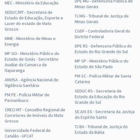
DPE MG - Defensoria Pública de
MEC - Ministério da Educação
Minas Gerais
SEDUC/MT - Secretaria de
TJ MG - Tribunal de Justiça de
Estado de Educação, Esporte e
Minas Gerais
Lazer do estado de Mato
Grosso
CGDF - Controladoria Geral do
Distrito Federal
MME - Ministério de Minas e
Energia
DPE RS - Defensoria Pública do
Estado do Rio Grande do Sul
MP GO - Ministério Público do
Estado de Goiás - Secretário
MP SP - Ministério Público do
Auxiliar da Comarca de
Estado de São Paulo
Itapuranga
PM SC - Polícia Militar de Santa
ANVISA - Agência Nacional de
Catarina
Vigilância Sanitária
SEDUC RS - Secretaria de
PM PE - Polícia Militar de
Estado da Educação do Rio
Pernambuco
Grande do Sul
CRECI MT - Conselho Regional de
SEJUS ES - Secretaria da Justiça
Corretores de Imóveis do Mato
do Espírito Santo
Grosso
TJ BA - Tribunal de Justiça do
Universidade Federal de
Estado da Bahia
Catalão - UFCAT