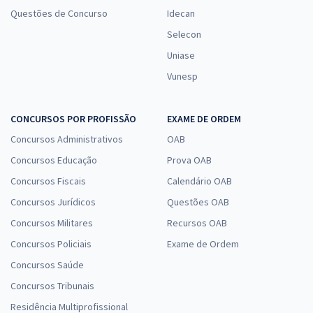
Questões de Concurso
Idecan
Selecon
Uniase
Vunesp
CONCURSOS POR PROFISSÃO
EXAME DE ORDEM
Concursos Administrativos
OAB
Concursos Educação
Prova OAB
Concursos Fiscais
Calendário OAB
Concursos Jurídicos
Questões OAB
Concursos Militares
Recursos OAB
Concursos Policiais
Exame de Ordem
Concursos Saúde
Concursos Tribunais
Residência Multiprofissional