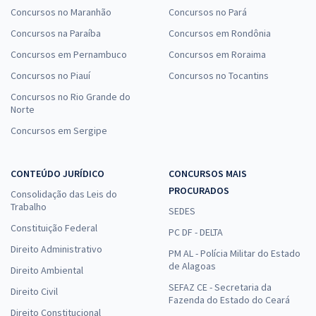
Concursos no Maranhão
Concursos no Pará
Concursos na Paraíba
Concursos em Rondônia
Concursos em Pernambuco
Concursos em Roraima
Concursos no Piauí
Concursos no Tocantins
Concursos no Rio Grande do
Norte
Concursos em Sergipe
CONTEÚDO JURÍDICO
CONCURSOS MAIS
PROCURADOS
Consolidação das Leis do
Trabalho
SEDES
Constituição Federal
PC DF - DELTA
Direito Administrativo
PM AL - Polícia Militar do Estado
de Alagoas
Direito Ambiental
SEFAZ CE - Secretaria da
Direito Civil
Fazenda do Estado do Ceará
Direito Constitucional