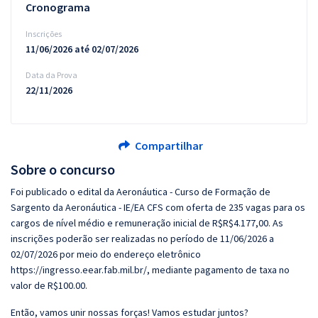
Cronograma
Inscrições
11/06/2026 até 02/07/2026
Data da Prova
22/11/2026
Compartilhar
Sobre o concurso
Foi publicado o edital da Aeronáutica - Curso de Formação de
Sargento da Aeronáutica - IE/EA CFS com oferta de 235 vagas para os
cargos de nível médio e remuneração inicial de R$R$4.177,00. As
inscrições poderão ser realizadas no período de 11/06/2026 a
02/07/2026 por meio do endereço eletrônico
https://ingresso.eear.fab.mil.br/, mediante pagamento de taxa no
valor de R$100.00.
Então, vamos unir nossas forças! Vamos estudar juntos?