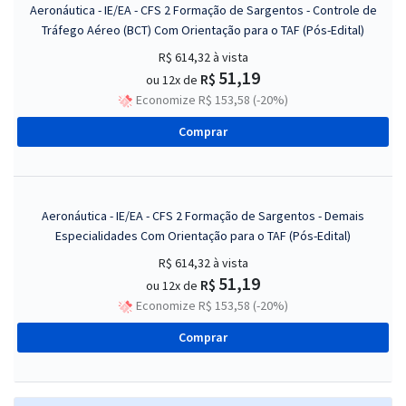
Aeronáutica - IE/EA - CFS 2 Formação de Sargentos - Controle de
Tráfego Aéreo (BCT) Com Orientação para o TAF (Pós-Edital)
R$ 614,32
à vista
51,19
R$
ou 12x de
Economize R$ 153,58 (-20%)
Comprar
Aeronáutica - IE/EA - CFS 2 Formação de Sargentos - Demais
Especialidades Com Orientação para o TAF (Pós-Edital)
R$ 614,32
à vista
51,19
R$
ou 12x de
Economize R$ 153,58 (-20%)
Comprar