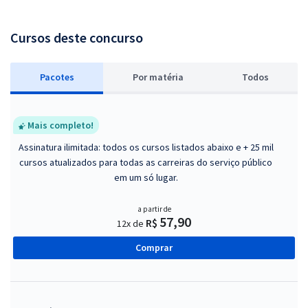
Cursos deste concurso
Pacotes
P
or matéria
Todos
Mais completo!
Assinatura ilimitada: todos os cursos listados abaixo e + 25 mil
cursos atualizados para todas as carreiras do serviço público
em um só lugar.
a partir de
57,90
R$
12x de
Comprar