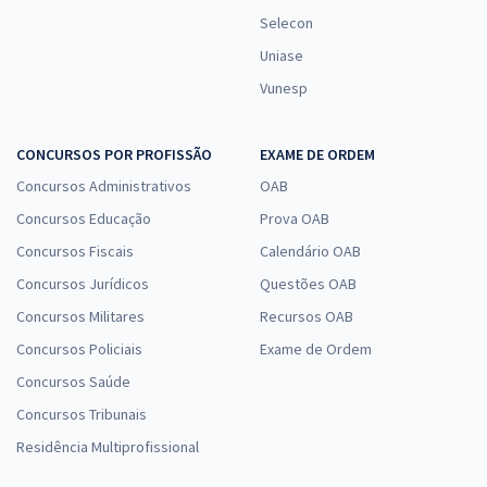
Selecon
Uniase
Vunesp
CONCURSOS POR PROFISSÃO
EXAME DE ORDEM
Concursos Administrativos
OAB
Concursos Educação
Prova OAB
Concursos Fiscais
Calendário OAB
Concursos Jurídicos
Questões OAB
Concursos Militares
Recursos OAB
Concursos Policiais
Exame de Ordem
Concursos Saúde
Concursos Tribunais
Residência Multiprofissional