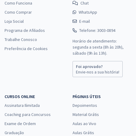
Como Funciona
Chat
Como Comprar
WhatsApp
Loja Social
E-mail
Programa de Afiliados
Telefone: 3003-0894
Trabalhe Conosco
Horário de atendimento:
segunda a sexta (8h às 20h),
Preferência de Cookies
sábado (9h às 13h).
Foi aprovado?
Envie-nos a sua história!
CURSOS ONLINE
PÁGINAS ÚTEIS
Assinatura Ilimitada
Depoimentos
Coaching para Concursos
Material Grátis
Exame de Ordem
Aulas ao Vivo
Graduação
Aulas Grátis