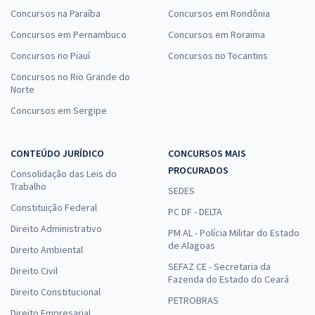
Concursos na Paraíba
Concursos em Rondônia
Concursos em Pernambuco
Concursos em Roraima
Concursos no Piauí
Concursos no Tocantins
Concursos no Rio Grande do
Norte
Concursos em Sergipe
CONTEÚDO JURÍDICO
CONCURSOS MAIS
PROCURADOS
Consolidação das Leis do
Trabalho
SEDES
Constituição Federal
PC DF - DELTA
Direito Administrativo
PM AL - Polícia Militar do Estado
de Alagoas
Direito Ambiental
SEFAZ CE - Secretaria da
Direito Civil
Fazenda do Estado do Ceará
Direito Constitucional
PETROBRAS
Direito Empresarial