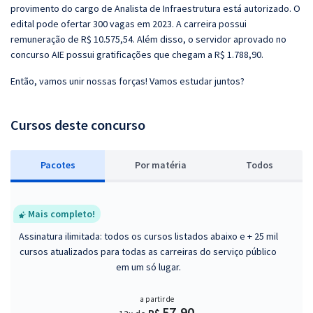
provimento do cargo de Analista de Infraestrutura está autorizado. O
edital pode ofertar 300 vagas em 2023. A carreira possui
remuneração de R$ 10.575,54. Além disso, o servidor aprovado no
concurso AIE possui gratificações que chegam a R$ 1.788,90.
Então, vamos unir nossas forças! Vamos estudar juntos?
Cursos deste concurso
Pacotes
P
or matéria
Todos
Mais completo!
Assinatura ilimitada: todos os cursos listados abaixo e + 25 mil
cursos atualizados para todas as carreiras do serviço público
em um só lugar.
a partir de
57,90