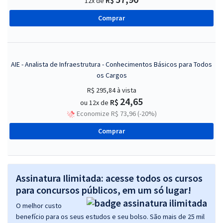
R$
12x de
Comprar
AIE - Analista de Infraestrutura - Conhecimentos Básicos para Todos
os Cargos
R$ 295,84
à vista
24,65
R$
ou 12x de
Economize R$ 73,96 (-20%)
Comprar
Assinatura Ilimitada: acesse todos os cursos
para concursos públicos, em um só lugar!
O melhor custo
benefício para os seus estudos e seu bolso. São mais de 25 mil