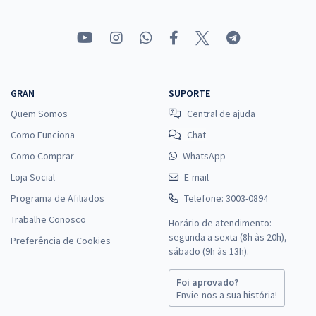
GRAN
SUPORTE
Quem Somos
Central de ajuda
Como Funciona
Chat
Como Comprar
WhatsApp
Loja Social
E-mail
Programa de Afiliados
Telefone: 3003-0894
Trabalhe Conosco
Horário de atendimento:
segunda a sexta (8h às 20h),
Preferência de Cookies
sábado (9h às 13h).
Foi aprovado?
Envie-nos a sua história!