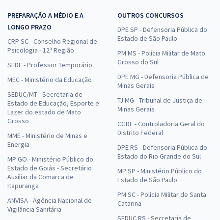
PREPARAÇÃO A MÉDIO E A
OUTROS CONCURSOS
LONGO PRAZO
DPE SP - Defensoria Pública do
Estado de São Paulo
CRP SC - Conselho Regional de
Psicologia - 12ª Região
PM MS - Polícia Militar de Mato
Grosso do Sul
SEDF - Professor Temporário
DPE MG - Defensoria Pública de
MEC - Ministério da Educação
Minas Gerais
SEDUC/MT - Secretaria de
TJ MG - Tribunal de Justiça de
Estado de Educação, Esporte e
Minas Gerais
Lazer do estado de Mato
Grosso
CGDF - Controladoria Geral do
Distrito Federal
MME - Ministério de Minas e
Energia
DPE RS - Defensoria Pública do
Estado do Rio Grande do Sul
MP GO - Ministério Público do
Estado de Goiás - Secretário
MP SP - Ministério Público do
Auxiliar da Comarca de
Estado de São Paulo
Itapuranga
PM SC - Polícia Militar de Santa
ANVISA - Agência Nacional de
Catarina
Vigilância Sanitária
SEDUC RS - Secretaria de