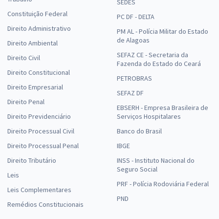
SEDES
Constituição Federal
PC DF - DELTA
Direito Administrativo
PM AL - Polícia Militar do Estado
de Alagoas
Direito Ambiental
SEFAZ CE - Secretaria da
Direito Civil
Fazenda do Estado do Ceará
Direito Constitucional
PETROBRAS
Direito Empresarial
SEFAZ DF
Direito Penal
EBSERH - Empresa Brasileira de
Direito Previdenciário
Serviços Hospitalares
Direito Processual Civil
Banco do Brasil
Direito Processual Penal
IBGE
Direito Tributário
INSS - Instituto Nacional do
Seguro Social
Leis
PRF - Polícia Rodoviária Federal
Leis Complementares
PND
Remédios Constitucionais