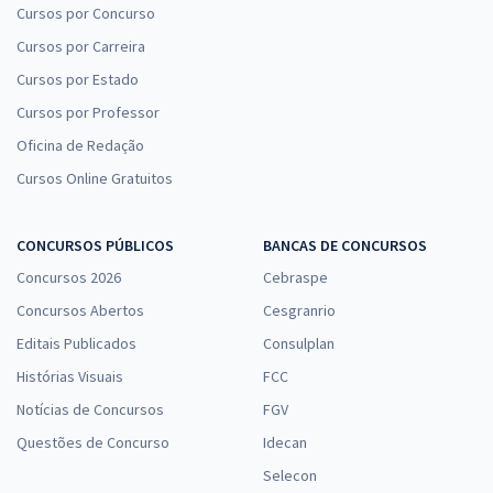
Cursos por Concurso
Cursos por Carreira
Cursos por Estado
Cursos por Professor
Oficina de Redação
Cursos Online Gratuitos
CONCURSOS PÚBLICOS
BANCAS DE CONCURSOS
Concursos 2026
Cebraspe
Concursos Abertos
Cesgranrio
Editais Publicados
Consulplan
Histórias Visuais
FCC
Notícias de Concursos
FGV
Questões de Concurso
Idecan
Selecon