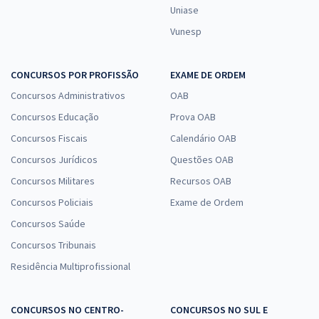
Uniase
Vunesp
CONCURSOS POR PROFISSÃO
EXAME DE ORDEM
Concursos Administrativos
OAB
Concursos Educação
Prova OAB
Concursos Fiscais
Calendário OAB
Concursos Jurídicos
Questões OAB
Concursos Militares
Recursos OAB
Concursos Policiais
Exame de Ordem
Concursos Saúde
Concursos Tribunais
Residência Multiprofissional
CONCURSOS NO CENTRO-
CONCURSOS NO SUL E