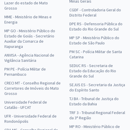
Minas Gerais
Lazer do estado de Mato
Grosso
CGDF - Controladoria Geral do
Distrito Federal
MME - Ministério de Minas e
Energia
DPE RS - Defensoria Pública do
Estado do Rio Grande do Sul
MP GO - Ministério Público do
Estado de Goiás - Secretário
MP SP - Ministério Público do
Auxiliar da Comarca de
Estado de São Paulo
Itapuranga
PM SC - Polícia Militar de Santa
ANVISA - Agência Nacional de
Catarina
Vigilância Sanitária
SEDUC RS - Secretaria de
PM PE - Polícia Militar de
Estado da Educação do Rio
Pernambuco
Grande do Sul
CRECI MT - Conselho Regional de
SEJUS ES - Secretaria da Justiça
Corretores de Imóveis do Mato
do Espírito Santo
Grosso
TJ BA - Tribunal de Justiça do
Universidade Federal de
Estado da Bahia
Catalão - UFCAT
TRF 3 - Tribunal Regional Federal
UFR - Universidade Federal de
da 3ª Região
Rondonópolis
MP RO - Ministério Público de