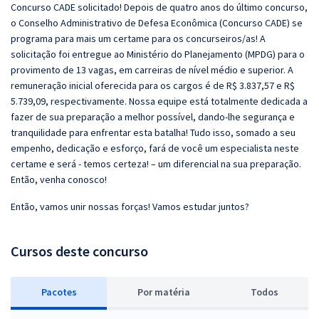
Concurso CADE solicitado! Depois de quatro anos do último concurso,
o Conselho Administrativo de Defesa Econômica (Concurso CADE) se
programa para mais um certame para os concurseiros/as! A
solicitação foi entregue ao Ministério do Planejamento (MPDG) para o
provimento de 13 vagas, em carreiras de nível médio e superior. A
remuneração inicial oferecida para os cargos é de R$ 3.837,57 e R$
5.739,09, respectivamente. Nossa equipe está totalmente dedicada a
fazer de sua preparação a melhor possível, dando-lhe segurança e
tranquilidade para enfrentar esta batalha! Tudo isso, somado a seu
empenho, dedicação e esforço, fará de você um especialista neste
certame e será - temos certeza! – um diferencial na sua preparação.
Então, venha conosco!
Então, vamos unir nossas forças! Vamos estudar juntos?
Cursos deste concurso
Pacotes
P
or matéria
Todos