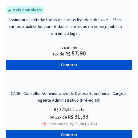
Mais completo!
Assinatura ilimitada: todos os cursos listados abaixo e + 25 mil
cursos atualizados para todas as carreiras do serviço público
em um só lugar.
a partir de
57,90
R$
12x de
Comprar
CADE - Conselho Administrativo de Defesa Econômica - Cargo 5:
Agente Administrativo (Pré-edital)
R$ 375,92
à vista
31,33
R$
ou 12x de
Economize R$ 93,98 (-20%)
Comprar