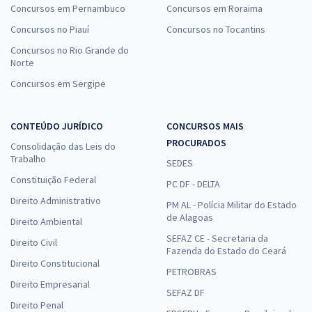
Concursos em Pernambuco
Concursos em Roraima
Concursos no Piauí
Concursos no Tocantins
Concursos no Rio Grande do
Norte
Concursos em Sergipe
CONTEÚDO JURÍDICO
CONCURSOS MAIS
PROCURADOS
Consolidação das Leis do
Trabalho
SEDES
Constituição Federal
PC DF - DELTA
Direito Administrativo
PM AL - Polícia Militar do Estado
de Alagoas
Direito Ambiental
SEFAZ CE - Secretaria da
Direito Civil
Fazenda do Estado do Ceará
Direito Constitucional
PETROBRAS
Direito Empresarial
SEFAZ DF
Direito Penal