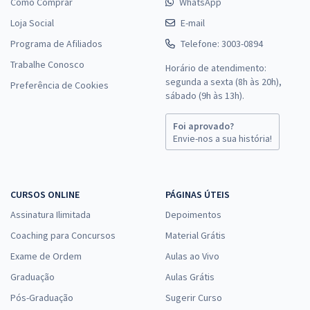
Como Comprar
WhatsApp
Loja Social
E-mail
Programa de Afiliados
Telefone: 3003-0894
Trabalhe Conosco
Horário de atendimento:
segunda a sexta (8h às 20h),
Preferência de Cookies
sábado (9h às 13h).
Foi aprovado?
Envie-nos a sua história!
CURSOS ONLINE
PÁGINAS ÚTEIS
Assinatura Ilimitada
Depoimentos
Coaching para Concursos
Material Grátis
Exame de Ordem
Aulas ao Vivo
Graduação
Aulas Grátis
Pós-Graduação
Sugerir Curso