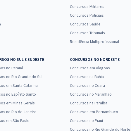
Concursos Militares
Concursos Policiais
n
Concursos Saúde
Concursos Tribunais
Residência Multiprofissional
SOS NO SUL E SUDESTE
CONCURSOS NO NORDESTE
sos no Paraná
Concursos em Alagoas
os no Rio Grande do Sul
Concursos na Bahia
os em Santa Catarina
Concursos no Ceará
os no Espírito Santo
Concursos no Maranhão
sos em Minas Gerais
Concursos na Paraíba
os no Rio de Janeiro
Concursos em Pernambuco
sos em São Paulo
Concursos no Piauí
Concursos no Rio Grande do Norte