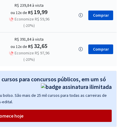
R$ 239,84
à vista
19,99
R$
ou 12x de
Comprar
Economize R$ 59,96
(-20%)
R$ 391,84
à vista
32,65
R$
ou 12x de
Comprar
Economize R$ 97,96
(-20%)
s cursos para concursos públicos, em um só
 bolso. São mais de 25 mil cursos para todas as carreiras de
-edital.
omece hoje