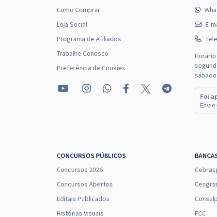
Como Comprar
Wha
Loja Social
E-ma
Programa de Afiliados
Tel
Trabalhe Conosco
Horário
segunda
Preferência de Cookies
sábado 
Foi a
Envie-
CONCURSOS PÚBLICOS
BANCA
Concursos 2026
Cebras
Concursos Abertos
Cesgra
Editais Publicados
Consulp
Histórias Visuais
FCC