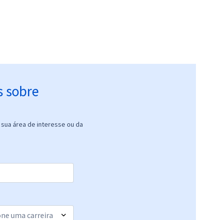
s sobre
sua área de interesse ou da