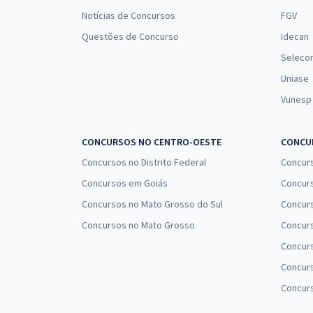
Notícias de Concursos
FGV
Questões de Concurso
Idecan
Seleco
Uniase
Vunesp
CONCURSOS NO CENTRO-OESTE
CONCUR
Concursos no Distrito Federal
Concur
Concursos em Goiás
Concurs
Concursos no Mato Grosso do Sul
Concurs
Concursos no Mato Grosso
Concurs
Concur
Concurs
Concur