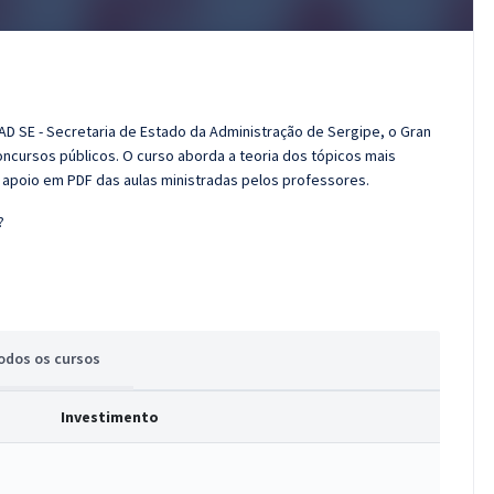
AD SE - Secretaria de Estado da Administração de Sergipe, o Gran
cursos públicos. O curso aborda a teoria dos tópicos mais
e apoio em PDF das aulas ministradas pelos professores.
?
odos
os cursos
Investimento