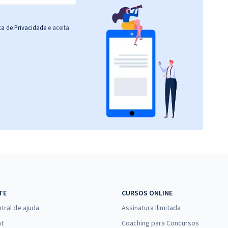
ica de Privacidade
e aceita
TE
CURSOS ONLINE
tral de ajuda
Assinatura Ilimitada
at
Coaching para Concursos