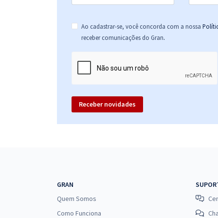
Ao cadastrar-se, você concorda com a nossa
Polít
.
receber comunicações do Gran
Receber novidades
GRAN
SUPOR
Quem Somos
Cen
Como Funciona
Ch