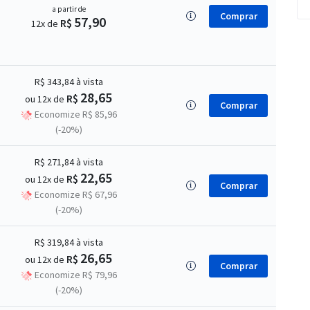
a partir de
Comprar
57,90
R$
12x de
R$ 343,84
à vista
28,65
R$
ou 12x de
Comprar
Economize R$ 85,96
(-20%)
R$ 271,84
à vista
22,65
R$
ou 12x de
Comprar
Economize R$ 67,96
(-20%)
R$ 319,84
à vista
26,65
R$
ou 12x de
Comprar
Economize R$ 79,96
(-20%)