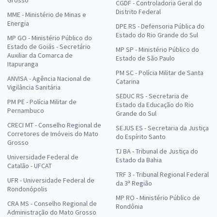
Grosso
CGDF - Controladoria Geral do
Distrito Federal
MME - Ministério de Minas e
Energia
DPE RS - Defensoria Pública do
Estado do Rio Grande do Sul
MP GO - Ministério Público do
Estado de Goiás - Secretário
MP SP - Ministério Público do
Auxiliar da Comarca de
Estado de São Paulo
Itapuranga
PM SC - Polícia Militar de Santa
ANVISA - Agência Nacional de
Catarina
Vigilância Sanitária
SEDUC RS - Secretaria de
PM PE - Polícia Militar de
Estado da Educação do Rio
Pernambuco
Grande do Sul
CRECI MT - Conselho Regional de
SEJUS ES - Secretaria da Justiça
Corretores de Imóveis do Mato
do Espírito Santo
Grosso
TJ BA - Tribunal de Justiça do
Universidade Federal de
Estado da Bahia
Catalão - UFCAT
TRF 3 - Tribunal Regional Federal
UFR - Universidade Federal de
da 3ª Região
Rondonópolis
MP RO - Ministério Público de
CRA MS - Conselho Regional de
Rondônia
Administração do Mato Grosso