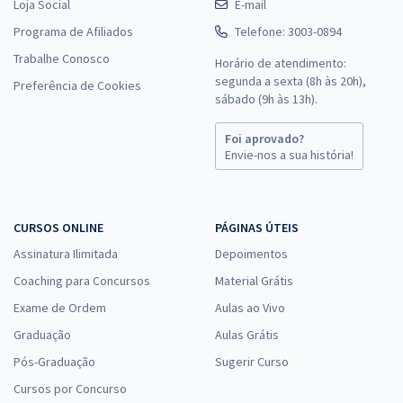
Loja Social
E-mail
Programa de Afiliados
Telefone: 3003-0894
Trabalhe Conosco
Horário de atendimento:
segunda a sexta (8h às 20h),
Preferência de Cookies
sábado (9h às 13h).
Foi aprovado?
Envie-nos a sua história!
CURSOS ONLINE
PÁGINAS ÚTEIS
Assinatura Ilimitada
Depoimentos
Coaching para Concursos
Material Grátis
Exame de Ordem
Aulas ao Vivo
Graduação
Aulas Grátis
Pós-Graduação
Sugerir Curso
Cursos por Concurso