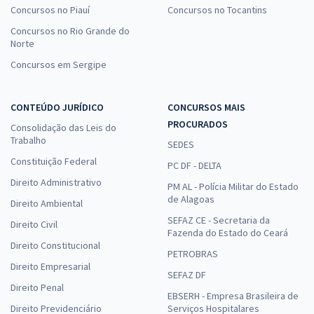
Concursos no Piauí
Concursos no Tocantins
Concursos no Rio Grande do
Norte
Concursos em Sergipe
CONTEÚDO JURÍDICO
CONCURSOS MAIS
PROCURADOS
Consolidação das Leis do
Trabalho
SEDES
Constituição Federal
PC DF - DELTA
Direito Administrativo
PM AL - Polícia Militar do Estado
de Alagoas
Direito Ambiental
SEFAZ CE - Secretaria da
Direito Civil
Fazenda do Estado do Ceará
Direito Constitucional
PETROBRAS
Direito Empresarial
SEFAZ DF
Direito Penal
EBSERH - Empresa Brasileira de
Direito Previdenciário
Serviços Hospitalares