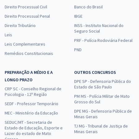
Direito Processual Civil
Banco do Brasil
Direito Processual Penal
IBGE
Direito Tributário
INSS - Instituto Nacional do
Seguro Social
Leis
PRF - Polícia Rodoviária Federal
Leis Complementares
PND
Remédios Constitucionais
PREPARAÇÃO A MÉDIO E A
OUTROS CONCURSOS
LONGO PRAZO
DPE SP - Defensoria Pública do
Estado de São Paulo
CRP SC - Conselho Regional de
Psicologia - 12ª Região
PM MS - Polícia Militar de Mato
Grosso do Sul
SEDF - Professor Temporário
DPE MG - Defensoria Pública de
MEC - Ministério da Educação
Minas Gerais
SEDUC/MT - Secretaria de
TJ MG - Tribunal de Justiça de
Estado de Educação, Esporte e
Minas Gerais
Lazer do estado de Mato