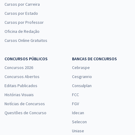
Cursos por Carreira
Cursos por Estado
Cursos por Professor
Oficina de Redação
Cursos Online Gratuitos
CONCURSOS PÚBLICOS
BANCAS DE CONCURSOS
Concursos 2026
Cebraspe
Concursos Abertos
Cesgranrio
Editais Publicados
Consulplan
Histórias Visuais
FCC
Notícias de Concursos
FGV
Questões de Concurso
Idecan
Selecon
Uniase