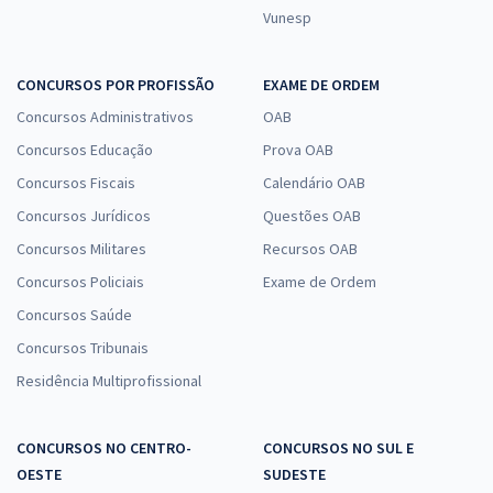
Vunesp
CONCURSOS POR PROFISSÃO
EXAME DE ORDEM
Concursos Administrativos
OAB
Concursos Educação
Prova OAB
Concursos Fiscais
Calendário OAB
Concursos Jurídicos
Questões OAB
Concursos Militares
Recursos OAB
Concursos Policiais
Exame de Ordem
Concursos Saúde
Concursos Tribunais
Residência Multiprofissional
CONCURSOS NO CENTRO-
CONCURSOS NO SUL E
OESTE
SUDESTE