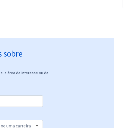
s sobre
sua área de interesse ou da