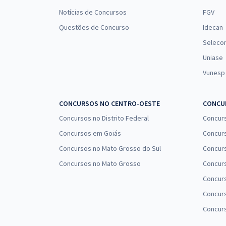
Notícias de Concursos
FGV
Questões de Concurso
Idecan
Seleco
Uniase
Vunesp
CONCURSOS NO CENTRO-OESTE
CONCUR
Concursos no Distrito Federal
Concur
Concursos em Goiás
Concurs
Concursos no Mato Grosso do Sul
Concurs
Concursos no Mato Grosso
Concurs
Concur
Concurs
Concur