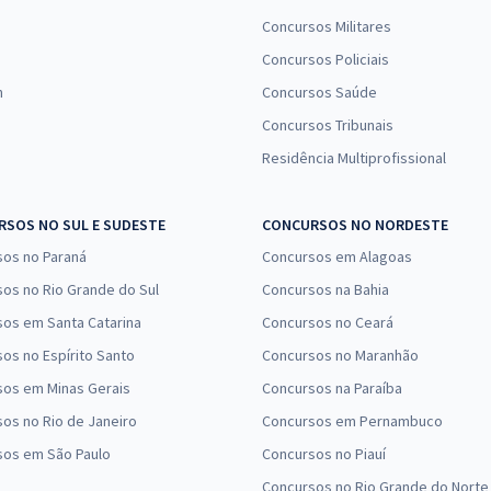
Concursos Militares
Concursos Policiais
n
Concursos Saúde
Concursos Tribunais
Residência Multiprofissional
SOS NO SUL E SUDESTE
CONCURSOS NO NORDESTE
sos no Paraná
Concursos em Alagoas
os no Rio Grande do Sul
Concursos na Bahia
os em Santa Catarina
Concursos no Ceará
os no Espírito Santo
Concursos no Maranhão
sos em Minas Gerais
Concursos na Paraíba
os no Rio de Janeiro
Concursos em Pernambuco
sos em São Paulo
Concursos no Piauí
Concursos no Rio Grande do Norte