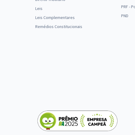
PRF - P
Leis
PND
Leis Complementares
Remédios Constitucionais