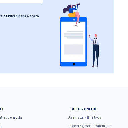
ica de Privacidade
e aceita
TE
CURSOS ONLINE
tral de ajuda
Assinatura Ilimitada
at
Coaching para Concursos