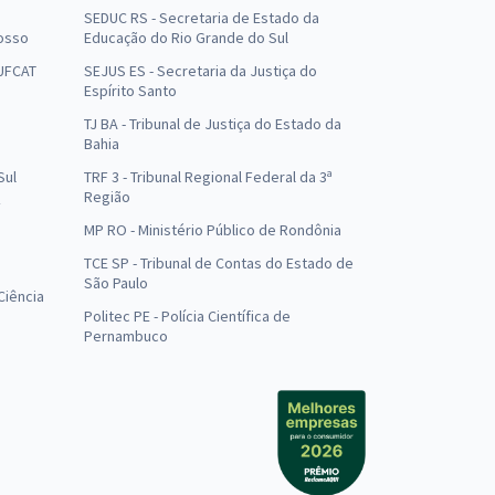
SEDUC RS - Secretaria de Estado da
osso
Educação do Rio Grande do Sul
 UFCAT
SEJUS ES - Secretaria da Justiça do
Espírito Santo
TJ BA - Tribunal de Justiça do Estado da
Bahia
Sul
TRF 3 - Tribunal Regional Federal da 3ª
Região
MP RO - Ministério Público de Rondônia
o
TCE SP - Tribunal de Contas do Estado de
São Paulo
Ciência
Politec PE - Polícia Científica de
Pernambuco