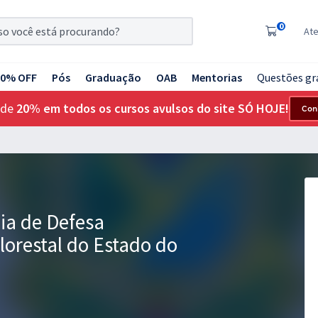
0
At
20% OFF
Pós
Graduação
OAB
Mentorias
Questões gr
 de
20% em todos os cursos avulsos do site SÓ HOJE!
Con
ia de Defesa
lorestal do Estado do