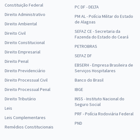
Constituição Federal
PC DF - DELTA
Direito Administrativo
PM AL - Polícia Militar do Estado
de Alagoas
Direito Ambiental
SEFAZ CE - Secretaria da
Direito Civil
Fazenda do Estado do Ceará
Direito Constitucional
PETROBRAS
Direito Empresarial
SEFAZ DF
Direito Penal
EBSERH - Empresa Brasileira de
Direito Previdenciário
Serviços Hospitalares
Direito Processual Civil
Banco do Brasil
Direito Processual Penal
IBGE
Direito Tributário
INSS - Instituto Nacional do
Seguro Social
Leis
PRF - Polícia Rodoviária Federal
Leis Complementares
PND
Remédios Constitucionais