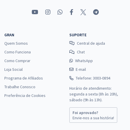
GRAN
SUPORTE
Quem Somos
Central de ajuda
Como Funciona
Chat
Como Comprar
WhatsApp
Loja Social
E-mail
Programa de Afiliados
Telefone: 3003-0894
Trabalhe Conosco
Horário de atendimento:
segunda a sexta (8h às 20h),
Preferência de Cookies
sábado (9h às 13h).
Foi aprovado?
Envie-nos a sua história!