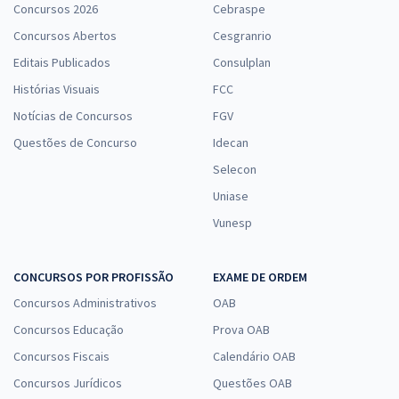
Concursos 2026
Cebraspe
Concursos Abertos
Cesgranrio
Editais Publicados
Consulplan
Histórias Visuais
FCC
Notícias de Concursos
FGV
Questões de Concurso
Idecan
Selecon
Uniase
Vunesp
CONCURSOS POR PROFISSÃO
EXAME DE ORDEM
Concursos Administrativos
OAB
Concursos Educação
Prova OAB
Concursos Fiscais
Calendário OAB
Concursos Jurídicos
Questões OAB