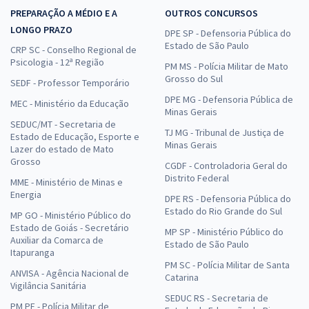
PREPARAÇÃO A MÉDIO E A
OUTROS CONCURSOS
LONGO PRAZO
DPE SP - Defensoria Pública do
Estado de São Paulo
CRP SC - Conselho Regional de
Psicologia - 12ª Região
PM MS - Polícia Militar de Mato
Grosso do Sul
SEDF - Professor Temporário
DPE MG - Defensoria Pública de
MEC - Ministério da Educação
Minas Gerais
SEDUC/MT - Secretaria de
TJ MG - Tribunal de Justiça de
Estado de Educação, Esporte e
Minas Gerais
Lazer do estado de Mato
Grosso
CGDF - Controladoria Geral do
Distrito Federal
MME - Ministério de Minas e
Energia
DPE RS - Defensoria Pública do
Estado do Rio Grande do Sul
MP GO - Ministério Público do
Estado de Goiás - Secretário
MP SP - Ministério Público do
Auxiliar da Comarca de
Estado de São Paulo
Itapuranga
PM SC - Polícia Militar de Santa
ANVISA - Agência Nacional de
Catarina
Vigilância Sanitária
SEDUC RS - Secretaria de
PM PE - Polícia Militar de