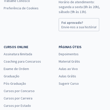
Trabalhe Conosco
Horário de atendimento:
segunda a sexta (8h às 20h),
Preferência de Cookies
sábado (9h às 13h).
Foi aprovado?
Envie-nos a sua história!
CURSOS ONLINE
PÁGINAS ÚTEIS
Assinatura Ilimitada
Depoimentos
Coaching para Concursos
Material Grátis
Exame de Ordem
Aulas ao Vivo
Graduação
Aulas Grátis
Pós-Graduação
Sugerir Curso
Cursos por Concurso
Cursos por Carreira
Cursos por Estado