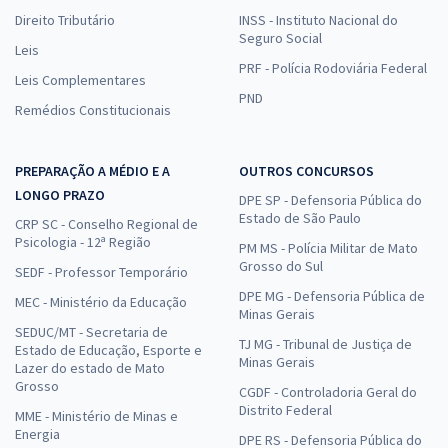
Direito Tributário
INSS - Instituto Nacional do
Seguro Social
Leis
PRF - Polícia Rodoviária Federal
Leis Complementares
PND
Remédios Constitucionais
PREPARAÇÃO A MÉDIO E A
OUTROS CONCURSOS
LONGO PRAZO
DPE SP - Defensoria Pública do
Estado de São Paulo
CRP SC - Conselho Regional de
Psicologia - 12ª Região
PM MS - Polícia Militar de Mato
Grosso do Sul
SEDF - Professor Temporário
DPE MG - Defensoria Pública de
MEC - Ministério da Educação
Minas Gerais
SEDUC/MT - Secretaria de
TJ MG - Tribunal de Justiça de
Estado de Educação, Esporte e
Minas Gerais
Lazer do estado de Mato
Grosso
CGDF - Controladoria Geral do
Distrito Federal
MME - Ministério de Minas e
Energia
DPE RS - Defensoria Pública do