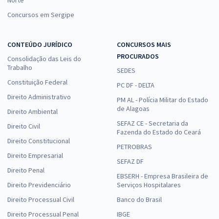
Norte
Concursos em Sergipe
CONTEÚDO JURÍDICO
CONCURSOS MAIS
PROCURADOS
Consolidação das Leis do
Trabalho
SEDES
Constituição Federal
PC DF - DELTA
Direito Administrativo
PM AL - Polícia Militar do Estado
de Alagoas
Direito Ambiental
SEFAZ CE - Secretaria da
Direito Civil
Fazenda do Estado do Ceará
Direito Constitucional
PETROBRAS
Direito Empresarial
SEFAZ DF
Direito Penal
EBSERH - Empresa Brasileira de
Direito Previdenciário
Serviços Hospitalares
Direito Processual Civil
Banco do Brasil
Direito Processual Penal
IBGE