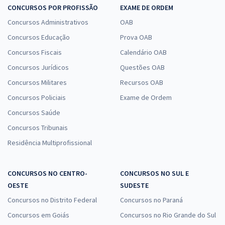
CONCURSOS POR PROFISSÃO
EXAME DE ORDEM
Concursos Administrativos
OAB
Concursos Educação
Prova OAB
Concursos Fiscais
Calendário OAB
Concursos Jurídicos
Questões OAB
Concursos Militares
Recursos OAB
Concursos Policiais
Exame de Ordem
Concursos Saúde
Concursos Tribunais
Residência Multiprofissional
CONCURSOS NO CENTRO-
CONCURSOS NO SUL E
OESTE
SUDESTE
Concursos no Distrito Federal
Concursos no Paraná
Concursos em Goiás
Concursos no Rio Grande do Sul