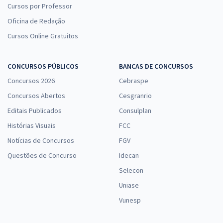
Cursos por Professor
Oficina de Redação
Cursos Online Gratuitos
CONCURSOS PÚBLICOS
BANCAS DE CONCURSOS
Concursos 2026
Cebraspe
Concursos Abertos
Cesgranrio
Editais Publicados
Consulplan
Histórias Visuais
FCC
Notícias de Concursos
FGV
Questões de Concurso
Idecan
Selecon
Uniase
Vunesp