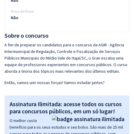
Não
Prova de títulos
Não
Sobre o concurso
A fim de preparar os candidatos para o concurso da AGIR - Agência
Intermunicipal de Regulação, Controle e Fiscalização de Serviços
Públicos Municipais do Médio Vale do Itajaí/SC, o Gran escalou uma
equipe de professores experientes em concursos públicos. O curso
aborda a teoria dos tópicos mais relevantes dos últimos editais.
Então, vamos unir nossas forças! Vamos estudar juntos?
Assinatura Ilimitada: acesse todos os cursos
para concursos públicos, em um só lugar!
O melhor custo
benefício para os seus estudos e seu bolso. São mais de 25 mil
cursos para todas as carreiras de concursos públicos, com