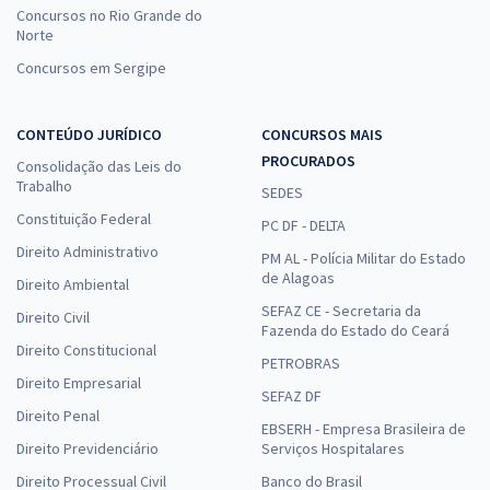
Concursos no Rio Grande do
Norte
Concursos em Sergipe
CONTEÚDO JURÍDICO
CONCURSOS MAIS
PROCURADOS
Consolidação das Leis do
Trabalho
SEDES
Constituição Federal
PC DF - DELTA
Direito Administrativo
PM AL - Polícia Militar do Estado
de Alagoas
Direito Ambiental
SEFAZ CE - Secretaria da
Direito Civil
Fazenda do Estado do Ceará
Direito Constitucional
PETROBRAS
Direito Empresarial
SEFAZ DF
Direito Penal
EBSERH - Empresa Brasileira de
Direito Previdenciário
Serviços Hospitalares
Direito Processual Civil
Banco do Brasil