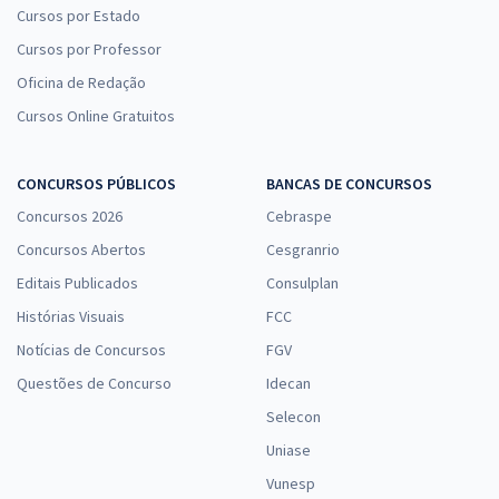
Cursos por Estado
Cursos por Professor
Oficina de Redação
Cursos Online Gratuitos
CONCURSOS PÚBLICOS
BANCAS DE CONCURSOS
Concursos 2026
Cebraspe
Concursos Abertos
Cesgranrio
Editais Publicados
Consulplan
Histórias Visuais
FCC
Notícias de Concursos
FGV
Questões de Concurso
Idecan
Selecon
Uniase
Vunesp