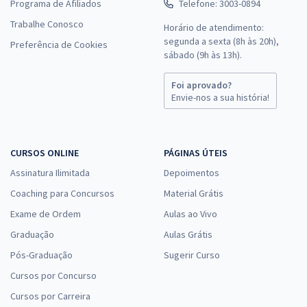
Programa de Afiliados
Telefone: 3003-0894
Trabalhe Conosco
Horário de atendimento:
segunda a sexta (8h às 20h),
Preferência de Cookies
sábado (9h às 13h).
Foi aprovado?
Envie-nos a sua história!
CURSOS ONLINE
PÁGINAS ÚTEIS
Assinatura Ilimitada
Depoimentos
Coaching para Concursos
Material Grátis
Exame de Ordem
Aulas ao Vivo
Graduação
Aulas Grátis
Pós-Graduação
Sugerir Curso
Cursos por Concurso
Cursos por Carreira