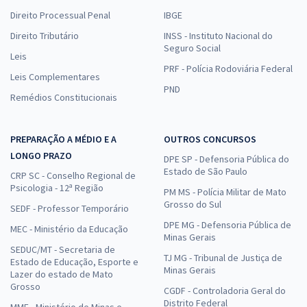
Direito Processual Penal
IBGE
Direito Tributário
INSS - Instituto Nacional do
Seguro Social
Leis
PRF - Polícia Rodoviária Federal
Leis Complementares
PND
Remédios Constitucionais
PREPARAÇÃO A MÉDIO E A
OUTROS CONCURSOS
LONGO PRAZO
DPE SP - Defensoria Pública do
Estado de São Paulo
CRP SC - Conselho Regional de
Psicologia - 12ª Região
PM MS - Polícia Militar de Mato
Grosso do Sul
SEDF - Professor Temporário
DPE MG - Defensoria Pública de
MEC - Ministério da Educação
Minas Gerais
SEDUC/MT - Secretaria de
TJ MG - Tribunal de Justiça de
Estado de Educação, Esporte e
Minas Gerais
Lazer do estado de Mato
Grosso
CGDF - Controladoria Geral do
Distrito Federal