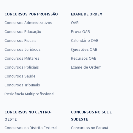
CONCURSOS POR PROFISSÃO
EXAME DE ORDEM
Concursos Administrativos
OAB
Concursos Educação
Prova OAB
Concursos Fiscais
Calendário OAB
Concursos Jurídicos
Questões OAB
Concursos Militares
Recursos OAB
Concursos Policiais
Exame de Ordem
Concursos Saúde
Concursos Tribunais
Residência Multiprofissional
CONCURSOS NO CENTRO-
CONCURSOS NO SUL E
OESTE
SUDESTE
Concursos no Distrito Federal
Concursos no Paraná