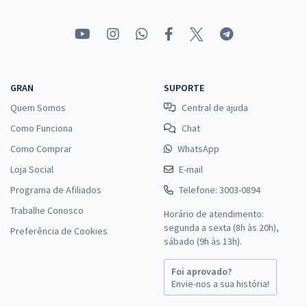
GRAN
SUPORTE
Quem Somos
Central de ajuda
Como Funciona
Chat
Como Comprar
WhatsApp
Loja Social
E-mail
Programa de Afiliados
Telefone: 3003-0894
Trabalhe Conosco
Horário de atendimento:
segunda a sexta (8h às 20h),
Preferência de Cookies
sábado (9h às 13h).
Foi aprovado?
Envie-nos a sua história!