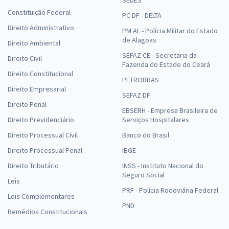
SEDES
Constituição Federal
PC DF - DELTA
Direito Administrativo
PM AL - Polícia Militar do Estado
de Alagoas
Direito Ambiental
SEFAZ CE - Secretaria da
Direito Civil
Fazenda do Estado do Ceará
Direito Constitucional
PETROBRAS
Direito Empresarial
SEFAZ DF
Direito Penal
EBSERH - Empresa Brasileira de
Direito Previdenciário
Serviços Hospitalares
Direito Processual Civil
Banco do Brasil
Direito Processual Penal
IBGE
Direito Tributário
INSS - Instituto Nacional do
Seguro Social
Leis
PRF - Polícia Rodoviária Federal
Leis Complementares
PND
Remédios Constitucionais