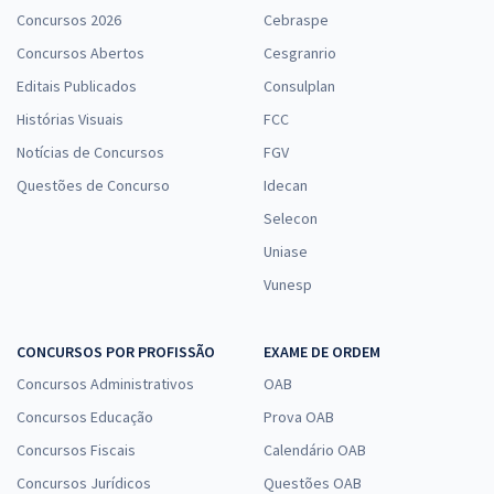
Concursos 2026
Cebraspe
Concursos Abertos
Cesgranrio
Editais Publicados
Consulplan
Histórias Visuais
FCC
Notícias de Concursos
FGV
Questões de Concurso
Idecan
Selecon
Uniase
Vunesp
CONCURSOS POR PROFISSÃO
EXAME DE ORDEM
Concursos Administrativos
OAB
Concursos Educação
Prova OAB
Concursos Fiscais
Calendário OAB
Concursos Jurídicos
Questões OAB