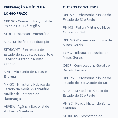
PREPARAÇÃO A MÉDIO E A
OUTROS CONCURSOS
LONGO PRAZO
DPE SP - Defensoria Pública do
Estado de São Paulo
CRP SC - Conselho Regional de
Psicologia - 12ª Região
PM MS - Polícia Militar de Mato
Grosso do Sul
SEDF - Professor Temporário
DPE MG - Defensoria Pública de
MEC - Ministério da Educação
Minas Gerais
SEDUC/MT - Secretaria de
TJ MG - Tribunal de Justiça de
Estado de Educação, Esporte e
Minas Gerais
Lazer do estado de Mato
Grosso
CGDF - Controladoria Geral do
Distrito Federal
MME - Ministério de Minas e
Energia
DPE RS - Defensoria Pública do
Estado do Rio Grande do Sul
MP GO - Ministério Público do
Estado de Goiás - Secretário
MP SP - Ministério Público do
Auxiliar da Comarca de
Estado de São Paulo
Itapuranga
PM SC - Polícia Militar de Santa
ANVISA - Agência Nacional de
Catarina
Vigilância Sanitária
SEDUC RS - Secretaria de