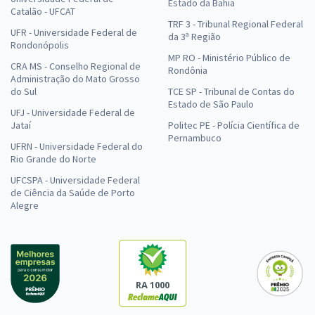
Estado da Bahia
Catalão - UFCAT
TRF 3 - Tribunal Regional Federal
UFR - Universidade Federal de
da 3ª Região
Rondonópolis
MP RO - Ministério Público de
CRA MS - Conselho Regional de
Rondônia
Administração do Mato Grosso
do Sul
TCE SP - Tribunal de Contas do
Estado de São Paulo
UFJ - Universidade Federal de
Jataí
Politec PE - Polícia Científica de
Pernambuco
UFRN - Universidade Federal do
Rio Grande do Norte
UFCSPA - Universidade Federal
de Ciência da Saúde de Porto
Alegre
RA 1000