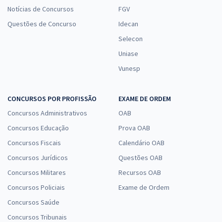
Notícias de Concursos
FGV
Questões de Concurso
Idecan
Selecon
Uniase
Vunesp
CONCURSOS POR PROFISSÃO
EXAME DE ORDEM
Concursos Administrativos
OAB
Concursos Educação
Prova OAB
Concursos Fiscais
Calendário OAB
Concursos Jurídicos
Questões OAB
Concursos Militares
Recursos OAB
Concursos Policiais
Exame de Ordem
Concursos Saúde
Concursos Tribunais