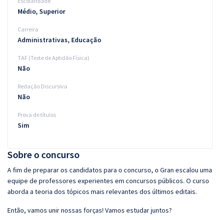
Escolaridade
Médio, Superior
Carreira
Administrativas, Educação
TAF (Teste de Aptidão Física)
Não
Redação Discursiva
Não
Prova de títulos
Sim
Sobre o concurso
A fim de preparar os candidatos para o concurso, o Gran escalou uma
equipe de professores experientes em concursos públicos. O curso
aborda a teoria dos tópicos mais relevantes dos últimos editais.
Então, vamos unir nossas forças! Vamos estudar juntos?