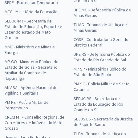
Grosso do Sul
SEDF - Professor Temporário
DPE MG - Defensoria Pública de
MEC - Ministério da Educação
Minas Gerais
SEDUC/MT - Secretaria de
TJ MG - Tribunal de Justiça de
Estado de Educação, Esporte e
Minas Gerais
Lazer do estado de Mato
Grosso
CGDF - Controladoria Geral do
Distrito Federal
MME - Ministério de Minas e
Energia
DPE RS - Defensoria Pública do
Estado do Rio Grande do Sul
MP GO - Ministério Público do
Estado de Goiás - Secretário
MP SP - Ministério Público do
Auxiliar da Comarca de
Estado de São Paulo
Itapuranga
PM SC - Polícia Militar de Santa
ANVISA - Agência Nacional de
Catarina
Vigilância Sanitária
SEDUC RS - Secretaria de
PM PE - Polícia Militar de
Estado da Educação do Rio
Pernambuco
Grande do Sul
CRECI MT - Conselho Regional de
SEJUS ES - Secretaria da Justiça
Corretores de Imóveis do Mato
do Espírito Santo
Grosso
TJ BA - Tribunal de Justiça do
Universidade Federal de