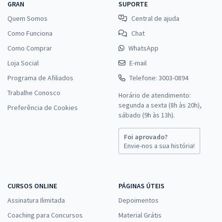
GRAN
SUPORTE
Quem Somos
Central de ajuda
Como Funciona
Chat
Como Comprar
WhatsApp
Loja Social
E-mail
Programa de Afiliados
Telefone: 3003-0894
Trabalhe Conosco
Horário de atendimento:
segunda a sexta (8h às 20h),
Preferência de Cookies
sábado (9h às 13h).
Foi aprovado?
Envie-nos a sua história!
CURSOS ONLINE
PÁGINAS ÚTEIS
Assinatura Ilimitada
Depoimentos
Coaching para Concursos
Material Grátis