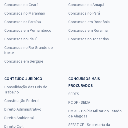
Concursos no Ceará
Concursos no Amapá
Concursos no Maranhão
Concursos no Pará
Concursos na Paraíba
Concursos em Rondônia
Concursos em Pernambuco
Concursos em Roraima
Concursos no Piauí
Concursos no Tocantins
Concursos no Rio Grande do
Norte
Concursos em Sergipe
CONTEÚDO JURÍDICO
CONCURSOS MAIS
PROCURADOS
Consolidação das Leis do
Trabalho
SEDES
Constituição Federal
PC DF - DELTA
Direito Administrativo
PM AL - Polícia Militar do Estado
de Alagoas
Direito Ambiental
SEFAZ CE - Secretaria da
Direito Civil