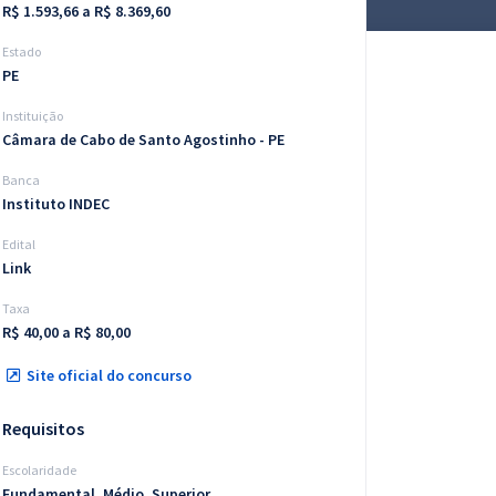
R$ 1.593,66 a R$ 8.369,60
Estado
PE
Instituição
Câmara de Cabo de Santo Agostinho - PE
Banca
Instituto INDEC
Edital
Link
Taxa
R$ 40,00 a R$ 80,00
Site oficial do concurso
Requisitos
Escolaridade
Fundamental, Médio, Superior