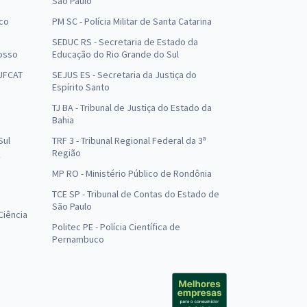
São Paulo
uco
PM SC - Polícia Militar de Santa Catarina
SEDUC RS - Secretaria de Estado da
osso
Educação do Rio Grande do Sul
 UFCAT
SEJUS ES - Secretaria da Justiça do
Espírito Santo
TJ BA - Tribunal de Justiça do Estado da
Bahia
Sul
TRF 3 - Tribunal Regional Federal da 3ª
Região
MP RO - Ministério Público de Rondônia
o
TCE SP - Tribunal de Contas do Estado de
São Paulo
Ciência
Politec PE - Polícia Científica de
Pernambuco