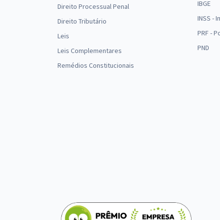
IBGE
Direito Processual Penal
INSS - 
Direito Tributário
PRF - P
Leis
PND
Leis Complementares
Remédios Constitucionais