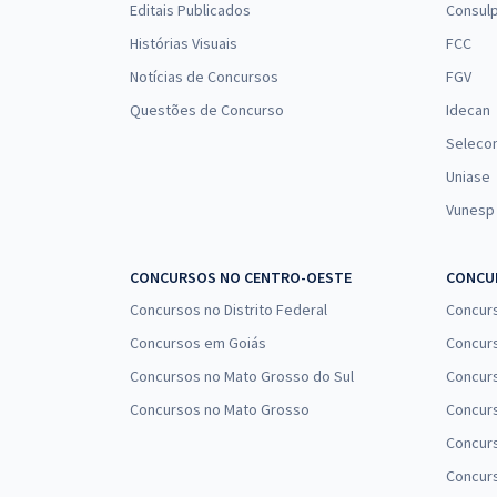
Editais Publicados
Consulp
Histórias Visuais
FCC
Notícias de Concursos
FGV
Questões de Concurso
Idecan
Seleco
Uniase
Vunesp
CONCURSOS NO CENTRO-OESTE
CONCUR
Concursos no Distrito Federal
Concur
Concursos em Goiás
Concurs
Concursos no Mato Grosso do Sul
Concurs
Concursos no Mato Grosso
Concurs
Concur
Concurs