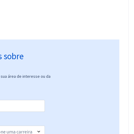
s sobre
sua área de interesse ou da