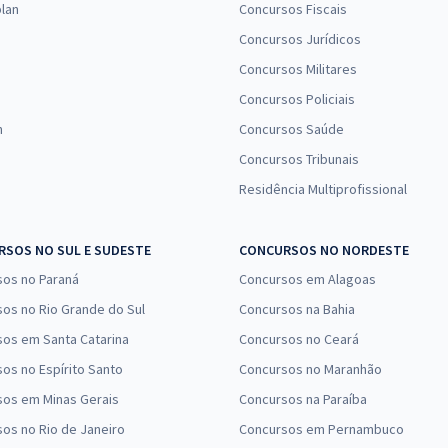
lan
Concursos Fiscais
Concursos Jurídicos
Concursos Militares
Concursos Policiais
n
Concursos Saúde
Concursos Tribunais
Residência Multiprofissional
SOS NO SUL E SUDESTE
CONCURSOS NO NORDESTE
sos no Paraná
Concursos em Alagoas
os no Rio Grande do Sul
Concursos na Bahia
os em Santa Catarina
Concursos no Ceará
os no Espírito Santo
Concursos no Maranhão
sos em Minas Gerais
Concursos na Paraíba
os no Rio de Janeiro
Concursos em Pernambuco