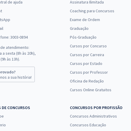
tral de ajuda
Assinatura Ilimitada
at
Coaching para Concursos
tsApp
Exame de Ordem
il
Graduação
efone: 3003-0894
Pós-Graduação
Cursos por Concurso
 de atendimento:
 a sexta (8h às 20h),
Cursos por Carreira
(9h às 13h).
Cursos por Estado
provado?
Cursos por Professor
nos a sua história!
Oficina de Redação
Cursos Online Gratuitos
S DE CONCURSOS
CONCURSOS POR PROFISSÃO
pe
Concursos Administrativos
nrio
Concursos Educação