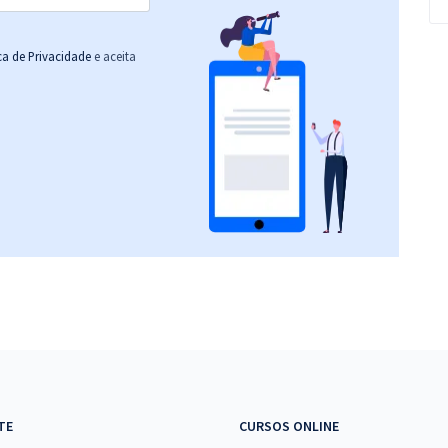
ica de Privacidade
e aceita
TE
CURSOS ONLINE