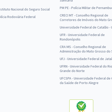
Sanitária
PM PE - Polícia Militar de Pernamb
Instituto Nacional do Seguro Social
CRECI MT - Conselho Regional de
olícia Rodoviária Federal
Corretores de Imóveis do Mato Gr
Universidade Federal de Catalão -
UFR - Universidade Federal de
Rondonópolis
CRA MS - Conselho Regional de
Administração do Mato Grosso do 
UFJ - Universidade Federal de Jataí
UFRN - Universidade Federal do Ri
Grande do Norte
UFCSPA - Universidade Federal de 
da Saúde de Porto Alegre