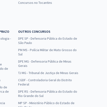
Concursos no Tocantins
 PRAZO
OUTROS CONCURSOS
ologia -
DPE SP - Defensoria Pública do Estado de
São Paulo
PM MS - Polícia Militar de Mato Grosso do
Sul
DPE MG - Defensoria Pública de Minas
de
Gerais
ado de
TJ MG - Tribunal de Justiça de Minas Gerais
a
CGDF - Controladoria Geral do Distrito
Federal
do de
arca de
DPE RS - Defensoria Pública do Estado do
Rio Grande do Sul
ncia
MP SP - Ministério Público do Estado de