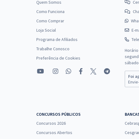
Quem Somos
Cen
Como Funciona
Ch
Como Comprar
Wha
Loja Social
E-ma
Programa de Afiliados
Tel
Trabalhe Conosco
Horário
segunda
Preferência de Cookies
sábado 
Foi a
Envie-
CONCURSOS PÚBLICOS
BANCA
Concursos 2026
Cebras
Concursos Abertos
Cesgra