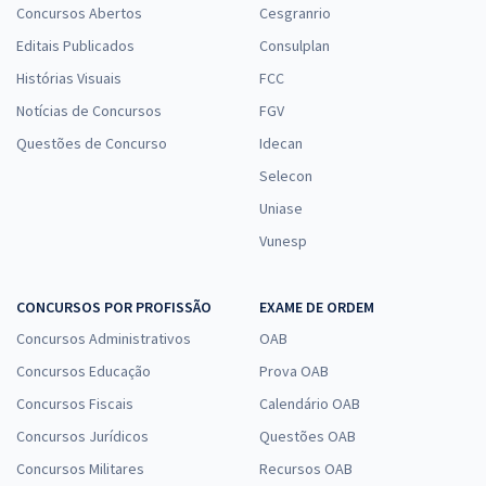
Concursos Abertos
Cesgranrio
Editais Publicados
Consulplan
Histórias Visuais
FCC
Notícias de Concursos
FGV
Questões de Concurso
Idecan
Selecon
Uniase
Vunesp
CONCURSOS POR PROFISSÃO
EXAME DE ORDEM
Concursos Administrativos
OAB
Concursos Educação
Prova OAB
Concursos Fiscais
Calendário OAB
Concursos Jurídicos
Questões OAB
Concursos Militares
Recursos OAB