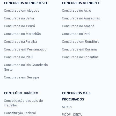
CONCURSOS NO NORDESTE
CONCURSOS NO NORTE
Concursos em Alagoas
Concursos no Acre
Concursos na Bahia
Concursos no Amazonas
Concursos no Ceará
Concursos no Amapá
Concursos no Maranhão
Concursos no Pará
Concursos na Paraíba
Concursos em Rondônia
Concursos em Pernambuco
Concursos em Roraima
Concursos no Piauí
Concursos no Tocantins
Concursos no Rio Grande do
Norte
Concursos em Sergipe
CONTEÚDO JURÍDICO
CONCURSOS MAIS
PROCURADOS
Consolidação das Leis do
Trabalho
SEDES
Constituição Federal
PC DF - DELTA