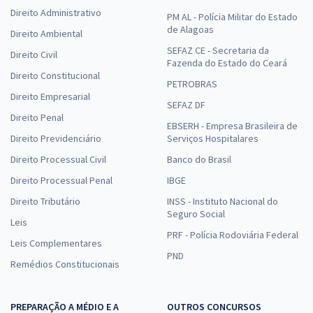
Direito Administrativo
PM AL - Polícia Militar do Estado
de Alagoas
Direito Ambiental
SEFAZ CE - Secretaria da
Direito Civil
Fazenda do Estado do Ceará
Direito Constitucional
PETROBRAS
Direito Empresarial
SEFAZ DF
Direito Penal
EBSERH - Empresa Brasileira de
Direito Previdenciário
Serviços Hospitalares
Direito Processual Civil
Banco do Brasil
Direito Processual Penal
IBGE
Direito Tributário
INSS - Instituto Nacional do
Seguro Social
Leis
PRF - Polícia Rodoviária Federal
Leis Complementares
PND
Remédios Constitucionais
PREPARAÇÃO A MÉDIO E A
OUTROS CONCURSOS