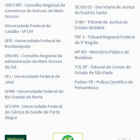
CRECI MT - Conselho Regional de
SEJUS ES - Secretaria da Justiça
Corretores de Imóveis do Mato
do Espírito Santo
Grosso
TJ BA - Tribunal de Justiça do
Universidade Federal de
Estado da Bahia
Catalão - UFCAT
TRF 3 - Tribunal Regional Federal
UFR - Universidade Federal de
da 3ª Região
Rondonópolis
MP RO - Ministério Público de
CRA MS - Conselho Regional de
Rondônia
Administração do Mato Grosso
do Sul
TCE SP - Tribunal de Contas do
Estado de São Paulo
UFJ - Universidade Federal de
Jataí
Politec PE - Polícia Científica de
Pernambuco
UFRN - Universidade Federal do
Rio Grande do Norte
UFCSPA - Universidade Federal
de Ciência da Saúde de Porto
Alegre