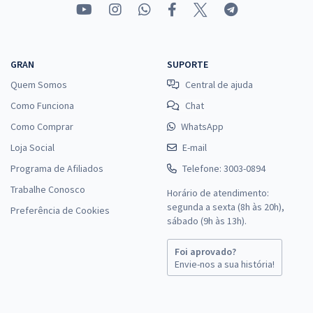
GRAN
SUPORTE
Quem Somos
Central de ajuda
Como Funciona
Chat
Como Comprar
WhatsApp
Loja Social
E-mail
Programa de Afiliados
Telefone: 3003-0894
Trabalhe Conosco
Horário de atendimento:
segunda a sexta (8h às 20h),
Preferência de Cookies
sábado (9h às 13h).
Foi aprovado?
Envie-nos a sua história!