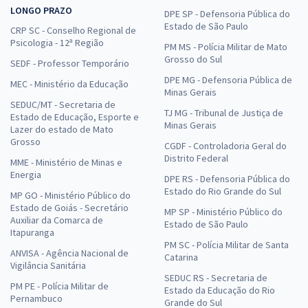
LONGO PRAZO
DPE SP - Defensoria Pública do
Estado de São Paulo
CRP SC - Conselho Regional de
Psicologia - 12ª Região
PM MS - Polícia Militar de Mato
Grosso do Sul
SEDF - Professor Temporário
DPE MG - Defensoria Pública de
MEC - Ministério da Educação
Minas Gerais
SEDUC/MT - Secretaria de
TJ MG - Tribunal de Justiça de
Estado de Educação, Esporte e
Minas Gerais
Lazer do estado de Mato
Grosso
CGDF - Controladoria Geral do
Distrito Federal
MME - Ministério de Minas e
Energia
DPE RS - Defensoria Pública do
Estado do Rio Grande do Sul
MP GO - Ministério Público do
Estado de Goiás - Secretário
MP SP - Ministério Público do
Auxiliar da Comarca de
Estado de São Paulo
Itapuranga
PM SC - Polícia Militar de Santa
ANVISA - Agência Nacional de
Catarina
Vigilância Sanitária
SEDUC RS - Secretaria de
PM PE - Polícia Militar de
Estado da Educação do Rio
Pernambuco
Grande do Sul