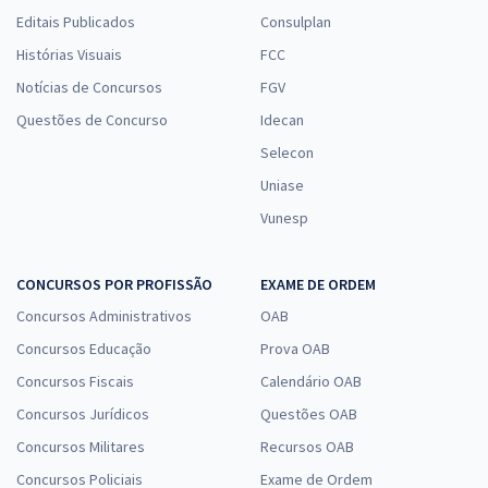
Editais Publicados
Consulplan
Histórias Visuais
FCC
Notícias de Concursos
FGV
Questões de Concurso
Idecan
Selecon
Uniase
Vunesp
CONCURSOS POR PROFISSÃO
EXAME DE ORDEM
Concursos Administrativos
OAB
Concursos Educação
Prova OAB
Concursos Fiscais
Calendário OAB
Concursos Jurídicos
Questões OAB
Concursos Militares
Recursos OAB
Concursos Policiais
Exame de Ordem