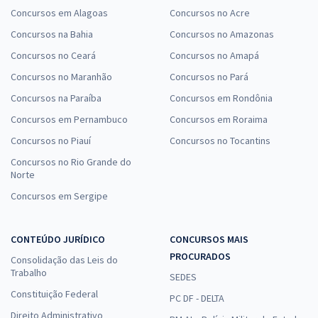
Concursos em Alagoas
Concursos no Acre
Concursos na Bahia
Concursos no Amazonas
Concursos no Ceará
Concursos no Amapá
Concursos no Maranhão
Concursos no Pará
Concursos na Paraíba
Concursos em Rondônia
Concursos em Pernambuco
Concursos em Roraima
Concursos no Piauí
Concursos no Tocantins
Concursos no Rio Grande do
Norte
Concursos em Sergipe
CONTEÚDO JURÍDICO
CONCURSOS MAIS
PROCURADOS
Consolidação das Leis do
Trabalho
SEDES
Constituição Federal
PC DF - DELTA
Direito Administrativo