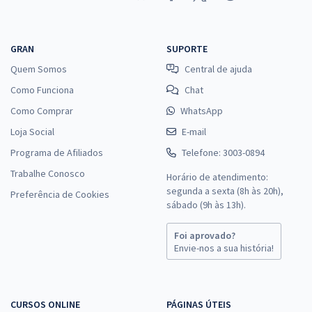
GRAN
SUPORTE
Quem Somos
Central de ajuda
Como Funciona
Chat
Como Comprar
WhatsApp
Loja Social
E-mail
Programa de Afiliados
Telefone: 3003-0894
Trabalhe Conosco
Horário de atendimento:
segunda a sexta (8h às 20h),
Preferência de Cookies
sábado (9h às 13h).
Foi aprovado?
Envie-nos a sua história!
CURSOS ONLINE
PÁGINAS ÚTEIS