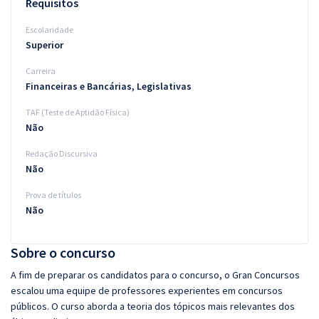
Requisitos
Escolaridade
Superior
Carreira
Financeiras e Bancárias, Legislativas
TAF (Teste de Aptidão Física)
Não
Redação Discursiva
Não
Prova de títulos
Não
Sobre o concurso
A fim de preparar os candidatos para o concurso, o Gran Concursos
escalou uma equipe de professores experientes em concursos
públicos. O curso aborda a teoria dos tópicos mais relevantes dos