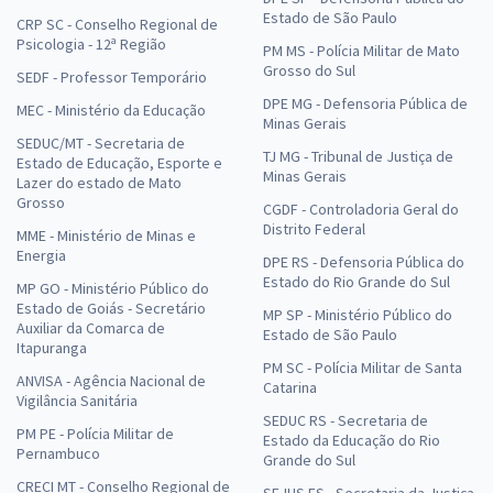
Estado de São Paulo
CRP SC - Conselho Regional de
Psicologia - 12ª Região
PM MS - Polícia Militar de Mato
Grosso do Sul
SEDF - Professor Temporário
DPE MG - Defensoria Pública de
MEC - Ministério da Educação
Minas Gerais
SEDUC/MT - Secretaria de
TJ MG - Tribunal de Justiça de
Estado de Educação, Esporte e
Minas Gerais
Lazer do estado de Mato
Grosso
CGDF - Controladoria Geral do
Distrito Federal
MME - Ministério de Minas e
Energia
DPE RS - Defensoria Pública do
Estado do Rio Grande do Sul
MP GO - Ministério Público do
Estado de Goiás - Secretário
MP SP - Ministério Público do
Auxiliar da Comarca de
Estado de São Paulo
Itapuranga
PM SC - Polícia Militar de Santa
ANVISA - Agência Nacional de
Catarina
Vigilância Sanitária
SEDUC RS - Secretaria de
PM PE - Polícia Militar de
Estado da Educação do Rio
Pernambuco
Grande do Sul
CRECI MT - Conselho Regional de