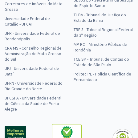
SEJUS ES - Secretaria da Justiça
Corretores de Imóveis do Mato
do Espírito Santo
Grosso
TJ BA - Tribunal de Justiça do
Universidade Federal de
Estado da Bahia
Catalão - UFCAT
TRF 3 - Tribunal Regional Federal
UFR - Universidade Federal de
da 3ª Região
Rondonópolis
MP RO - Ministério Público de
CRA MS - Conselho Regional de
Rondônia
Administração do Mato Grosso
do Sul
TCE SP - Tribunal de Contas do
Estado de São Paulo
UFJ - Universidade Federal de
Jataí
Politec PE - Polícia Científica de
Pernambuco
UFRN - Universidade Federal do
Rio Grande do Norte
UFCSPA - Universidade Federal
de Ciência da Saúde de Porto
Alegre