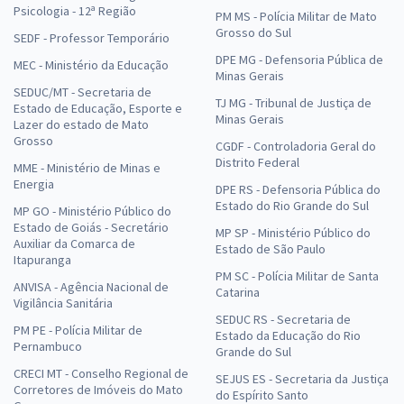
Psicologia - 12ª Região
PM MS - Polícia Militar de Mato
Grosso do Sul
SEDF - Professor Temporário
DPE MG - Defensoria Pública de
MEC - Ministério da Educação
Minas Gerais
SEDUC/MT - Secretaria de
TJ MG - Tribunal de Justiça de
Estado de Educação, Esporte e
Minas Gerais
Lazer do estado de Mato
Grosso
CGDF - Controladoria Geral do
Distrito Federal
MME - Ministério de Minas e
Energia
DPE RS - Defensoria Pública do
Estado do Rio Grande do Sul
MP GO - Ministério Público do
Estado de Goiás - Secretário
MP SP - Ministério Público do
Auxiliar da Comarca de
Estado de São Paulo
Itapuranga
PM SC - Polícia Militar de Santa
ANVISA - Agência Nacional de
Catarina
Vigilância Sanitária
SEDUC RS - Secretaria de
PM PE - Polícia Militar de
Estado da Educação do Rio
Pernambuco
Grande do Sul
CRECI MT - Conselho Regional de
SEJUS ES - Secretaria da Justiça
Corretores de Imóveis do Mato
do Espírito Santo