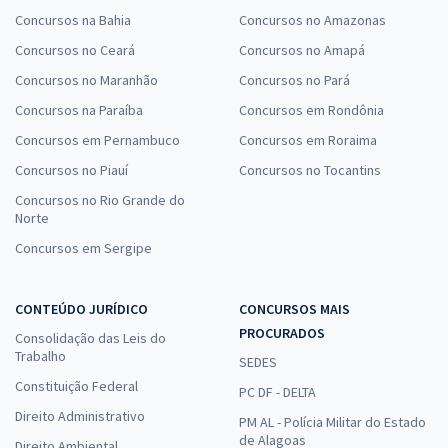
Concursos na Bahia
Concursos no Amazonas
Concursos no Ceará
Concursos no Amapá
Concursos no Maranhão
Concursos no Pará
Concursos na Paraíba
Concursos em Rondônia
Concursos em Pernambuco
Concursos em Roraima
Concursos no Piauí
Concursos no Tocantins
Concursos no Rio Grande do
Norte
Concursos em Sergipe
CONTEÚDO JURÍDICO
CONCURSOS MAIS
PROCURADOS
Consolidação das Leis do
Trabalho
SEDES
Constituição Federal
PC DF - DELTA
Direito Administrativo
PM AL - Polícia Militar do Estado
de Alagoas
Direito Ambiental