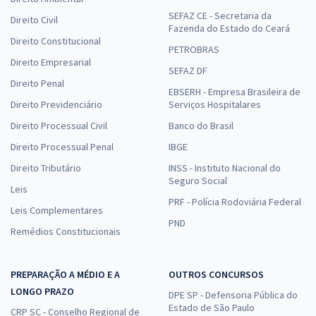
SEFAZ CE - Secretaria da
Direito Civil
Fazenda do Estado do Ceará
Direito Constitucional
PETROBRAS
Direito Empresarial
SEFAZ DF
Direito Penal
EBSERH - Empresa Brasileira de
Direito Previdenciário
Serviços Hospitalares
Direito Processual Civil
Banco do Brasil
Direito Processual Penal
IBGE
Direito Tributário
INSS - Instituto Nacional do
Seguro Social
Leis
PRF - Polícia Rodoviária Federal
Leis Complementares
PND
Remédios Constitucionais
PREPARAÇÃO A MÉDIO E A
OUTROS CONCURSOS
LONGO PRAZO
DPE SP - Defensoria Pública do
Estado de São Paulo
CRP SC - Conselho Regional de