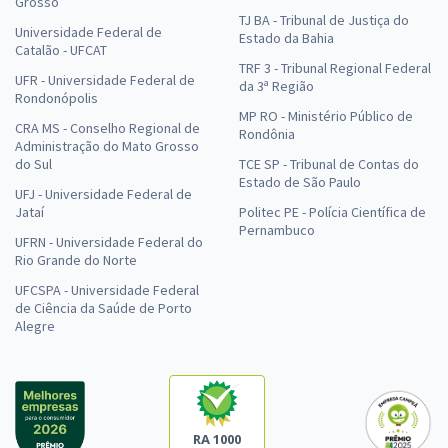
Grosso
TJ BA - Tribunal de Justiça do
Universidade Federal de
Estado da Bahia
Catalão - UFCAT
TRF 3 - Tribunal Regional Federal
UFR - Universidade Federal de
da 3ª Região
Rondonópolis
MP RO - Ministério Público de
CRA MS - Conselho Regional de
Rondônia
Administração do Mato Grosso
do Sul
TCE SP - Tribunal de Contas do
Estado de São Paulo
UFJ - Universidade Federal de
Jataí
Politec PE - Polícia Científica de
Pernambuco
UFRN - Universidade Federal do
Rio Grande do Norte
UFCSPA - Universidade Federal
de Ciência da Saúde de Porto
Alegre
RA 1000