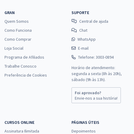
GRAN
SUPORTE
Quem Somos
Central de ajuda
Como Funciona
Chat
Como Comprar
WhatsApp
Loja Social
E-mail
Programa de Afiliados
Telefone: 3003-0894
Trabalhe Conosco
Horário de atendimento:
segunda a sexta (8h às 20h),
Preferência de Cookies
sábado (9h às 13h).
Foi aprovado?
Envie-nos a sua história!
CURSOS ONLINE
PÁGINAS ÚTEIS
Assinatura Ilimitada
Depoimentos