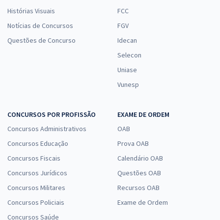
Histórias Visuais
FCC
Notícias de Concursos
FGV
Questões de Concurso
Idecan
Selecon
Uniase
Vunesp
CONCURSOS POR PROFISSÃO
EXAME DE ORDEM
Concursos Administrativos
OAB
Concursos Educação
Prova OAB
Concursos Fiscais
Calendário OAB
Concursos Jurídicos
Questões OAB
Concursos Militares
Recursos OAB
Concursos Policiais
Exame de Ordem
Concursos Saúde