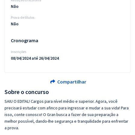
Não
Prova de títulos
Não
Cronograma
Inscrições
08/04/2024 até 26/04/2024
Compartilhar
Sobre o concurso
SAIU O EDITAL! Cargos para nível médio e superior. Agora, você
precisará estudar com afinco para ingressar e mudar a sua vida! Para
isso, conte conosco! O Gran busca a fazer de sua preparação a
melhor possível, dando-lhe segurança e tranquilidade para enfrentar
a prova.