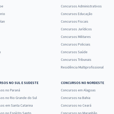
pe
Concursos Administrativos
nrio
Concursos Educação
lan
Concursos Fiscais
Concursos Jurídicos
Concursos Militares
Concursos Policiais
n
Concursos Saúde
Concursos Tribunais
Residência Multiprofissional
SOS NO SUL E SUDESTE
CONCURSOS NO NORDESTE
sos no Paraná
Concursos em Alagoas
os no Rio Grande do Sul
Concursos na Bahia
os em Santa Catarina
Concursos no Ceará
os no Espírito Santo
Concursos no Maranhão