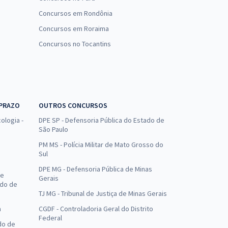
Concursos em Rondônia
Concursos em Roraima
Concursos no Tocantins
 PRAZO
OUTROS CONCURSOS
ologia -
DPE SP - Defensoria Pública do Estado de
São Paulo
PM MS - Polícia Militar de Mato Grosso do
Sul
DPE MG - Defensoria Pública de Minas
de
Gerais
ado de
TJ MG - Tribunal de Justiça de Minas Gerais
a
CGDF - Controladoria Geral do Distrito
Federal
do de