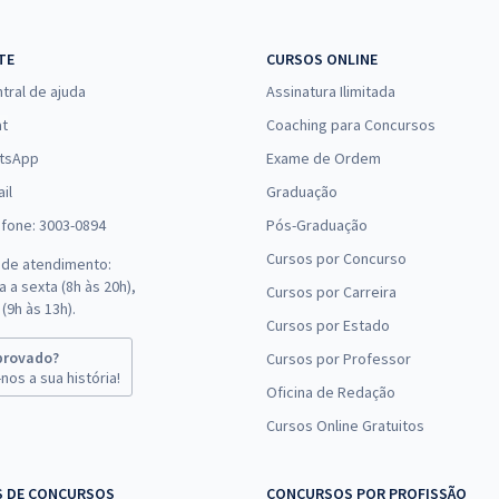
TE
CURSOS ONLINE
tral de ajuda
Assinatura Ilimitada
at
Coaching para Concursos
tsApp
Exame de Ordem
il
Graduação
efone: 3003-0894
Pós-Graduação
Cursos por Concurso
 de atendimento:
 a sexta (8h às 20h),
Cursos por Carreira
(9h às 13h).
Cursos por Estado
provado?
Cursos por Professor
nos a sua história!
Oficina de Redação
Cursos Online Gratuitos
S DE CONCURSOS
CONCURSOS POR PROFISSÃO