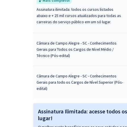
Mais completo!
Assinatura ilimitada: todos os cursos listados
abaixo e + 25 mil cursos atualizados para todas as
carreiras do serviço público em um só lugar.
Câmara de Campo Alegre - SC - Conhecimentos
Gerais para Todos os Cargos de Nível Médio /
Técnico (Pós-edital)
Câmara de Campo Alegre - SC - Conhecimentos
Gerais para todo os Cargos de Nível Superior (Pós-
edital)
Assinatura Ilimitada: acesse todos o
lugar!