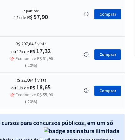
a partir de
Comprar
57,90
R$
12x de
R$ 207,84
à vista
17,32
R$
ou 12x de
Comprar
Economize R$ 51,96
(-20%)
R$ 223,84
à vista
18,65
R$
ou 12x de
Comprar
Economize R$ 55,96
(-20%)
s cursos para concursos públicos, em um só