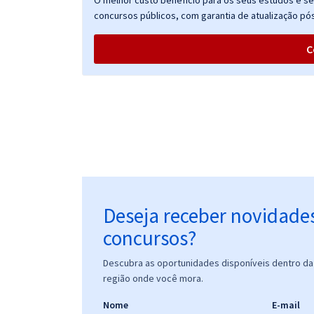
O melhor custo benefício para os seus estudos e seu
concursos públicos, com garantia de atualização pós
C
Deseja receber novidade
concursos?
Descubra as oportunidades disponíveis dentro da 
região onde você mora.
Nome
E-mail