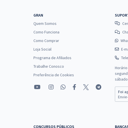
GRAN
SUPOR
Quem Somos
Cen
Como Funciona
Ch
Como Comprar
Wha
Loja Social
E-ma
Programa de Afiliados
Tel
Trabalhe Conosco
Horário
segunda
Preferência de Cookies
sábado 
Foi a
Envie-
CONCURSOS PÚBLICOS
BANCA