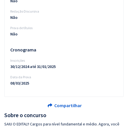
Não
Redação Discursiva
Não
Prova de títulos
Não
Cronograma
Inscrições
30/12/2024 até 31/01/2025
Data da Prova
08/03/2025
Compartilhar
Sobre o concurso
SAIU O EDITAL!! Cargos para nível fundamental e médio. Agora, você