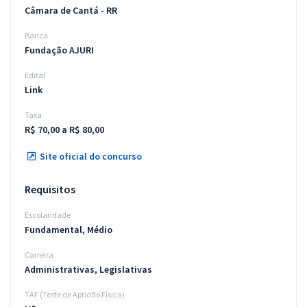
Câmara de Cantá - RR
Banca
Fundação AJURI
Edital
Link
Taxa
R$ 70,00 a R$ 80,00
Site oficial do concurso
Requisitos
Escolaridade
Fundamental, Médio
Carreira
Administrativas, Legislativas
TAF (Teste de Aptidão Física)