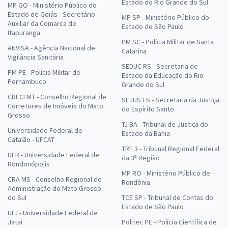
Estado do Rio Grande do Sul
MP GO - Ministério Público do
Estado de Goiás - Secretário
MP SP - Ministério Público do
Auxiliar da Comarca de
Estado de São Paulo
Itapuranga
PM SC - Polícia Militar de Santa
ANVISA - Agência Nacional de
Catarina
Vigilância Sanitária
SEDUC RS - Secretaria de
PM PE - Polícia Militar de
Estado da Educação do Rio
Pernambuco
Grande do Sul
CRECI MT - Conselho Regional de
SEJUS ES - Secretaria da Justiça
Corretores de Imóveis do Mato
do Espírito Santo
Grosso
TJ BA - Tribunal de Justiça do
Universidade Federal de
Estado da Bahia
Catalão - UFCAT
TRF 3 - Tribunal Regional Federal
UFR - Universidade Federal de
da 3ª Região
Rondonópolis
MP RO - Ministério Público de
CRA MS - Conselho Regional de
Rondônia
Administração do Mato Grosso
do Sul
TCE SP - Tribunal de Contas do
Estado de São Paulo
UFJ - Universidade Federal de
Jataí
Politec PE - Polícia Científica de