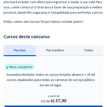
precisará estudar com afinco para ingressar e mudar a sua vida! Para
isso, conte conosco! O Gran busca fazer de sua preparação a melhor
possível, dando-lhe segurança e tranquilidade para enfrentar a prova.
Então, vamos unir nossas forças! Vamos estudar juntos?
Cursos deste concurso
Pacotes
P
or matéria
Todos
Mais completo!
Assinatura ilimitada: todos os cursos listados abaixo e + 25 mil
cursos atualizados para todas as carreiras do serviço público
em um só lugar.
a partir de
57,90
R$
12x de