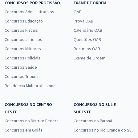
CONCURSOS POR PROFISSÃO
EXAME DE ORDEM
Concursos Administrativos
OAB
Concursos Educação
Prova OAB
Concursos Fiscais
Calendário OAB
Concursos Jurídicos
Questões OAB
Concursos Militares
Recursos OAB
Concursos Policiais
Exame de Ordem
Concursos Saúde
Concursos Tribunais
Residência Multiprofissional
CONCURSOS NO CENTRO-
CONCURSOS NO SUL E
OESTE
SUDESTE
Concursos no Distrito Federal
Concursos no Paraná
Concursos em Goiás
Concursos no Rio Grande do Sul