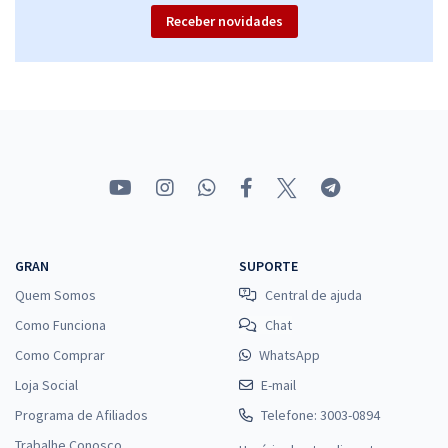
Receber novidades
GRAN
SUPORTE
Quem Somos
Central de ajuda
Como Funciona
Chat
Como Comprar
WhatsApp
Loja Social
E-mail
Programa de Afiliados
Telefone: 3003-0894
Trabalhe Conosco