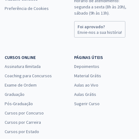
Horário de atendimento:
segunda a sexta (8h às 20h),
Preferência de Cookies
sábado (9h às 13h).
Foi aprovado?
Envie-nos a sua história!
CURSOS ONLINE
PÁGINAS ÚTEIS
Assinatura Ilimitada
Depoimentos
Coaching para Concursos
Material Grátis
Exame de Ordem
Aulas ao Vivo
Graduação
Aulas Grátis
Pós-Graduação
Sugerir Curso
Cursos por Concurso
Cursos por Carreira
Cursos por Estado