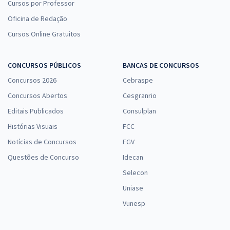
Cursos por Professor
Oficina de Redação
Cursos Online Gratuitos
CONCURSOS PÚBLICOS
BANCAS DE CONCURSOS
Concursos 2026
Cebraspe
Concursos Abertos
Cesgranrio
Editais Publicados
Consulplan
Histórias Visuais
FCC
Notícias de Concursos
FGV
Questões de Concurso
Idecan
Selecon
Uniase
Vunesp