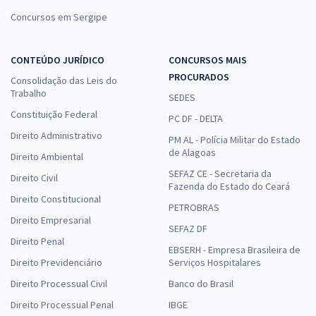
Concursos em Sergipe
CONTEÚDO JURÍDICO
CONCURSOS MAIS
PROCURADOS
Consolidação das Leis do
Trabalho
SEDES
Constituição Federal
PC DF - DELTA
Direito Administrativo
PM AL - Polícia Militar do Estado
de Alagoas
Direito Ambiental
SEFAZ CE - Secretaria da
Direito Civil
Fazenda do Estado do Ceará
Direito Constitucional
PETROBRAS
Direito Empresarial
SEFAZ DF
Direito Penal
EBSERH - Empresa Brasileira de
Direito Previdenciário
Serviços Hospitalares
Direito Processual Civil
Banco do Brasil
Direito Processual Penal
IBGE