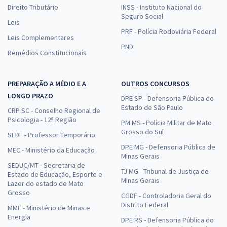
Direito Tributário
INSS - Instituto Nacional do
Seguro Social
Leis
PRF - Polícia Rodoviária Federal
Leis Complementares
PND
Remédios Constitucionais
PREPARAÇÃO A MÉDIO E A
OUTROS CONCURSOS
LONGO PRAZO
DPE SP - Defensoria Pública do
Estado de São Paulo
CRP SC - Conselho Regional de
Psicologia - 12ª Região
PM MS - Polícia Militar de Mato
Grosso do Sul
SEDF - Professor Temporário
DPE MG - Defensoria Pública de
MEC - Ministério da Educação
Minas Gerais
SEDUC/MT - Secretaria de
TJ MG - Tribunal de Justiça de
Estado de Educação, Esporte e
Minas Gerais
Lazer do estado de Mato
Grosso
CGDF - Controladoria Geral do
Distrito Federal
MME - Ministério de Minas e
Energia
DPE RS - Defensoria Pública do