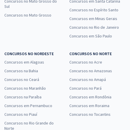
Concursos no Mato Grosso do
Concursos em Santa Catarina
Sul
Concursos no Espírito Santo
Concursos no Mato Grosso
Concursos em Minas Gerais
Concursos no Rio de Janeiro
Concursos em São Paulo
CONCURSOS NO NORDESTE
CONCURSOS NO NORTE
Concursos em Alagoas
Concursos no Acre
Concursos na Bahia
Concursos no Amazonas
Concursos no Ceará
Concursos no Amapá
Concursos no Maranhão
Concursos no Pará
Concursos na Paraíba
Concursos em Rondônia
Concursos em Pernambuco
Concursos em Roraima
Concursos no Piauí
Concursos no Tocantins
Concursos no Rio Grande do
Norte