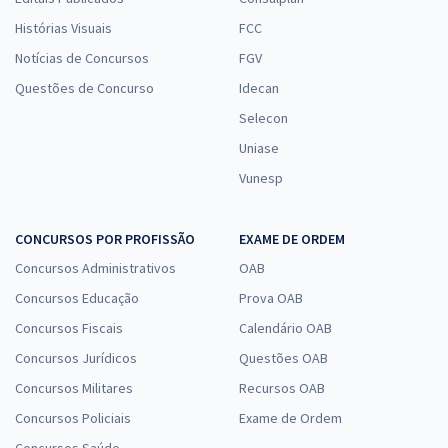
Histórias Visuais
FCC
Notícias de Concursos
FGV
Questões de Concurso
Idecan
Selecon
Uniase
Vunesp
CONCURSOS POR PROFISSÃO
EXAME DE ORDEM
Concursos Administrativos
OAB
Concursos Educação
Prova OAB
Concursos Fiscais
Calendário OAB
Concursos Jurídicos
Questões OAB
Concursos Militares
Recursos OAB
Concursos Policiais
Exame de Ordem