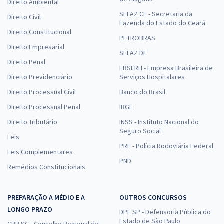
Direito Ambiental
SEFAZ CE - Secretaria da
Direito Civil
Fazenda do Estado do Ceará
Direito Constitucional
PETROBRAS
Direito Empresarial
SEFAZ DF
Direito Penal
EBSERH - Empresa Brasileira de
Direito Previdenciário
Serviços Hospitalares
Direito Processual Civil
Banco do Brasil
Direito Processual Penal
IBGE
Direito Tributário
INSS - Instituto Nacional do
Seguro Social
Leis
PRF - Polícia Rodoviária Federal
Leis Complementares
PND
Remédios Constitucionais
PREPARAÇÃO A MÉDIO E A
OUTROS CONCURSOS
LONGO PRAZO
DPE SP - Defensoria Pública do
Estado de São Paulo