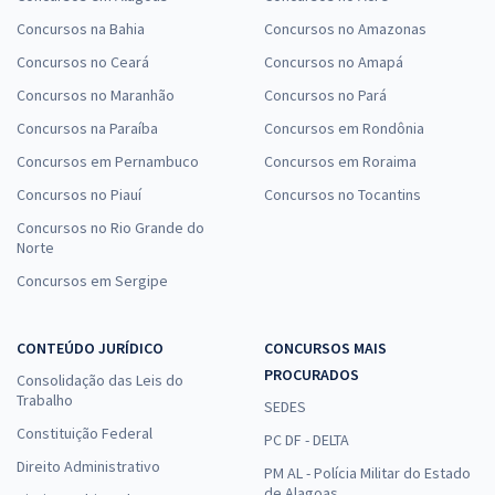
Concursos na Bahia
Concursos no Amazonas
Concursos no Ceará
Concursos no Amapá
Concursos no Maranhão
Concursos no Pará
Concursos na Paraíba
Concursos em Rondônia
Concursos em Pernambuco
Concursos em Roraima
Concursos no Piauí
Concursos no Tocantins
Concursos no Rio Grande do
Norte
Concursos em Sergipe
CONTEÚDO JURÍDICO
CONCURSOS MAIS
PROCURADOS
Consolidação das Leis do
Trabalho
SEDES
Constituição Federal
PC DF - DELTA
Direito Administrativo
PM AL - Polícia Militar do Estado
de Alagoas