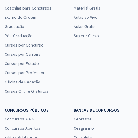
Coaching para Concursos
Material Grátis
Exame de Ordem
Aulas ao Vivo
Graduação
Aulas Grátis
Pós-Graduação
Sugerir Curso
Cursos por Concurso
Cursos por Carreira
Cursos por Estado
Cursos por Professor
Oficina de Redação
Cursos Online Gratuitos
CONCURSOS PÚBLICOS
BANCAS DE CONCURSOS
Concursos 2026
Cebraspe
Concursos Abertos
Cesgranrio
Editais Publicados
Consulplan