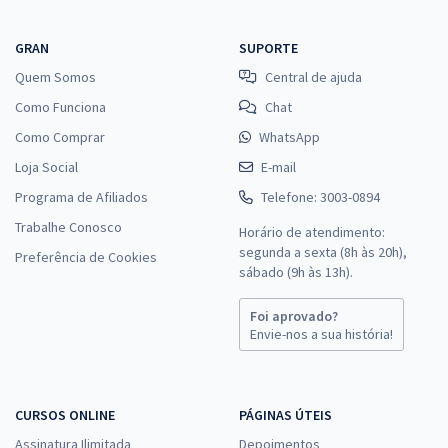
GRAN
SUPORTE
Quem Somos
Central de ajuda
Como Funciona
Chat
Como Comprar
WhatsApp
Loja Social
E-mail
Programa de Afiliados
Telefone: 3003-0894
Trabalhe Conosco
Horário de atendimento:
segunda a sexta (8h às 20h),
Preferência de Cookies
sábado (9h às 13h).
Foi aprovado?
Envie-nos a sua história!
CURSOS ONLINE
PÁGINAS ÚTEIS
Assinatura Ilimitada
Depoimentos