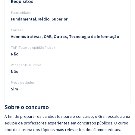
Requisitos
Escolaridade
Fundamental, Médio, Superior
Carreira
Administrativas, OAB, Outras, Tecnologia da Informação
TAF (Teste de Aptidão Física)
Não
Redação Discursiva
Não
Prova de títulos
Sim
Sobre o concurso
A fim de preparar os candidatos para o concurso, o Gran escalou uma
equipe de professores experientes em concursos públicos. O curso
aborda a teoria dos tópicos mais relevantes dos últimos editais.