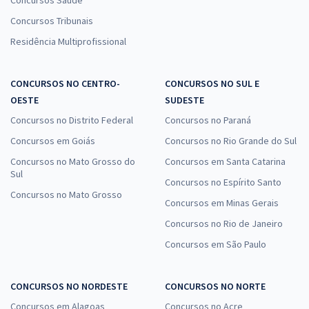
Concursos Saúde
Concursos Tribunais
Residência Multiprofissional
CONCURSOS NO CENTRO-
CONCURSOS NO SUL E
OESTE
SUDESTE
Concursos no Distrito Federal
Concursos no Paraná
Concursos em Goiás
Concursos no Rio Grande do Sul
Concursos no Mato Grosso do
Concursos em Santa Catarina
Sul
Concursos no Espírito Santo
Concursos no Mato Grosso
Concursos em Minas Gerais
Concursos no Rio de Janeiro
Concursos em São Paulo
CONCURSOS NO NORDESTE
CONCURSOS NO NORTE
Concursos em Alagoas
Concursos no Acre