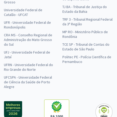
Grosso
TJ BA - Tribunal de Justiça do
Universidade Federal de
Estado da Bahia
Catalão - UFCAT
TRF 3 - Tribunal Regional Federal
UFR - Universidade Federal de
da 3ª Região
Rondonópolis
MP RO - Ministério Público de
CRA MS - Conselho Regional de
Rondônia
Administração do Mato Grosso
do Sul
TCE SP - Tribunal de Contas do
Estado de São Paulo
UFJ - Universidade Federal de
Jataí
Politec PE - Polícia Científica de
Pernambuco
UFRN - Universidade Federal do
Rio Grande do Norte
UFCSPA - Universidade Federal
de Ciência da Saúde de Porto
Alegre
RA 1000