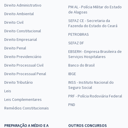
Direito Administrativo
PM AL - Polícia Militar do Estado
de Alagoas
Direito Ambiental
SEFAZ CE - Secretaria da
Direito Civil
Fazenda do Estado do Ceará
Direito Constitucional
PETROBRAS
Direito Empresarial
SEFAZ DF
Direito Penal
EBSERH - Empresa Brasileira de
Direito Previdenciário
Serviços Hospitalares
Direito Processual Civil
Banco do Brasil
Direito Processual Penal
IBGE
Direito Tributário
INSS - Instituto Nacional do
Seguro Social
Leis
PRF - Polícia Rodoviária Federal
Leis Complementares
PND
Remédios Constitucionais
PREPARAÇÃO A MÉDIO E A
OUTROS CONCURSOS