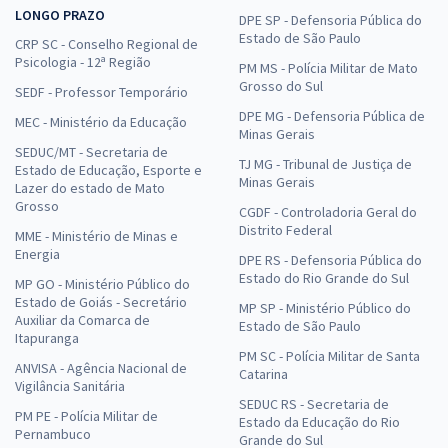
LONGO PRAZO
DPE SP - Defensoria Pública do
Estado de São Paulo
CRP SC - Conselho Regional de
Psicologia - 12ª Região
PM MS - Polícia Militar de Mato
Grosso do Sul
SEDF - Professor Temporário
DPE MG - Defensoria Pública de
MEC - Ministério da Educação
Minas Gerais
SEDUC/MT - Secretaria de
TJ MG - Tribunal de Justiça de
Estado de Educação, Esporte e
Minas Gerais
Lazer do estado de Mato
Grosso
CGDF - Controladoria Geral do
Distrito Federal
MME - Ministério de Minas e
Energia
DPE RS - Defensoria Pública do
Estado do Rio Grande do Sul
MP GO - Ministério Público do
Estado de Goiás - Secretário
MP SP - Ministério Público do
Auxiliar da Comarca de
Estado de São Paulo
Itapuranga
PM SC - Polícia Militar de Santa
ANVISA - Agência Nacional de
Catarina
Vigilância Sanitária
SEDUC RS - Secretaria de
PM PE - Polícia Militar de
Estado da Educação do Rio
Pernambuco
Grande do Sul