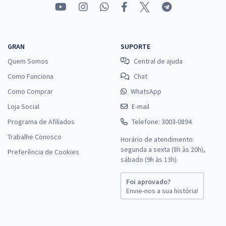
GRAN
SUPORTE
Quem Somos
Central de ajuda
Como Funciona
Chat
Como Comprar
WhatsApp
Loja Social
E-mail
Programa de Afiliados
Telefone: 3003-0894
Trabalhe Conosco
Horário de atendimento:
segunda a sexta (8h às 20h),
Preferência de Cookies
sábado (9h às 13h).
Foi aprovado?
Envie-nos a sua história!