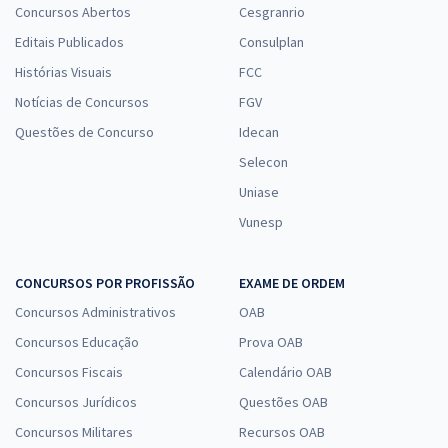
Concursos Abertos
Cesgranrio
Editais Publicados
Consulplan
Histórias Visuais
FCC
Notícias de Concursos
FGV
Questões de Concurso
Idecan
Selecon
Uniase
Vunesp
CONCURSOS POR PROFISSÃO
EXAME DE ORDEM
Concursos Administrativos
OAB
Concursos Educação
Prova OAB
Concursos Fiscais
Calendário OAB
Concursos Jurídicos
Questões OAB
Concursos Militares
Recursos OAB