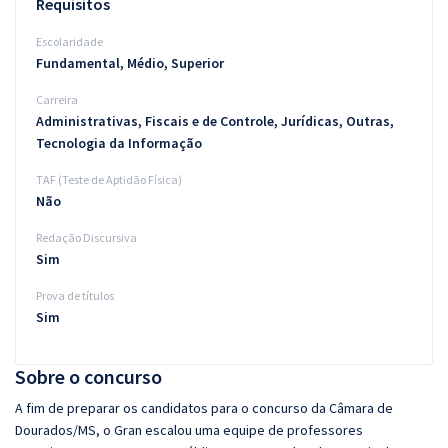
Requisitos
Escolaridade
Fundamental, Médio, Superior
Carreira
Administrativas, Fiscais e de Controle, Jurídicas, Outras,
Tecnologia da Informação
TAF (Teste de Aptidão Física)
Não
Redação Discursiva
Sim
Prova de títulos
Sim
Sobre o concurso
A fim de preparar os candidatos para o concurso da Câmara de
Dourados/MS, o Gran escalou uma equipe de professores