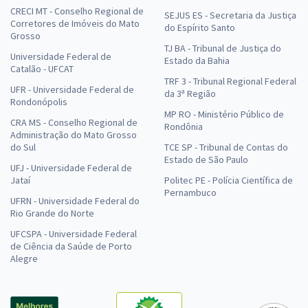
CRECI MT - Conselho Regional de
SEJUS ES - Secretaria da Justiça
Corretores de Imóveis do Mato
do Espírito Santo
Grosso
TJ BA - Tribunal de Justiça do
Universidade Federal de
Estado da Bahia
Catalão - UFCAT
TRF 3 - Tribunal Regional Federal
UFR - Universidade Federal de
da 3ª Região
Rondonópolis
MP RO - Ministério Público de
CRA MS - Conselho Regional de
Rondônia
Administração do Mato Grosso
do Sul
TCE SP - Tribunal de Contas do
Estado de São Paulo
UFJ - Universidade Federal de
Jataí
Politec PE - Polícia Científica de
Pernambuco
UFRN - Universidade Federal do
Rio Grande do Norte
UFCSPA - Universidade Federal
de Ciência da Saúde de Porto
Alegre