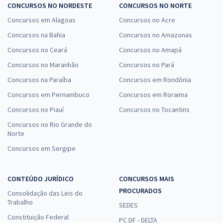
CONCURSOS NO NORDESTE
CONCURSOS NO NORTE
Concursos em Alagoas
Concursos no Acre
Concursos na Bahia
Concursos no Amazonas
Concursos no Ceará
Concursos no Amapá
Concursos no Maranhão
Concursos no Pará
Concursos na Paraíba
Concursos em Rondônia
Concursos em Pernambuco
Concursos em Roraima
Concursos no Piauí
Concursos no Tocantins
Concursos no Rio Grande do
Norte
Concursos em Sergipe
CONTEÚDO JURÍDICO
CONCURSOS MAIS
PROCURADOS
Consolidação das Leis do
Trabalho
SEDES
Constituição Federal
PC DF - DELTA