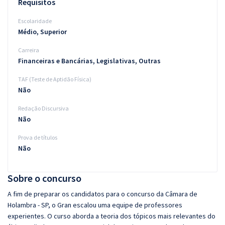
Requisitos
Escolaridade
Médio, Superior
Carreira
Financeiras e Bancárias, Legislativas, Outras
TAF (Teste de Aptidão Física)
Não
Redação Discursiva
Não
Prova de títulos
Não
Sobre o concurso
A fim de preparar os candidatos para o concurso da Câmara de
Holambra - SP, o Gran escalou uma equipe de professores
experientes. O curso aborda a teoria dos tópicos mais relevantes do