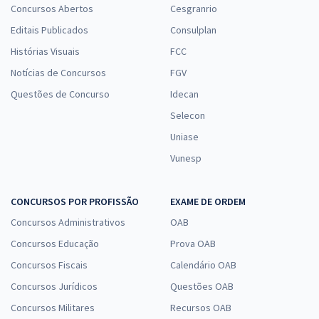
Concursos Abertos
Cesgranrio
Editais Publicados
Consulplan
Histórias Visuais
FCC
Notícias de Concursos
FGV
Questões de Concurso
Idecan
Selecon
Uniase
Vunesp
CONCURSOS POR PROFISSÃO
EXAME DE ORDEM
Concursos Administrativos
OAB
Concursos Educação
Prova OAB
Concursos Fiscais
Calendário OAB
Concursos Jurídicos
Questões OAB
Concursos Militares
Recursos OAB