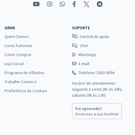
GRAN
SUPORTE
Quem Somos
Central de ajuda
Como Funciona
Chat
Como Comprar
WhatsApp
Loja Social
E-mail
Programa de Afiliados
Telefone: 3003-0894
Trabalhe Conosco
Horário de atendimento:
segunda a sexta (8h às 20h),
Preferência de Cookies
sábado (9h às 13h).
Foi aprovado?
Envie-nos a sua história!