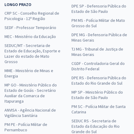
LONGO PRAZO
DPE SP - Defensoria Pública do
Estado de São Paulo
CRP SC - Conselho Regional de
Psicologia - 12ª Região
PM MS - Polícia Militar de Mato
Grosso do Sul
SEDF - Professor Temporário
DPE MG - Defensoria Pública de
MEC - Ministério da Educação
Minas Gerais
SEDUC/MT - Secretaria de
TJ MG - Tribunal de Justiça de
Estado de Educação, Esporte e
Minas Gerais
Lazer do estado de Mato
Grosso
CGDF - Controladoria Geral do
Distrito Federal
MME - Ministério de Minas e
Energia
DPE RS - Defensoria Pública do
Estado do Rio Grande do Sul
MP GO - Ministério Público do
Estado de Goiás - Secretário
MP SP - Ministério Público do
Auxiliar da Comarca de
Estado de São Paulo
Itapuranga
PM SC - Polícia Militar de Santa
ANVISA - Agência Nacional de
Catarina
Vigilância Sanitária
SEDUC RS - Secretaria de
PM PE - Polícia Militar de
Estado da Educação do Rio
Pernambuco
Grande do Sul