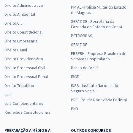
Direito Administrativo
PM AL - Polícia Militar do Estado
de Alagoas
Direito Ambiental
SEFAZ CE - Secretaria da
Direito Civil
Fazenda do Estado do Ceará
Direito Constitucional
PETROBRAS
Direito Empresarial
SEFAZ DF
Direito Penal
EBSERH - Empresa Brasileira de
Direito Previdenciário
Serviços Hospitalares
Direito Processual Civil
Banco do Brasil
Direito Processual Penal
IBGE
Direito Tributário
INSS - Instituto Nacional do
Seguro Social
Leis
PRF - Polícia Rodoviária Federal
Leis Complementares
PND
Remédios Constitucionais
PREPARAÇÃO A MÉDIO E A
OUTROS CONCURSOS