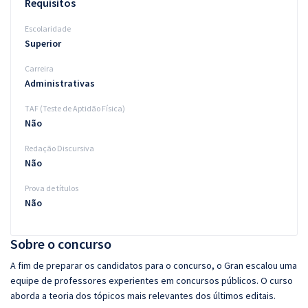
Requisitos
Escolaridade
Superior
Carreira
Administrativas
TAF (Teste de Aptidão Física)
Não
Redação Discursiva
Não
Prova de títulos
Não
Sobre o concurso
A fim de preparar os candidatos para o concurso, o Gran escalou uma
equipe de professores experientes em concursos públicos. O curso
aborda a teoria dos tópicos mais relevantes dos últimos editais.