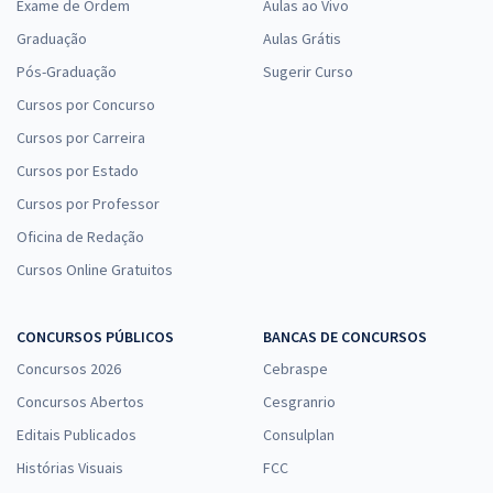
Exame de Ordem
Aulas ao Vivo
Graduação
Aulas Grátis
Pós-Graduação
Sugerir Curso
Cursos por Concurso
Cursos por Carreira
Cursos por Estado
Cursos por Professor
Oficina de Redação
Cursos Online Gratuitos
CONCURSOS PÚBLICOS
BANCAS DE CONCURSOS
Concursos 2026
Cebraspe
Concursos Abertos
Cesgranrio
Editais Publicados
Consulplan
Histórias Visuais
FCC