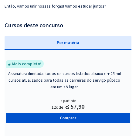
Então, vamos unir nossas forças! Vamos estudar juntos?
Cursos deste concurso
P
or matéria
Mais completo!
Assinatura ilimitada: todos os cursos listados abaixo e + 25 mil
cursos atualizados para todas as carreiras do serviço público
em um só lugar.
a partir de
57,90
R$
12x de
Comprar