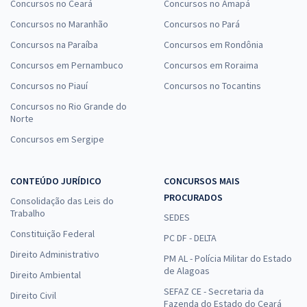
Concursos no Ceará
Concursos no Amapá
Concursos no Maranhão
Concursos no Pará
Concursos na Paraíba
Concursos em Rondônia
Concursos em Pernambuco
Concursos em Roraima
Concursos no Piauí
Concursos no Tocantins
Concursos no Rio Grande do
Norte
Concursos em Sergipe
CONTEÚDO JURÍDICO
CONCURSOS MAIS
PROCURADOS
Consolidação das Leis do
Trabalho
SEDES
Constituição Federal
PC DF - DELTA
Direito Administrativo
PM AL - Polícia Militar do Estado
de Alagoas
Direito Ambiental
SEFAZ CE - Secretaria da
Direito Civil
Fazenda do Estado do Ceará