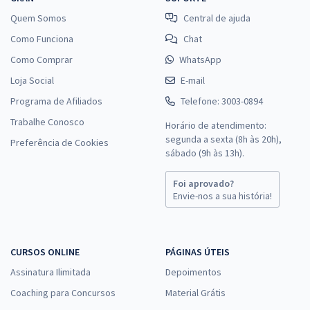
Quem Somos
Central de ajuda
Como Funciona
Chat
Como Comprar
WhatsApp
Loja Social
E-mail
Programa de Afiliados
Telefone: 3003-0894
Trabalhe Conosco
Horário de atendimento:
segunda a sexta (8h às 20h),
Preferência de Cookies
sábado (9h às 13h).
Foi aprovado?
Envie-nos a sua história!
CURSOS ONLINE
PÁGINAS ÚTEIS
Assinatura Ilimitada
Depoimentos
Coaching para Concursos
Material Grátis