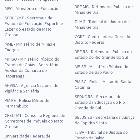
DPE MG - Defensoria Pública de
MEC - Ministério da Educação
Minas Gerais
SEDUC/MT - Secretaria de
TJ MG - Tribunal de Justiça de
Estado de Educação, Esporte e
Minas Gerais
Lazer do estado de Mato
Grosso
CGDF - Controladoria Geral do
Distrito Federal
MME - Ministério de Minas e
Energia
DPE RS - Defensoria Pública do
Estado do Rio Grande do Sul
MP GO - Ministério Público do
Estado de Goiás - Secretário
MP SP - Ministério Público do
Auxiliar da Comarca de
Estado de São Paulo
Itapuranga
PM SC - Polícia Militar de Santa
ANVISA - Agência Nacional de
Catarina
Vigilância Sanitária
SEDUC RS - Secretaria de
PM PE - Polícia Militar de
Estado da Educação do Rio
Pernambuco
Grande do Sul
CRECI MT - Conselho Regional de
SEJUS ES - Secretaria da Justiça
Corretores de Imóveis do Mato
do Espírito Santo
Grosso
TJ BA - Tribunal de Justiça do
Universidade Federal de
Estado da Bahia