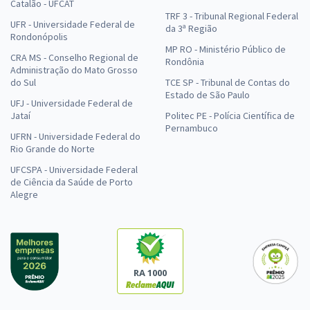
Catalão - UFCAT
TRF 3 - Tribunal Regional Federal
UFR - Universidade Federal de
da 3ª Região
Rondonópolis
MP RO - Ministério Público de
CRA MS - Conselho Regional de
Rondônia
Administração do Mato Grosso
do Sul
TCE SP - Tribunal de Contas do
Estado de São Paulo
UFJ - Universidade Federal de
Jataí
Politec PE - Polícia Científica de
Pernambuco
UFRN - Universidade Federal do
Rio Grande do Norte
UFCSPA - Universidade Federal
de Ciência da Saúde de Porto
Alegre
RA 1000