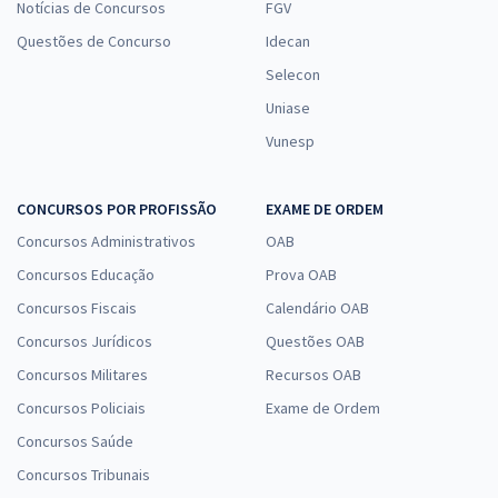
Notícias de Concursos
FGV
Questões de Concurso
Idecan
Selecon
Uniase
Vunesp
CONCURSOS POR PROFISSÃO
EXAME DE ORDEM
Concursos Administrativos
OAB
Concursos Educação
Prova OAB
Concursos Fiscais
Calendário OAB
Concursos Jurídicos
Questões OAB
Concursos Militares
Recursos OAB
Concursos Policiais
Exame de Ordem
Concursos Saúde
Concursos Tribunais