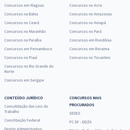
Concursos em Alagoas
Concursos no Acre
Concursos na Bahia
Concursos no Amazonas
Concursos no Ceará
Concursos no Amapá
Concursos no Maranhão
Concursos no Pará
Concursos na Paraíba
Concursos em Rondônia
Concursos em Pernambuco
Concursos em Roraima
Concursos no Piauí
Concursos no Tocantins
Concursos no Rio Grande do
Norte
Concursos em Sergipe
CONTEÚDO JURÍDICO
CONCURSOS MAIS
PROCURADOS
Consolidação das Leis do
Trabalho
SEDES
Constituição Federal
PC DF - DELTA
Direito Administrativo