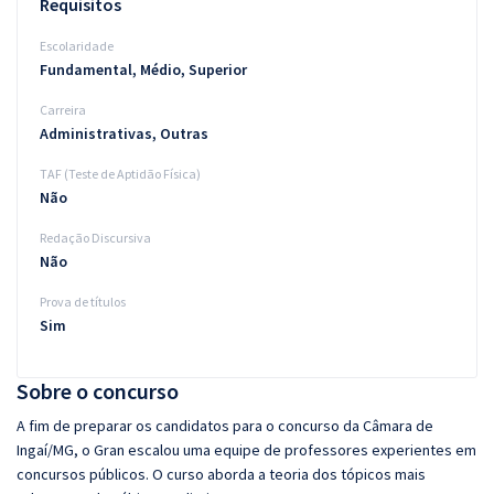
Requisitos
Escolaridade
Fundamental, Médio, Superior
Carreira
Administrativas, Outras
TAF (Teste de Aptidão Física)
Não
Redação Discursiva
Não
Prova de títulos
Sim
Sobre o concurso
A fim de preparar os candidatos para o concurso da Câmara de
Ingaí/MG, o Gran escalou uma equipe de professores experientes em
concursos públicos. O curso aborda a teoria dos tópicos mais