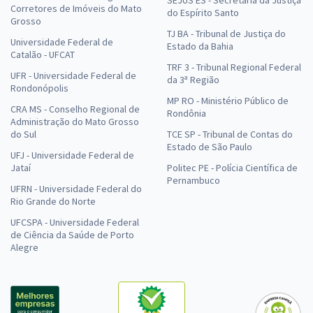
SEJUS ES - Secretaria da Justiça
Corretores de Imóveis do Mato
do Espírito Santo
Grosso
TJ BA - Tribunal de Justiça do
Universidade Federal de
Estado da Bahia
Catalão - UFCAT
TRF 3 - Tribunal Regional Federal
UFR - Universidade Federal de
da 3ª Região
Rondonópolis
MP RO - Ministério Público de
CRA MS - Conselho Regional de
Rondônia
Administração do Mato Grosso
do Sul
TCE SP - Tribunal de Contas do
Estado de São Paulo
UFJ - Universidade Federal de
Jataí
Politec PE - Polícia Científica de
Pernambuco
UFRN - Universidade Federal do
Rio Grande do Norte
UFCSPA - Universidade Federal
de Ciência da Saúde de Porto
Alegre