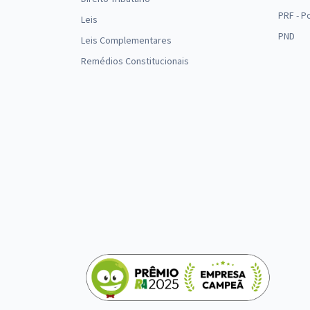
PRF - P
Leis
PND
Leis Complementares
Remédios Constitucionais