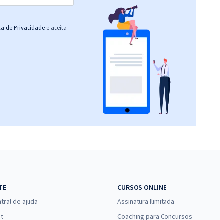
ica de Privacidade
e aceita
TE
CURSOS ONLINE
tral de ajuda
Assinatura Ilimitada
at
Coaching para Concursos