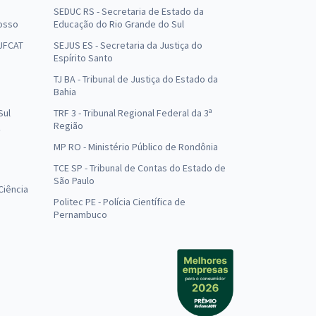
SEDUC RS - Secretaria de Estado da
osso
Educação do Rio Grande do Sul
 UFCAT
SEJUS ES - Secretaria da Justiça do
Espírito Santo
TJ BA - Tribunal de Justiça do Estado da
Bahia
Sul
TRF 3 - Tribunal Regional Federal da 3ª
Região
MP RO - Ministério Público de Rondônia
o
TCE SP - Tribunal de Contas do Estado de
São Paulo
Ciência
Politec PE - Polícia Científica de
Pernambuco