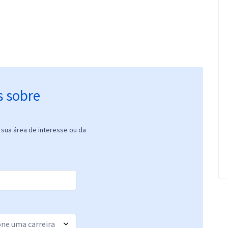
s sobre
sua área de interesse ou da