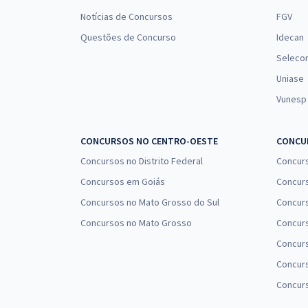
Notícias de Concursos
FGV
Questões de Concurso
Idecan
Seleco
Uniase
Vunesp
CONCURSOS NO CENTRO-OESTE
CONCUR
Concursos no Distrito Federal
Concur
Concursos em Goiás
Concurs
Concursos no Mato Grosso do Sul
Concurs
Concursos no Mato Grosso
Concurs
Concur
Concurs
Concur