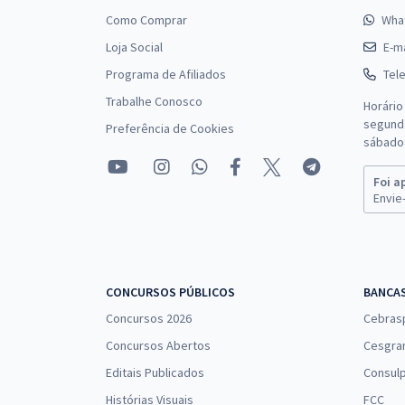
Como Comprar
Wha
Loja Social
E-ma
Programa de Afiliados
Tel
Trabalhe Conosco
Horário
segunda
Preferência de Cookies
sábado 
Foi a
Envie-
CONCURSOS PÚBLICOS
BANCA
Concursos 2026
Cebras
Concursos Abertos
Cesgra
Editais Publicados
Consulp
Histórias Visuais
FCC