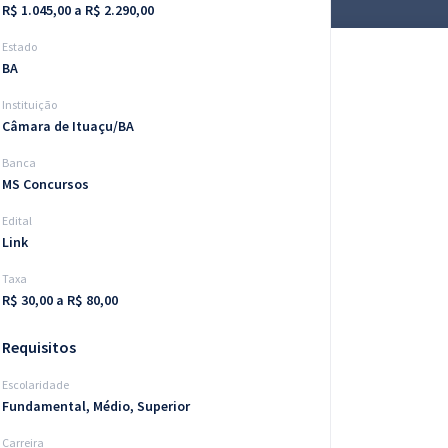
R$ 1.045,00 a R$ 2.290,00
Estado
BA
Instituição
Câmara de Ituaçu/BA
Banca
MS Concursos
Edital
Link
Taxa
R$ 30,00 a R$ 80,00
Requisitos
Escolaridade
Fundamental, Médio, Superior
Carreira