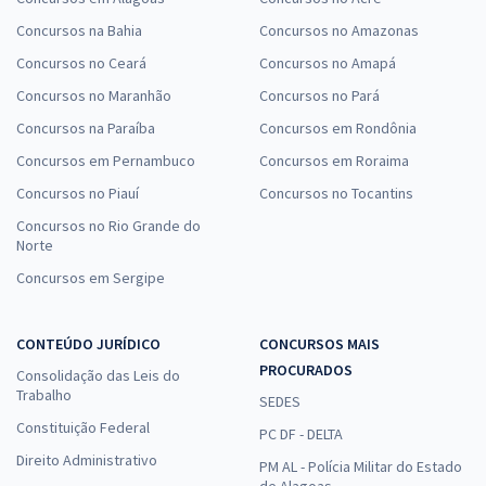
Concursos na Bahia
Concursos no Amazonas
Concursos no Ceará
Concursos no Amapá
Concursos no Maranhão
Concursos no Pará
Concursos na Paraíba
Concursos em Rondônia
Concursos em Pernambuco
Concursos em Roraima
Concursos no Piauí
Concursos no Tocantins
Concursos no Rio Grande do
Norte
Concursos em Sergipe
CONTEÚDO JURÍDICO
CONCURSOS MAIS
PROCURADOS
Consolidação das Leis do
Trabalho
SEDES
Constituição Federal
PC DF - DELTA
Direito Administrativo
PM AL - Polícia Militar do Estado