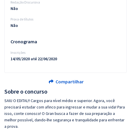
Redação Discursiva
Não
Prova de títulos
Não
Cronograma
Inscrições
14/05/2020 até 22/06/2020
Compartilhar
Sobre o concurso
SAIU O EDITAL!! Cargos para nível médio e superior. Agora, você
precisará estudar com afinco para ingressar e mudar a sua vida! Para
isso, conte conosco! O Gran busca a fazer de sua preparação a
melhor possível, dando-lhe segurança e tranquilidade para enfrentar
a prova.