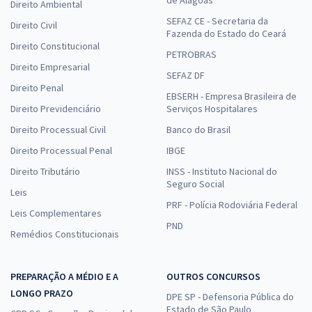
de Alagoas
Direito Ambiental
SEFAZ CE - Secretaria da
Direito Civil
Fazenda do Estado do Ceará
Direito Constitucional
PETROBRAS
Direito Empresarial
SEFAZ DF
Direito Penal
EBSERH - Empresa Brasileira de
Direito Previdenciário
Serviços Hospitalares
Direito Processual Civil
Banco do Brasil
Direito Processual Penal
IBGE
Direito Tributário
INSS - Instituto Nacional do
Seguro Social
Leis
PRF - Polícia Rodoviária Federal
Leis Complementares
PND
Remédios Constitucionais
PREPARAÇÃO A MÉDIO E A
OUTROS CONCURSOS
LONGO PRAZO
DPE SP - Defensoria Pública do
Estado de São Paulo