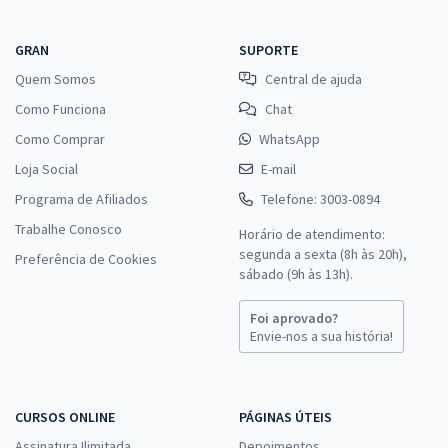
GRAN
SUPORTE
Quem Somos
Central de ajuda
Como Funciona
Chat
Como Comprar
WhatsApp
Loja Social
E-mail
Programa de Afiliados
Telefone: 3003-0894
Trabalhe Conosco
Horário de atendimento:
segunda a sexta (8h às 20h),
Preferência de Cookies
sábado (9h às 13h).
Foi aprovado?
Envie-nos a sua história!
CURSOS ONLINE
PÁGINAS ÚTEIS
Assinatura Ilimitada
Depoimentos