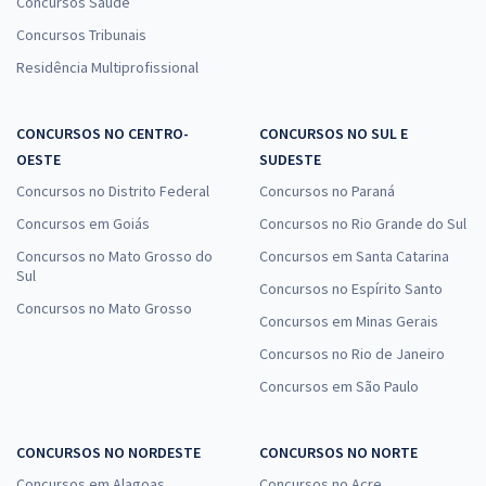
Concursos Saúde
Concursos Tribunais
Residência Multiprofissional
CONCURSOS NO CENTRO-
CONCURSOS NO SUL E
OESTE
SUDESTE
Concursos no Distrito Federal
Concursos no Paraná
Concursos em Goiás
Concursos no Rio Grande do Sul
Concursos no Mato Grosso do
Concursos em Santa Catarina
Sul
Concursos no Espírito Santo
Concursos no Mato Grosso
Concursos em Minas Gerais
Concursos no Rio de Janeiro
Concursos em São Paulo
CONCURSOS NO NORDESTE
CONCURSOS NO NORTE
Concursos em Alagoas
Concursos no Acre